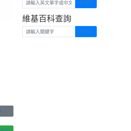
請輸入英文單字或中文
查單字
維基百科查詢
請輸入關鍵字
查百科
