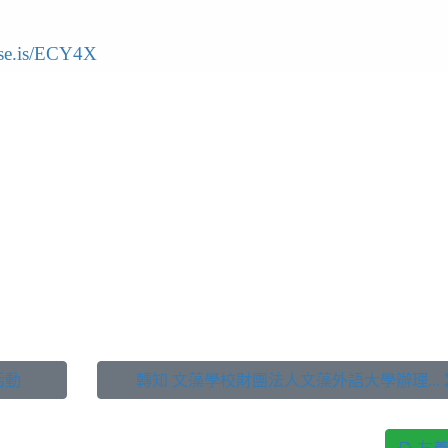
pse.is/ECY4X
活動
轉知 文藻學校財團法人文藻外語大學辦理... 