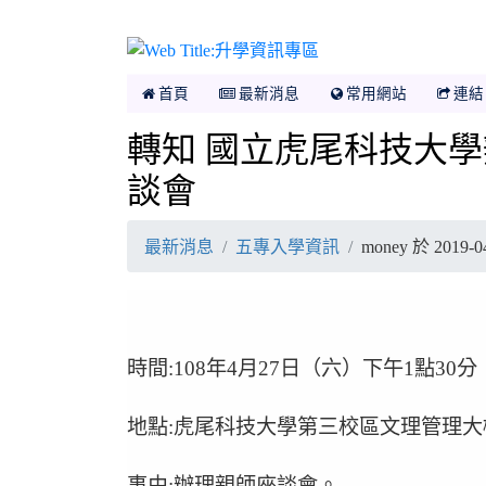
升學資訊專區
首頁
最新消息
常用網站
連結
轉知 國立虎尾科技大
談會
最新消息
五專入學資訊
money 於 2019
時間:108年4月27日（六）下午1點30分
地點:虎尾科技大學第三校區文理管理大
事由:辦理親師座談會。