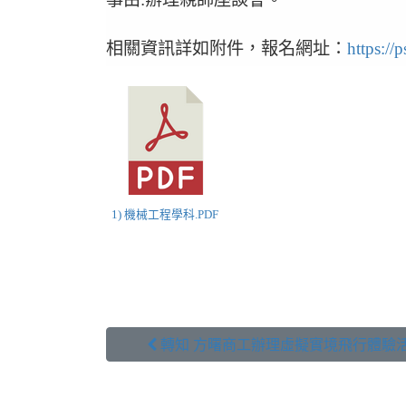
相關資訊詳如附件，報名網址：
https://
1) 機械工程學科.PDF
 轉知 方曙商工辦理虛擬實境飛行體驗