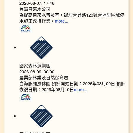
2026-08-07, 17:46
台灣自來水公司
為提高自來水普及率，辦理青昇路123號青埔里區域停
水施工改接作業。
more...
國家森林遊樂區
2026-08-09, 00:00
農業部林業及自然保育署
白海豚颱風休園 預計開始日期：2026年08月09日 預計
恢復日期：2026年08月10日
more...