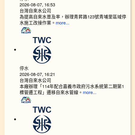
2026-08-07, 16:53
台灣自來水公司
為提高自來水普及率，辦理青昇路123號青埔里區域停
水施工改接作業。
more...
停水
2026-08-07, 16:21
台灣自來水公司
本廠辦理「114年配合嘉義市政府污水系統第二期第1
標管遷工程」遷移自來水管線。
more...