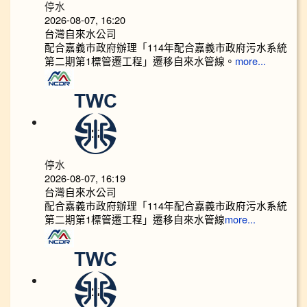
停水
2026-08-07, 16:20
台灣自來水公司
配合嘉義市政府辦理「114年配合嘉義市政府污水系統
第二期第1標管遷工程」遷移自來水管線。
more...
停水
2026-08-07, 16:19
台灣自來水公司
配合嘉義市政府辦理「114年配合嘉義市政府污水系統
第二期第1標管遷工程」遷移自來水管線
more...