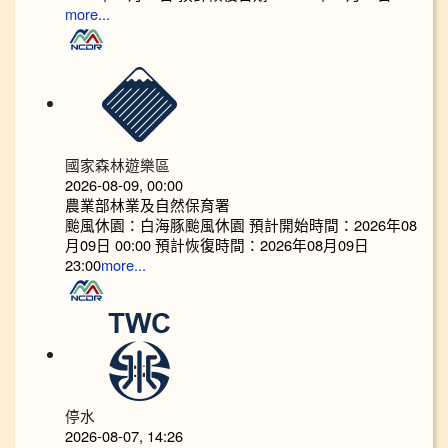
more...
國家森林遊樂區
2026-08-09, 00:00
農業部林業及自然保育署
颱風休園：白海豚颱風休園 預計開始時間：2026年08
月09日 00:00 預計恢復時間：2026年08月09日
23:00
more...
停水
2026-08-07, 14:26