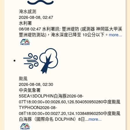
淹水感測
2026-08-08, 02:47
水利署
08/08 02:47 水利署訊: 豐洲堤防 (感測器 神岡區大甲溪
豐洲堤防測站)，淹水深度已降至 10公分以下。​​
more...
颱風
2026-08-08, 02:30
中央氣象署
5SEA13DOLPHIN白海豚2026-08-
07T18:00:00+00:0026.60,126.504050950280中度颱風
TYPHOON2026-08-
08T18:00:00+00:0027.20,124.103848960250中度颱風
白海豚（國際命名 DOLPHIN）8日...
more...