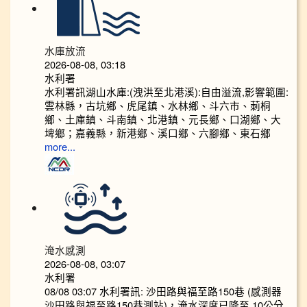
水庫放流
2026-08-08, 03:18
水利署
水利署訊湖山水庫:(洩洪至北港溪):自由溢流,影響範圍:
雲林縣，古坑鄉、虎尾鎮、水林鄉、斗六市、莿桐
鄉、土庫鎮、斗南鎮、北港鎮、元長鄉、口湖鄉、大
埤鄉；嘉義縣，新港鄉、溪口鄉、六腳鄉、東石鄉
more...
淹水感測
2026-08-08, 03:07
水利署
08/08 03:07 水利署訊: 沙田路與福至路150巷 (感測器
沙田路與福至路150巷測站)，淹水深度已降至 10公分