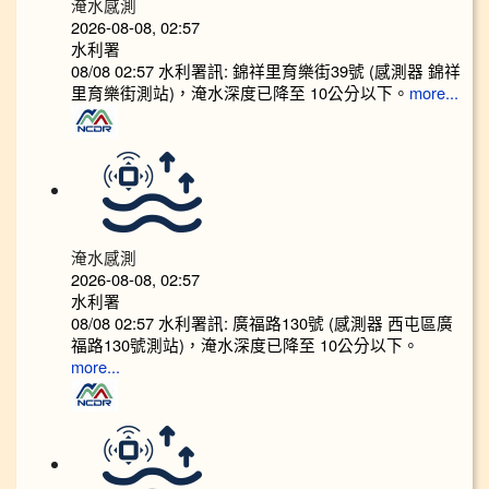
淹水感測
2026-08-08, 02:57
水利署
08/08 02:57 水利署訊: 錦祥里育樂街39號 (感測器 錦祥
里育樂街測站)，淹水深度已降至 10公分以下。​​
more...
淹水感測
2026-08-08, 02:57
水利署
08/08 02:57 水利署訊: 廣福路130號 (感測器 西屯區廣
福路130號測站)，淹水深度已降至 10公分以下。​​
more...