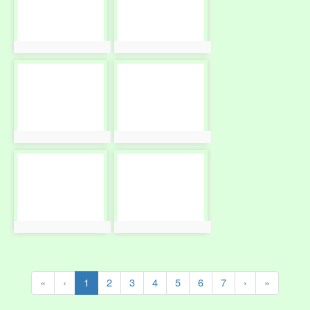
photo:10594
photo:10595
photo-
photo-
10596
10597
photo:10596
photo:10597
photo-
photo-
10598
10599
photo:10598
photo:10599
(current)
«
‹
1
2
3
4
5
6
7
›
»