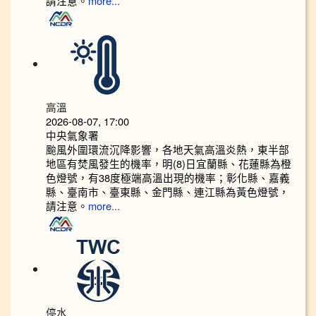
請注意。
more...
高溫
2026-08-07, 17:00
中央氣象署
颱風外圍環流沉降影響，各地天氣高溫炎熱，東半部
地區有焚風發生的機率，明(8)日宜蘭縣、花蓮縣為橙
色燈號，有38度極端高溫出現的機率；彰化縣、嘉義
縣、臺南市、臺東縣、金門縣、連江縣為黃色燈號，
請注意。
more...
停水