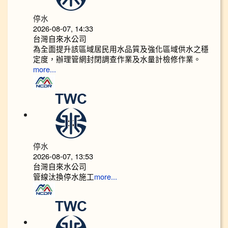
停水
2026-08-07, 14:33
台灣自來水公司
為全面提升該區域居民用水品質及強化區域供水之穩
定度，辦理管網封閉調查作業及水量計檢修作業。
more...
停水
2026-08-07, 13:53
台灣自來水公司
管線汰換停水施工
more...