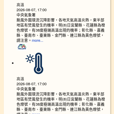
高溫
2026-08-07, 17:00
中央氣象署
颱風外圍環流沉降影響，各地天氣高溫炎熱，東半部
地區有焚風發生的機率，明(8)日宜蘭縣、花蓮縣為橙
色燈號，有38度極端高溫出現的機率；彰化縣、嘉義
縣、臺南市、臺東縣、金門縣、連江縣為黃色燈號，
請注意。
more...
高溫
2026-08-07, 17:00
中央氣象署
颱風外圍環流沉降影響，各地天氣高溫炎熱，東半部
地區有焚風發生的機率，明(8)日宜蘭縣、花蓮縣為橙
色燈號，有38度極端高溫出現的機率；彰化縣、嘉義
縣、臺南市、臺東縣、金門縣、連江縣為黃色燈號，