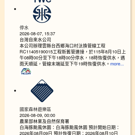
停水
2026-08-07, 15:37
台灣自來水公司
本公司辦理雲縣台西鄉海口村汰換管線工程
RC11405190015工程新舊管連接，於115年8月10日上
午08時00分至下午18時00分停水，18時恢復供水，遇
雨天順延，管線末端延至下午19時恢復供水。
more...
國家森林遊樂區
2026-08-09, 00:00
農業部林業及自然保育署
白海豚颱風休園：白海豚颱風休園 預計開始日期：
2026年08月09日 預計恢復日期：2026年08月10日