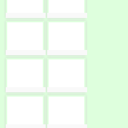
photo:10579
photo:10580
photo-
photo-
10582
10583
photo:10582
photo:10583
photo-
photo-
10584
10585
photo:10584
photo:10585
photo-
photo-
10586
10587
photo:10586
photo:10587