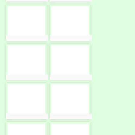
photo-
photo-
10618
10619
photo:10618
photo:10619
photo-
photo-
10620
10621
photo:10620
photo:10621
photo-
photo-
10622
10623
photo:10622
photo:10623
photo-
photo-
10624
10625