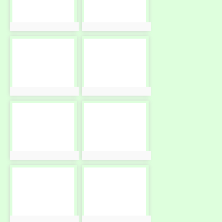
photo:10610
photo:10611
photo-
photo-
10612
10613
photo:10612
photo:10613
photo-
photo-
10614
10615
photo:10614
photo:10615
photo-
photo-
10616
10617
photo:10616
photo:10617