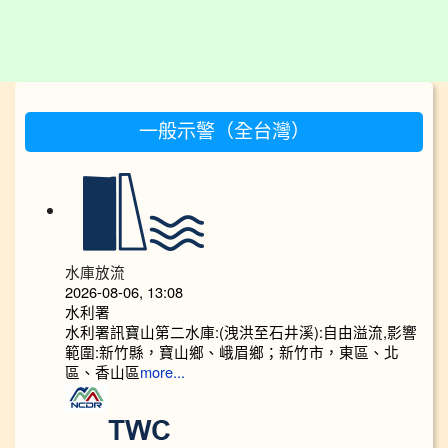
:::
一般示警（全台灣）
水庫放流
2026-08-06, 13:08
水利署
水利署訊寶山第二水庫:(洩洪至石井溪):自由溢流,影響
範圍:新竹縣，寶山鄉、峨眉鄉；新竹市，東區、北
區、香山區
more...