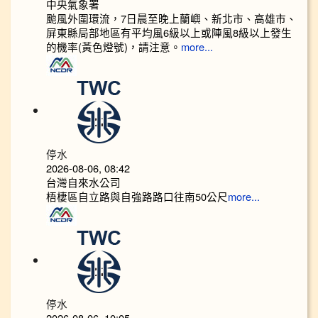
中央氣象署
颱風外圍環流，7日晨至晚上蘭嶼、新北市、高雄市、
屏東縣局部地區有平均風6級以上或陣風8級以上發生
的機率(黃色燈號)，請注意。
more...
停水
2026-08-06, 08:42
台灣自來水公司
梧棲區自立路與自強路路口往南50公尺
more...
停水
2026-08-06, 10:05