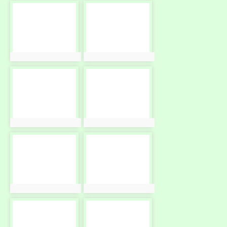
photo-
photo-
10604
10605
photo:10604
photo:10605
photo-
photo-
10606
10607
photo:10606
photo:10607
photo-
photo-
10608
10609
photo:10608
photo:10609
photo-
photo-
10610
10611