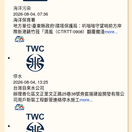
海洋污染
2026-08-04, 07:36
海洋保育署
地方單位\臺東縣政府\環境保護局：叭嗡嗡守望哨前方岸
際新港籍竹筏「清風（CTRTT-0908）翻覆擱淺
more...
停水
2026-08-04, 13:25
台灣自來水公司
辦理善化區文正里文正路25巷38號旁宸揚建設開發有限公
司用戶新裝工程斷管連絡停水施工
more...