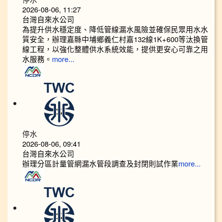
2026-08-06, 11:27
台灣自來水公司
為提升供水穩定度、降低管線漏水風險並確保民眾用水水
質安全，辦理嘉縣中埔鄉義仁村嘉132線1K+600等汰換管
線工程，以強化整體供水系統效能，提供更安心可靠之用
水服務。
more...
停水
2026-08-06, 09:41
台灣自來水公司
辦理分區計量管網漏水管段調查及封閉則試作業
more...