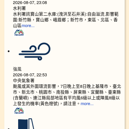
2026-08-07, 23:08
水利署
水利署訊寶山第二水庫:(洩洪至石井溪):自由溢流,影響範
圍:新竹縣，寶山鄉、峨眉鄉；新竹市，東區、北區、香
山區
more...
強風
2026-08-07, 22:53
中央氣象署
颱風或其外圍環流影響，7日晚上至8日晚上基隆市、臺北
市、新北市、桃園市、南投縣、屏東縣、宜蘭縣、臺東縣
(含蘭嶼)、連江縣局部地區有平均風6級以上或陣風8級以
上發生的機率(黃色燈號)，請注意。
more...