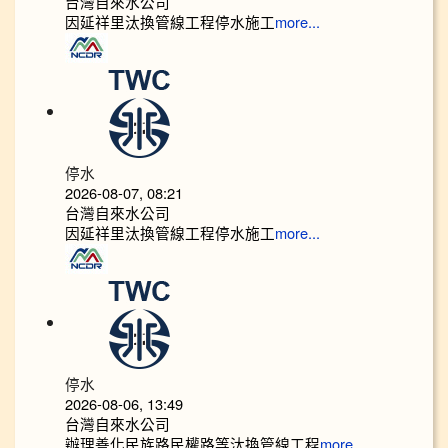
台灣自來水公司
因延祥里汰換管線工程停水施工
more...
停水
2026-08-07, 08:21
台灣自來水公司
因延祥里汰換管線工程停水施工
more...
停水
2026-08-06, 13:49
台灣自來水公司
辦理善化民族路民權路等汰換管線工程
more...