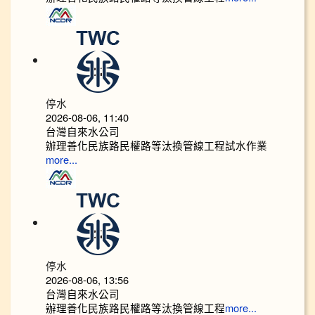
停水
2026-08-06, 11:40
台灣自來水公司
辦理善化民族路民權路等汰換管線工程試水作業
more...
停水
2026-08-06, 13:56
台灣自來水公司
辦理善化民族路民權路等汰換管線工程
more...