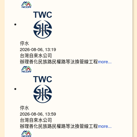
停水
2026-08-06, 13:19
台灣自來水公司
辦理善化民族路民權路等汰換管線工程
more...
停水
2026-08-06, 13:59
台灣自來水公司
辦理善化民族路民權路等汰換管線工程
more...