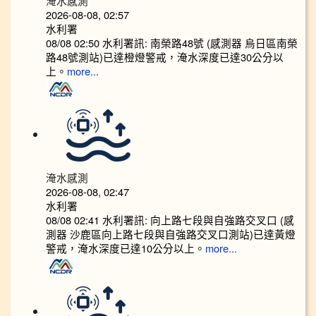
淹水感測
2026-08-08, 02:57
水利署
08/08 02:50 水利署訊: 南榮路48號 (感測器 烏日區南榮
路48號測站)已達橙燈警戒，淹水深度已達30公分以
上。​​
more...
淹水感測
2026-08-08, 02:47
水利署
08/08 02:41 水利署訊: 向上路七段與自強路交叉口 (感
測器 沙鹿區向上路七段與自強路交叉口測站)已達黃燈
警戒，淹水深度已達10公分以上。​​​
more...