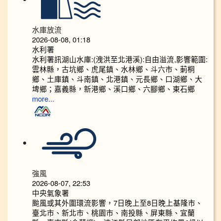
水庫放流
2026-08-08, 01:18
水利署
水利署訊湖山水庫:(洩洪至北港溪):自由溢流,影響範圍:
雲林縣，古坑鄉、虎尾鎮、水林鄉、斗六市、莿桐
鄉、土庫鎮、斗南鎮、北港鎮、元長鄉、口湖鄉、大
埤鄉；嘉義縣，新港鄉、溪口鄉、六腳鄉、東石鄉
more...
強風
2026-08-07, 22:53
中央氣象署
颱風或其外圍環流影響，7日晚上至8日晚上基隆市、
臺北市、新北市、桃園市、南投縣、屏東縣、宜蘭