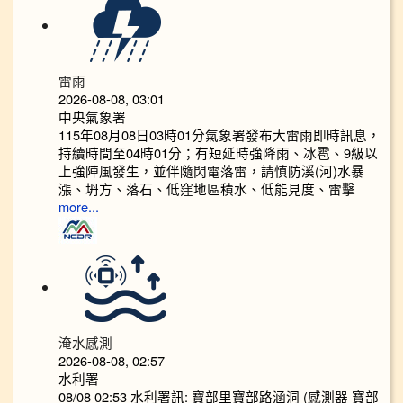
雷雨
2026-08-08, 03:01
中央氣象署
115年08月08日03時01分氣象署發布大雷雨即時訊息，
持續時間至04時01分；有短延時強降雨、冰雹、9級以
上強陣風發生，並伴隨閃電落雷，請慎防溪(河)水暴
漲、坍方、落石、低窪地區積水、低能見度、雷擊
more...
淹水感測
2026-08-08, 02:57
水利署
08/08 02:53 水利署訊: 寶部里寶部路涵洞 (感測器 寶部