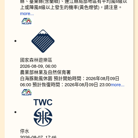
縣、臺東縣(含蘭嶼)、連江縣局部地區有平均風6級以
上或陣風8級以上發生的機率(黃色燈號)，請注意。
more...
國家森林遊樂區
2026-08-09, 06:00
農業部林業及自然保育署
白海豚颱風休園 預計開始時間：2026年08月09日
06:00 預計恢復時間：2026年08月09日 23:00
more...
停水
2026-08-07, 17:46