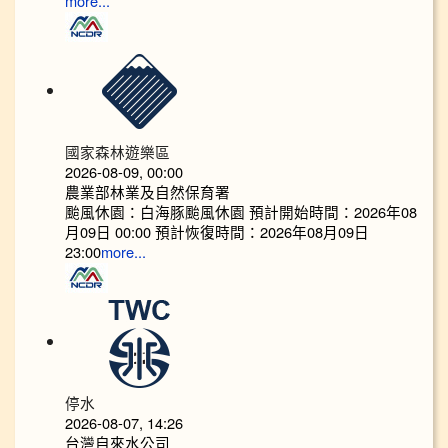
more...
國家森林遊樂區
2026-08-09, 00:00
農業部林業及自然保育署
颱風休園：白海豚颱風休園 預計開始時間：2026年08
月09日 00:00 預計恢復時間：2026年08月09日
23:00
more...
停水
2026-08-07, 14:26
台灣自來水公司