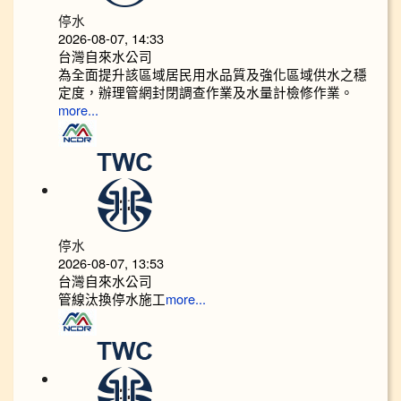
停水
2026-08-07, 14:33
台灣自來水公司
為全面提升該區域居民用水品質及強化區域供水之穩
定度，辦理管網封閉調查作業及水量計檢修作業。
more...
停水
2026-08-07, 13:53
台灣自來水公司
管線汰換停水施工
more...