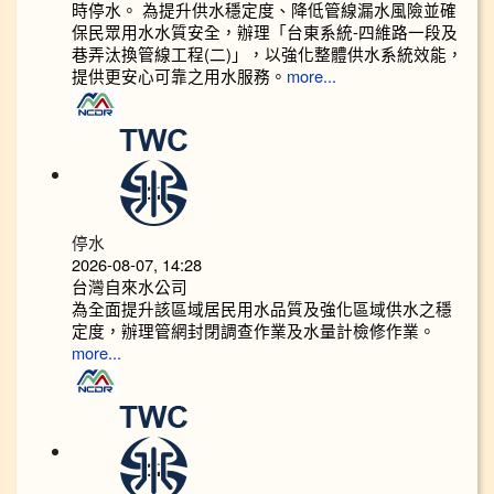
時停水。 為提升供水穩定度、降低管線漏水風險並確
保民眾用水水質安全，辦理「台東系統-四維路一段及
巷弄汰換管線工程(二)」，以強化整體供水系統效能，
提供更安心可靠之用水服務。
more...
停水
2026-08-07, 14:28
台灣自來水公司
為全面提升該區域居民用水品質及強化區域供水之穩
定度，辦理管網封閉調查作業及水量計檢修作業。
more...