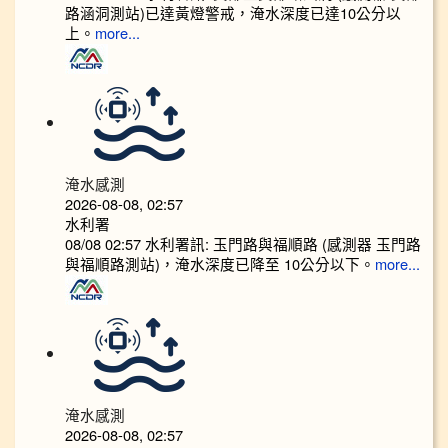
路涵洞測站)已達黃燈警戒，淹水深度已達10公分以
上。​​​
more...
淹水感測
2026-08-08, 02:57
水利署
08/08 02:57 水利署訊: 玉門路與福順路 (感測器 玉門路
與福順路測站)，淹水深度已降至 10公分以下。​​
more...
淹水感測
2026-08-08, 02:57