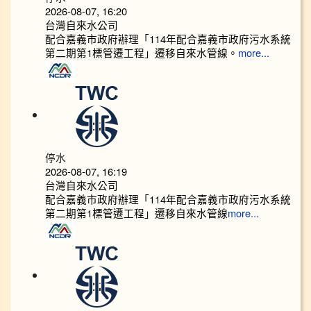
2026-08-07, 16:20
台灣自來水公司
配合嘉義市政府辦理「114年配合嘉義市政府污水系統
第二期第1標管遷工程」遷移自來水管線。
more...
停水
2026-08-07, 16:19
台灣自來水公司
配合嘉義市政府辦理「114年配合嘉義市政府污水系統
第二期第1標管遷工程」遷移自來水管線
more...