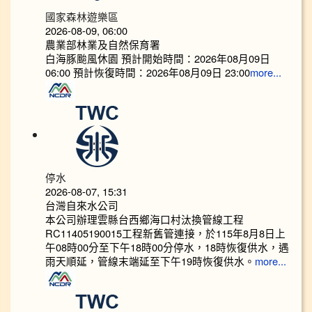
國家森林遊樂區
2026-08-09, 06:00
農業部林業及自然保育署
白海豚颱風休園 預計開始時間：2026年08月09日
06:00 預計恢復時間：2026年08月09日 23:00
more...
停水
2026-08-07, 15:31
台灣自來水公司
本公司辦理雲縣台西鄉海口村汰換管線工程
RC11405190015工程新舊管連接，於115年8月8日上
午08時00分至下午18時00分停水，18時恢復供水，遇
雨天順延，管線末端延至下午19時恢復供水。
more...