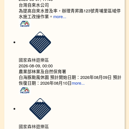
台灣自來水公司
為提高自來水普及率，辦理青昇路123號青埔里區域停
水施工改接作業。
more...
國家森林遊樂區
2026-08-09, 00:00
農業部林業及自然保育署
白海豚颱風休園 預計開始日期：2026年08月09日 預計
恢復日期：2026年08月10日
more...
國家森林遊樂區