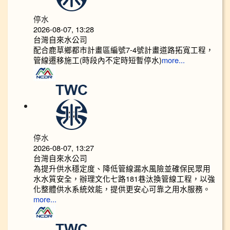
停水
2026-08-07, 13:28
台灣自來水公司
配合鹿草鄉都市計畫區編號7-4號計畫道路拓寬工程，
管線遷移施工(時段內不定時短暫停水)
more...
停水
2026-08-07, 13:27
台灣自來水公司
為提升供水穩定度、降低管線漏水風險並確保民眾用
水水質安全，辦理文化七路181巷汰換管線工程，以強
化整體供水系統效能，提供更安心可靠之用水服務。
more...