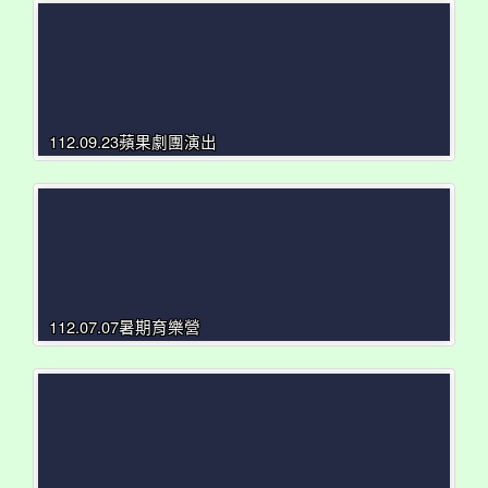
112.09.23蘋果劇團演出
112.07.07暑期育樂營