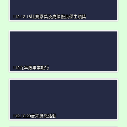
112.12.18比賽獻獎及成績優良學生頒獎
112九年級畢業旅行
112.12.29歲末感恩活動