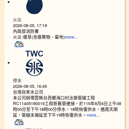
火災
2026-08-05, 17:19
內政部消防署
火災-雜草(含廢棄物、墓地)
more...
停水
2026-08-05, 16:45
台灣自來水公司
本公司辦理雲縣台西鄉海口村汰換管線工程
RC11405190015工程新舊管連接，於115年8月6日上午08
時00分至下午18時00分停水，18時恢復供水，遇雨天順
延，管線末端延至下午19時恢復供水。
more...