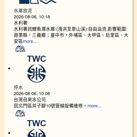
水庫放流
2026-08-06, 10:18
水利署
水利署訊鯉魚潭水庫:(洩洪至景山溪):自由溢流,影響範圍:
苗栗縣，三義鄉；臺中市，外埔區、大甲區、后里區、大
安區
more...
停水
2026-08-06, 10:08
台灣自來水公司
因北門區井子腳10號管線設備維修。
more...