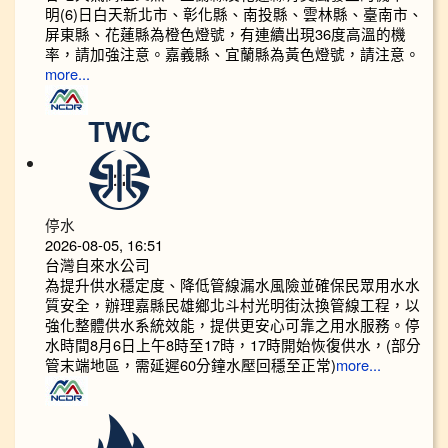
明(6)日白天新北市、彰化縣、南投縣、雲林縣、臺南市、
屏東縣、花蓮縣為橙色燈號，有連續出現36度高溫的機
率，請加強注意。嘉義縣、宜蘭縣為黃色燈號，請注意。
more...
停水
2026-08-05, 16:51
台灣自來水公司
為提升供水穩定度、降低管線漏水風險並確保民眾用水水
質安全，辦理嘉縣民雄鄉北斗村光明街汰換管線工程，以
強化整體供水系統效能，提供更安心可靠之用水服務。停
水時間8月6日上午8時至17時，17時開始恢復供水，(部分
管末端地區，需延遲60分鐘水壓回穩至正常)
more...