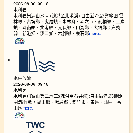
2026-08-06, 09:18
水利署
水利署訊湖山水庫:(洩洪至北港溪):自由溢流,影響範圍:雲
林縣，古坑鄉、虎尾鎮、水林鄉、斗六市、莿桐鄉、土庫
鎮、斗南鎮、北港鎮、元長鄉、口湖鄉、大埤鄉；嘉義
縣，新港鄉、溪口鄉、六腳鄉、東石鄉
more...
水庫放流
2026-08-06, 09:18
水利署
水利署訊寶山第二水庫:(洩洪至石井溪):自由溢流,影響範
圍:新竹縣，寶山鄉、峨眉鄉；新竹市，東區、北區、香
山區
more...