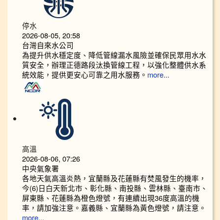
停水
2026-08-05, 20:58
台灣自來水公司
為提升供水穩定度、降低管線漏水風險並確保民眾用水水
質安全，辦理正德路段汰換管線工程，以強化整體供水系
統效能，提供更安心可靠之用水服務。
more...
高溫
2026-08-06, 07:26
中央氣象署
各地天氣高溫炎熱，宜蘭縣及花蓮縣有焚風發生的機率，
今(6)日白天新北市、彰化縣、南投縣、雲林縣、臺南市、
屏東縣、花蓮縣為橙色燈號，有連續出現36度高溫的機
率，請加強注意。嘉義縣、宜蘭縣為黃色燈號，請注意。
more...