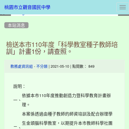
Tog
桃園市立觀音國民中學
nav
:::
本站消息
檢送本市110年度「科學教室種子教師培
訓」計畫1份，請查照。
-
| 2021-05-10 | 點閱數： 849
教務處資訊組
不分類
說明：
依據本市110年度推動創造力暨科學教育計畫辦
一、
理。
本案係透過由種子教師的師資培訓及配合辦理學
生金頭腦科學教室，以期提升本市教師科學社團
二、