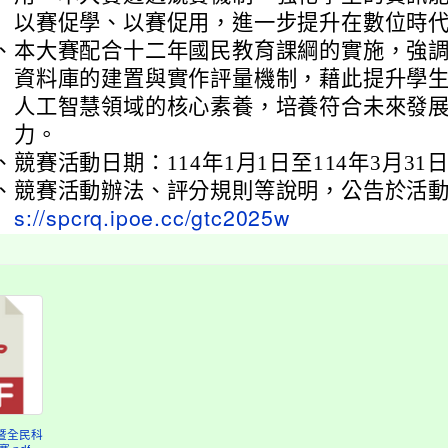
以賽促學、以賽促用，進一步提升在數位時
、
本大賽配合十二年國民教育課綱的實施，強
資料庫的建置與實作評量機制，藉此提升學
人工智慧領域的核心素養，培養符合未來發
力。
、
競賽活動日期：114年1月1日至114年3月31
、
競賽活動辦法、評分規則等說明，公告於活
s://spcrq.ipoe.cc/gtc2025w
打暨全民科