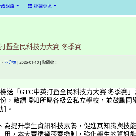
行政組織
評鑑專區
英打暨全民科技力大賽 冬季賽
-
| 2025-01-10 | 點閱數：
組
不分類
檢送「GTC中英打暨全民科技力大賽 冬季賽
份，敬請轉知所屬各級公私立學校，並鼓勵同
加。
、
為提升學生資訊科技素養，促進其知識與技
用，本大賽透過競賽機制，強化學生的資訊