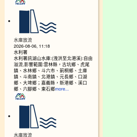
水庫放流
2026-08-06, 11:18
水利署
水利署訊湖山水庫:(洩洪至北港溪):自由
溢流,影響範圍:雲林縣，古坑鄉、虎尾
鎮、水林鄉、斗六市、莿桐鄉、土庫
鎮、斗南鎮、北港鎮、元長鄉、口湖
鄉、大埤鄉；嘉義縣，新港鄉、溪口
鄉、六腳鄉、東石鄉
more...
水庫放流