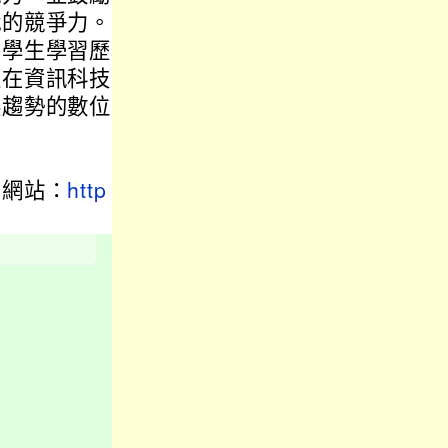
代的競爭力。
調學生學習歷程
生在資訊科技與
展趨勢的數位能
日
動網站：
http