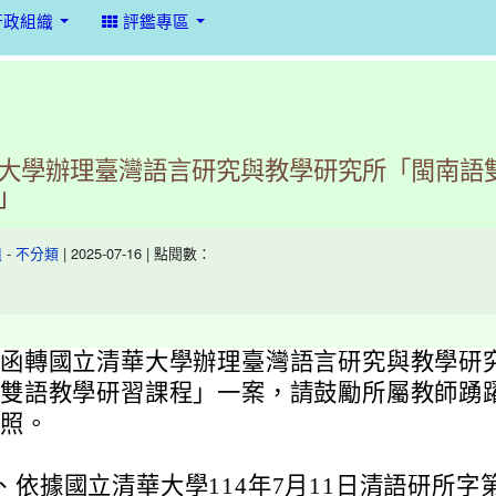
行政組織
評鑑專區
大學辦理臺灣語言研究與教學研究所「閩南語
」
-
| 2025-07-16 | 點閱數：
組
不分類
函轉國立清華大學辦理臺灣語言研究與教學研
雙語教學研習課程」一案，請鼓勵所屬教師踴
照。
、
依據國立清華大學114年7月11日清語研所字第11