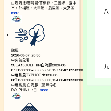
由溢流,影響範圍:苗栗縣，三義鄉；臺中
市，外埔區、大甲區、后里區、大安區
八
more...
颱風
2026-08-07, 20:30
中央氣象署
3SEA13DOLPHIN白海豚2026-08-
九
07T12:00:00+00:0027.20,127.204050950280
中度颱風TYPHOON2026-08-
08T12:00:00+00:0027.00,124.604050950280
中度颱風 白海豚（國際命名
DOLPHIN）7日...
more...