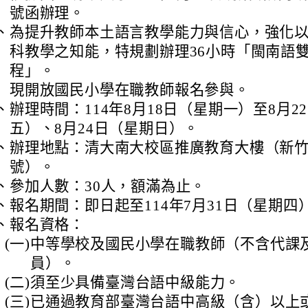
號函辦理。
、
為提升教師本土語言教學能力與信心，強化
科教學之知能，特規劃辦理36小時「閩南語
程」。
現開放國民小學在職教師報名參與。
、
辦理時間：114年8月18日（星期一）至8月2
五）、8月24日（星期日）。
、
辦理地點：清大南大校區推廣教育大樓（新竹
號）。
、
參加人數：30人，額滿為止。
、
報名期間：即日起至114年7月31日（星期四
、
報名資格：
(一)
中等學校及國民小學在職教師（不含代課
員）。
(二)
須至少具備臺灣台語中級能力。
(三)
已通過教育部臺灣台語中高級（含）以上