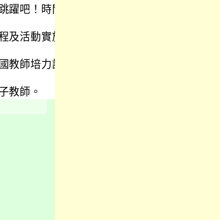
跳躍吧！時間
程及活動實施
國教師培力課
子教師。