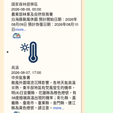
國家森林遊樂區
2026-08-09, 00:00
農業部林業及自然保育署
白海豚颱風休園 預計開始日期：2026年
08月09日 預計恢復日期：2026年08月10
日
more...
高溫
2026-08-07, 17:00
中央氣象署
颱風外圍環流沉降影響，各地天氣高溫
炎熱，東半部地區有焚風發生的機率，
明(8)日宜蘭縣、花蓮縣為橙色燈號，有
38度極端高溫出現的機率；彰化縣、嘉
義縣、臺南市、臺東縣、金門縣、連江
縣為黃色燈號，請注意。
more...