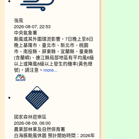
強風
2026-08-07, 22:53
中央氣象署
颱風或其外圍環流影響，7日晚上至8日
晚上基隆市、臺北市、新北市、桃園
市、南投縣、屏東縣、宜蘭縣、臺東縣
(含蘭嶼)、連江縣局部地區有平均風6級
以上或陣風8級以上發生的機率(黃色燈
號)，請注意。
more...
國家森林遊樂區
2026-08-09, 06:00
農業部林業及自然保育署
白海豚颱風休園 預計開始時間：2026年