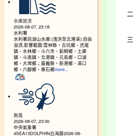
二
水庫放流
2026-08-07, 23:18
水利署
水利署訊湖山水庫:(洩洪至北港溪):自由
三
溢流,影響範圍:雲林縣，古坑鄉、虎尾
鎮、水林鄉、斗六市、莿桐鄉、土庫
鎮、斗南鎮、北港鎮、元長鄉、口湖
鄉、大埤鄉；嘉義縣，新港鄉、溪口
鄉、六腳鄉、東石鄉
more...
颱風
2026-08-07, 23:30
中央氣象署
4SEA13DOLPHIN白海豚2026-08-