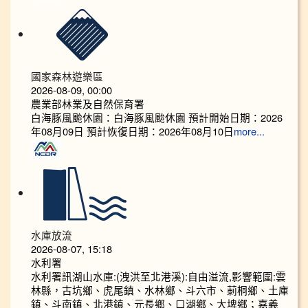
國家森林遊樂區
2026-08-09, 00:00
農業部林業及自然保育署
白海豚風颱休園：白海豚風颱休園 預計開始日期：2026
年08月09日 預計恢復日期：2026年08月10日
more...
水庫放流
2026-08-07, 15:18
水利署
水利署訊湖山水庫:(洩洪至北港溪):自由溢流,影響範圍:雲
林縣，古坑鄉、虎尾鎮、水林鄉、斗六市、莿桐鄉、土庫
鎮、斗南鎮、北港鎮、元長鄉、口湖鄉、大埤鄉；嘉義