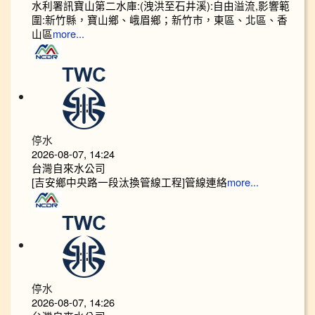
水利署訊寶山第二水庫:(洩洪至石井溪):自由溢流,影響範
圍:新竹縣，寶山鄉、峨眉鄉；新竹市，東區、北區、香
山區
more...
停水
2026-08-07, 14:24
台灣自來水公司
[吉安鄉中央路一段汰換管線工程]管線連絡
more...
停水
2026-08-07, 14:26