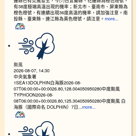
蓮縣已有焚風發生，今(7)日宜蘭縣、花蓮縣為橙色燈號，
有38度極端高溫出現的機率；新北市、臺南市、屏東縣為
橙色燈號，有連續出現36度高溫的機率，請加強注意。南
投縣、臺東縣、連江縣為黃色燈號，請注意。
more...
颱風
2026-08-07, 14:30
中央氣象署
1SEA13DOLPHIN白海豚2026-08-
07T06:00:00+00:0026.80,128.004050950280中度颱風
TYPHOON2026-08-
08T06:00:00+00:0026.80,125.304050950280中度颱風 白
海豚（國際命名 DOLPHIN）7日...
more...