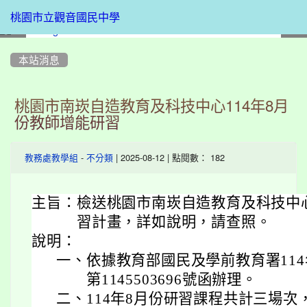
桃園市立觀音國民中學
:::
本站消息
桃園市南崁自造教育及科技中心114年8月
份教師增能研習
-
| 2025-08-12 | 點閱數： 182
教務處教學組
不分類
主旨：
檢送桃園市南崁自造教育及科技中心
習計畫，詳如說明，請查照。
說明：
一、
依據教育部國民及學前教育署114
第1145503696號函辦理。
二、
114年8月份研習課程共計三場次