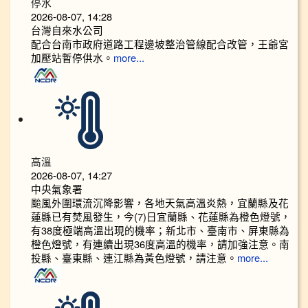
停水
2026-08-07, 14:28
台灣自來水公司
配合台南市政府道路工程邊坡整治管線配合改管，王爺宮
加壓站暫停供水。
more...
高溫
2026-08-07, 14:27
中央氣象署
颱風外圍環流沉降影響，各地天氣高溫炎熱，宜蘭縣及花
蓮縣已有焚風發生，今(7)日宜蘭縣、花蓮縣為橙色燈號，
有38度極端高溫出現的機率；新北市、臺南市、屏東縣為
橙色燈號，有連續出現36度高溫的機率，請加強注意。南
投縣、臺東縣、連江縣為黃色燈號，請注意。
more...