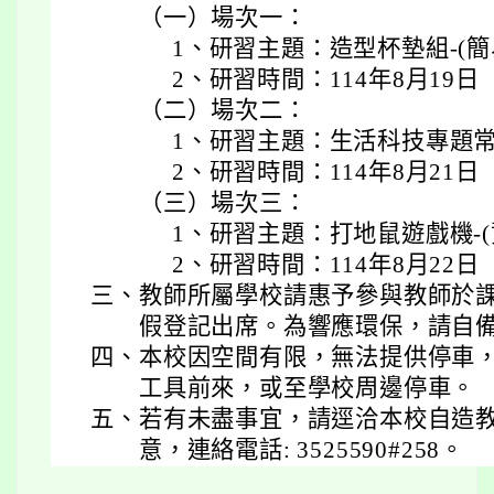
（一）場次一：
1、研習主題：造型杯墊組-(簡
2、研習時間：114年8月19日
（二）場次二：
1、研習主題：生活科技專題
2、研習時間：114年8月21日
（三）場次三：
1、研習主題：打地鼠遊戲機-(
2、研習時間：114年8月22日
三、
教師所屬學校請惠予參與教師於課
假登記出席。為響應環保，請自
四、
本校因空間有限，無法提供停車
工具前來，或至學校周邊停車。
五、
若有未盡事宜，請逕洽本校自造
意，連絡電話: 3525590#258。