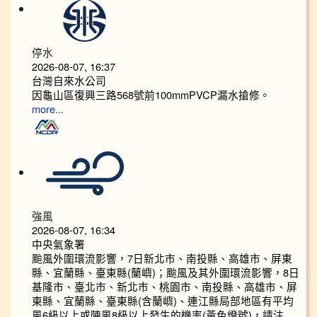
停水
2026-08-07, 16:37
台灣自來水公司
因龜山區復興三路568號前100mmPVCP漏水搶修。
more...
強風
2026-08-07, 16:34
中央氣象署
颱風外圍環流影響，7日新北市、南投縣、高雄市、屏東
縣、宜蘭縣、臺東縣(蘭嶼)；颱風及其外圍環流影響，8日
基隆市、臺北市、新北市、桃園市、南投縣、高雄市、屏
東縣、宜蘭縣、臺東縣(含蘭嶼)、連江縣局部地區有平均
風6級以上或陣風8級以上發生的機率(黃色燈號)，請注