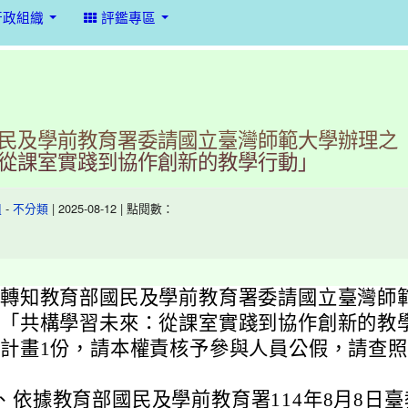
行政組織
評鑑專區
民及學前教育署委請國立臺灣師範大學辦理之
從課室實踐到協作創新的教學行動」
-
| 2025-08-12 | 點閱數：
組
不分類
轉知教育部國民及學前教育署委請國立臺灣師
「共構學習未來：從課室實踐到協作創新的教
計畫1份，請本權責核予參與人員公假，請查
、
依據教育部國民及學前教育署114年8月8日