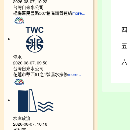
2026-08-07, 10:22
台灣自來水公司
楊梅區民豐路507巷底斷管連絡
more...
四
五
停水
六
2026-08-07, 09:56
台灣自來水公司
花蓮市華西51之1號漏水搶修
more...
水庫放流
2026-08-07, 10:18
水利署