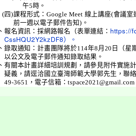
午5時。
(四)
課程形式：Google Meet 線上講座(會
前一週以電子郵件告知)。
、
報名資訊：採網路報名（表單連結：
https://
CssHQU2Y2kzDF8）。
、
錄取通知：計畫團隊將於114年8月20日（星
以公文及電子郵件通知錄取結果。
、
有關本計畫詳細培訓規劃，請參見附件實施
疑義，請逕洽國立臺灣師範大學郭先生，聯絡電話
49-3651，電子信箱：tspace2021@gmail.co