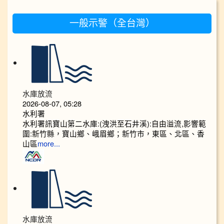
:::
一般示警（全台灣）
水庫放流
2026-08-07, 05:28
水利署
水利署訊寶山第二水庫:(洩洪至石井溪):自由溢流,影響範
圍:新竹縣，寶山鄉、峨眉鄉；新竹市，東區、北區、香
山區
more...
水庫放流