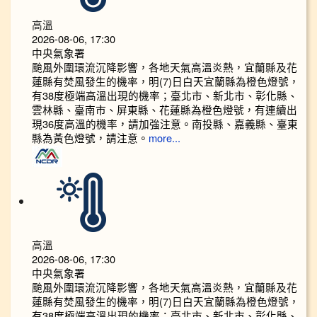
高溫
2026-08-06, 17:30
中央氣象署
颱風外圍環流沉降影響，各地天氣高溫炎熱，宜蘭縣及花
蓮縣有焚風發生的機率，明(7)日白天宜蘭縣為橙色燈號，
有38度極端高溫出現的機率；臺北市、新北市、彰化縣、
雲林縣、臺南市、屏東縣、花蓮縣為橙色燈號，有連續出
現36度高溫的機率，請加強注意。南投縣、嘉義縣、臺東
縣為黃色燈號，請注意。
more...
高溫
2026-08-06, 17:30
中央氣象署
颱風外圍環流沉降影響，各地天氣高溫炎熱，宜蘭縣及花
蓮縣有焚風發生的機率，明(7)日白天宜蘭縣為橙色燈號，
有38度極端高溫出現的機率；臺北市、新北市、彰化縣、