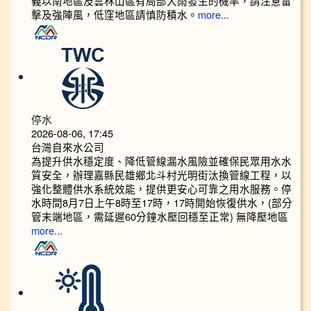
義以南地區及雲林山區有局部大雨發生的機率，請注意雷
擊及強陣風，低窪地區請慎防積水。
more...
停水
2026-08-06, 17:45
台灣自來水公司
為提升供水穩定度、降低管線漏水風險並確保民眾用水水
質安全，辦理嘉縣民雄鄉北斗村光明街汰換管線工程，以
強化整體供水系統效能，提供更安心可靠之用水服務。停
水時間8月7日上午8時至17時，17時開始恢復供水，(部分
管末端地區，需延遲60分鐘水壓回穩至正常) 無降壓地區
more...