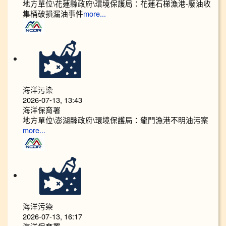
地方單位\花蓮縣政府\環境保護局：花蓮石梯漁港-廢油收
集桶破損漏油事件
more...
海洋污染
2026-07-13, 13:43
海洋保育署
地方單位\澎湖縣政府\環境保護局：龍門漁港不明油污案
more...
海洋污染
2026-07-13, 16:17