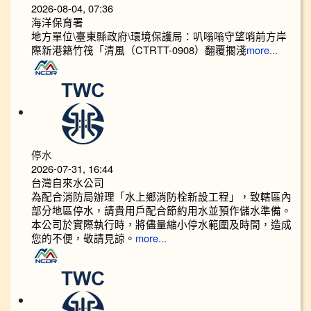
2026-08-04, 07:36
海洋保育署
地方單位\臺東縣政府\環境保護局：叭嗡嗡守望哨前方岸
際新港籍竹筏「清風（CTRTT-0908）翻覆擱淺
more...
停水
2026-07-31, 16:44
台灣自來水公司
為配合消防局辦理「水上鄉消防栓新設工程」，致轄區內
部分地區停水，請貴用戶配合節約用水並預作儲水準備。
本公司於實際執行時，將儘量縮小停水範圍及時間，造成
您的不便，敬請見諒。
more...