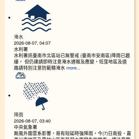
淹水
2026-08-07, 04:07
水利署
水利署訊臺南市北區站已無警戒 (臺南市安南區)降雨已趨
緩， 但仍建請即時注意淹水通報及應變，低窪地區及道
路請特別注意防範積淹水
more...
降雨
2026-08-07, 03:40
中央氣象署
颱風外圍雲系影響，易有短延時強降雨，今(7)日南投、嘉