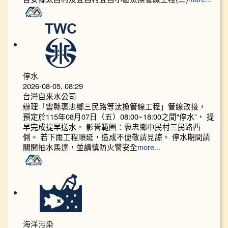
停水
2026-08-05, 08:29
台灣自來水公司
辦理「雲縣褒忠鄉三民路等汰換管線工程」管線改接，
預定於115年08月07日（五）08:00~18:00之間"停水”， 提
早完成提早送水。 影誉範圈：褒忠鄉中民村三民路西
側。 若下雨工程順延，造成不便敬請見諒。 停水期間請
關開抽水馬達，並請慎防火警安全
more...
海洋污染