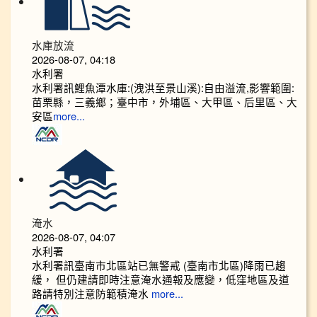
水庫放流
2026-08-07, 04:18
水利署
水利署訊鯉魚潭水庫:(洩洪至景山溪):自由溢流,影響範圍:
苗栗縣，三義鄉；臺中市，外埔區、大甲區、后里區、大
安區
more...
淹水
2026-08-07, 04:07
水利署
水利署訊臺南市北區站已無警戒 (臺南市北區)降雨已趨
緩， 但仍建請即時注意淹水通報及應變，低窪地區及道
路請特別注意防範積淹水
more...