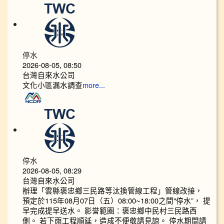
停水
2026-08-05, 08:50
台灣自來水公司
文化小區漏水調查
more...
停水
2026-08-05, 08:29
台灣自來水公司
辦理「雲縣褒忠鄉三民路等汰換管線工程」管線改接，
預定於115年08月07日（五）08:00~18:00之間"停水”， 提
早完成提早送水。 影誉範圈：褒忠鄉中民村三民路西
側。 若下雨工程順延，造成不便敬請見諒。 停水期間請