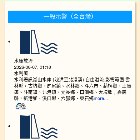
:::
一般示警（全台灣）
水庫放流
2026-08-07, 01:18
水利署
水利署訊湖山水庫:(洩洪至北港溪):自由溢流,影響範圍:雲
林縣，古坑鄉、虎尾鎮、水林鄉、斗六市、莿桐鄉、土庫
鎮、斗南鎮、北港鎮、元長鄉、口湖鄉、大埤鄉；嘉義
縣，新港鄉、溪口鄉、六腳鄉、東石鄉
more...