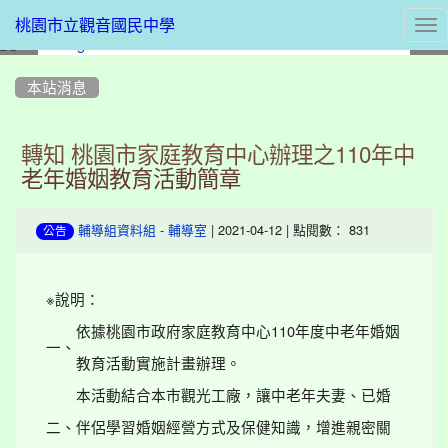
Tog
桃園市立觀音國民中學
nav
:::
本站消息
轉知 桃園市家庭教育中心辦理之110年中
老年婚姻教育活動簡章
-
| 2021-04-12 | 點閱數： 831
輔導組資料組
輔導室
公告
※說明：
依據桃園市政府家庭教育中心110年度中老年婚姻
一、
教育活動實施計畫辦理。
本活動結合本市觀光工廠，讓中老年夫妻、已婚
二、
伴侶學習婚姻經營方式及保健知識，增進親密關