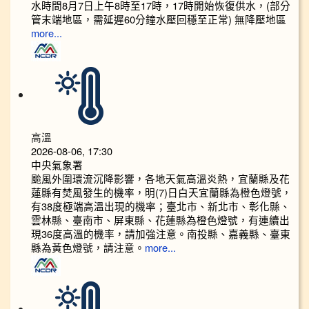
水時間8月7日上午8時至17時，17時開始恢復供水，(部分
管末端地區，需延遲60分鐘水壓回穩至正常) 無降壓地區
more...
高溫
2026-08-06, 17:30
中央氣象署
颱風外圍環流沉降影響，各地天氣高溫炎熱，宜蘭縣及花
蓮縣有焚風發生的機率，明(7)日白天宜蘭縣為橙色燈號，
有38度極端高溫出現的機率；臺北市、新北市、彰化縣、
雲林縣、臺南市、屏東縣、花蓮縣為橙色燈號，有連續出
現36度高溫的機率，請加強注意。南投縣、嘉義縣、臺東
縣為黃色燈號，請注意。
more...