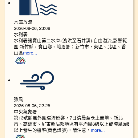
水庫放流
2026-08-06, 23:08
水利署
水利署訊寶山第二水庫:(洩洪至石井溪):自由溢流,影響範
圍:新竹縣，寶山鄉、峨眉鄉；新竹市，東區、北區、香
山區
more...
強風
2026-08-06, 22:25
中央氣象署
第13號颱風外圍環流影響，7日清晨至晚上蘭嶼、新北
市、高雄市、屏東縣局部地區有平均風6級以上或陣風8級
以上發生的機率(黃色燈號)，請注意。
more...