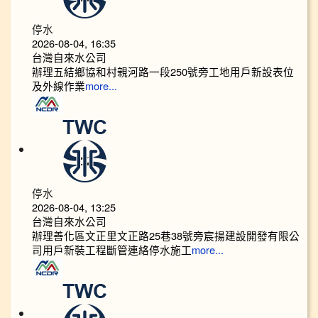
停水
2026-08-04, 16:35
台灣自來水公司
辦理五結鄉協和村親河路一段250號旁工地用戶新設表位
及外線作業
more...
停水
2026-08-04, 13:25
台灣自來水公司
辦理善化區文正里文正路25巷38號旁宸揚建設開發有限公
司用戶新裝工程斷管連絡停水施工
more...