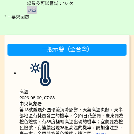
您最多可以嘗試：10 次
* = 要求回覆
:::
一般示警（全台灣）
高溫
2026-08-09, 07:28
中央氣象署
第13號颱風外圍環流沉降影響，天氣高溫炎熱，東半
部地區有焚風發生的機率，今(9)日花蓮縣、臺東縣為
橙色燈號，有38度極端高溫出現的機率；宜蘭縣為橙
色燈號，有連續出現36度高溫的機率，請加強注意。
臺南市、金門縣為黃色燈號，請注意。
more...