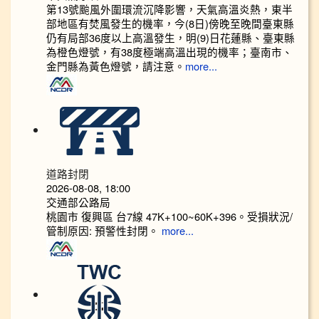
第13號颱風外圍環流沉降影響，天氣高溫炎熱，東半
部地區有焚風發生的機率，今(8日)傍晚至晚間臺東縣
仍有局部36度以上高溫發生，明(9)日花蓮縣、臺東縣
為橙色燈號，有38度極端高溫出現的機率；臺南市、
金門縣為黃色燈號，請注意。
more...
道路封閉
2026-08-08, 18:00
交通部公路局
桃園市 復興區 台7線 47K+100~60K+396。受損狀況/
管制原因: 預警性封閉。
more...