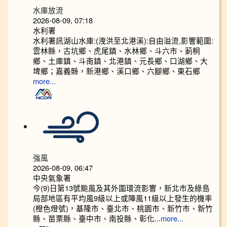
水庫放流
2026-08-09, 07:18
水利署
水利署訊湖山水庫:(洩洪至北港溪):自由溢流,影響範圍:
雲林縣，古坑鄉、虎尾鎮、水林鄉、斗六市、莿桐
鄉、土庫鎮、斗南鎮、北港鎮、元長鄉、口湖鄉、大
埤鄉；嘉義縣，新港鄉、溪口鄉、六腳鄉、東石鄉
more...
強風
2026-08-09, 06:47
中央氣象署
今(9)日第13號颱風及其外圍環流影響，新北市及綠島
局部地區有平均風9級以上或陣風11級以上發生的機率
(橙色燈號)，基隆市、臺北市、桃園市、新竹市、新竹
縣、苗栗縣、臺中市、南投縣、彰化...
more...