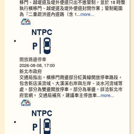
移門、越堤道及堤外便道只出不進管制，並於 18 時整
執行橫移門、越堤道及堤外便道封閉作業；管制範圍
為『二重疏洪道內道路（含 1...
more...
開放路邊停車
2026-08-08, 17:00
新北市政府
交通局指出，橫移門周邊部分紅黃線開放停車路段，
包含新店溪流域、大漢溪右岸與左岸、淡水河流域等
處，部分為雙邊開放停車，部分為單邊，詳洽新北市
府官網。 交通局補充，建議車主停放車...
more...