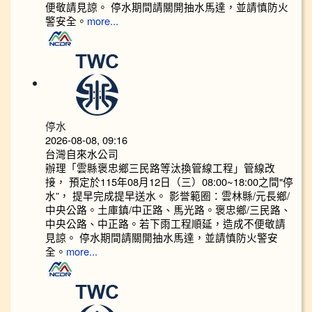
便敬請見諒。 停水期間請關開抽水馬達，並請慎防火
警安全。
more...
停水
2026-08-08, 09:16
台灣自來水公司
辦理「雲縣褒忠鄉三民路等汰換管線工程」管線改
接， 預定於115年08月12日（三）08:00~18:00之間"停
水”， 提早完成提早送水。 影誉範圈：雲林縣/元長鄉/
中央公路。土庫鎮/中正路、馬光路。褒忠鄉/三民路、
中央公路、中正路。若下雨工程順延，造成不便敬請
見諒。 停水期間請關開抽水馬達，並請慎防火警安
全。
more...