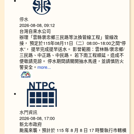
停水
2026-08-08, 09:12
台灣自來水公司
辦理「雲縣褒忠鄉三民路等汰換管線工程」管線改
接， 預定於115年08月11日（二）08:00~18:00之間"停
水”， 提早完成提早送水。 影誉範圈：雲林縣/褒忠鄉/
三民路、中正路、中民路。 若下雨工程順延，造成不
便敬請見諒。 停水期間請關開抽水馬達，並請慎防火
警安全。
more...
水門資訊
2026-08-08, 17:00
新北市政府
颱風來襲，預計於 115 年 8 月 8 日 17 時整執行市轄橫