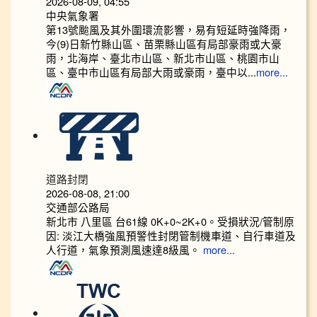
2026-08-09, 04:55
中央氣象署
第13號颱風及其外圍環流影響，易有短延時強降雨，
今(9)日新竹縣山區、苗栗縣山區有局部豪雨或大豪
雨，北海岸、臺北市山區、新北市山區、桃園市山
區、臺中市山區有局部大雨或豪雨，臺中以...
more...
道路封閉
2026-08-08, 21:00
交通部公路局
新北市 八里區 台61線 0K+0~2K+0。受損狀況/管制原
因: 淡江大橋強風預警性封閉管制機車道、自行車道及
人行道，氣象預測風速達8級風。
more...