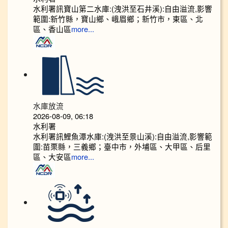
水利署訊寶山第二水庫:(洩洪至石井溪):自由溢流,影響
範圍:新竹縣，寶山鄉、峨眉鄉；新竹市，東區、北
區、香山區
more...
水庫放流
2026-08-09, 06:18
水利署
水利署訊鯉魚潭水庫:(洩洪至景山溪):自由溢流,影響範
圍:苗栗縣，三義鄉；臺中市，外埔區、大甲區、后里
區、大安區
more...