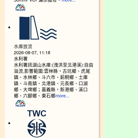
水庫放流
2026-08-07, 11:18
水利署
水利署訊湖山水庫:(洩洪至北港溪):自由
溢流,影響範圍:雲林縣，古坑鄉、虎尾
鎮、水林鄉、斗六市、莿桐鄉、土庫
鎮、斗南鎮、北港鎮、元長鄉、口湖
鄉、大埤鄉；嘉義縣，新港鄉、溪口
鄉、六腳鄉、東石鄉
more...