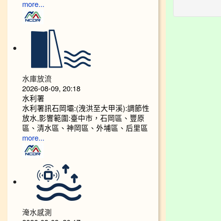
more...
水庫放流
2026-08-09, 20:18
水利署
水利署訊石岡壩:(洩洪至大甲溪):調節性
放水,影響範圍:臺中市，石岡區、豐原
區、清水區、神岡區、外埔區、后里區
more...
淹水感測