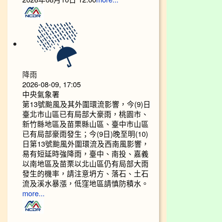
降雨
2026-08-09, 17:05
中央氣象署
第13號颱風及其外圍環流影響，今(9)日
臺北市山區已有局部大豪雨，桃園市、
新竹縣地區及苗栗縣山區、臺中市山區
已有局部豪雨發生；今(9日)晚至明(10)
日第13號颱風外圍環流及西南風影響，
易有短延時強降雨，臺中、南投、嘉義
以南地區及苗栗以北山區仍有局部大雨
發生的機率，請注意坍方、落石、土石
流及溪水暴漲，低窪地區請慎防積水。
more...