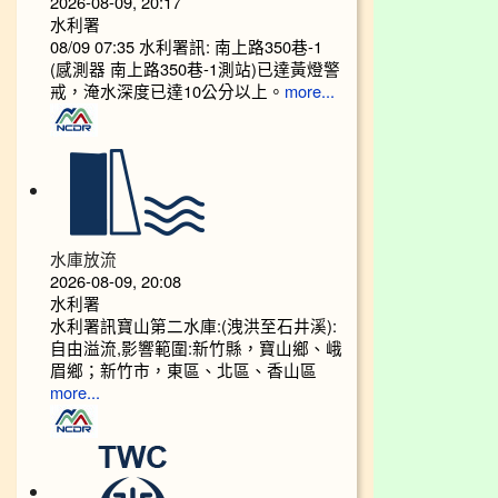
2026-08-09, 20:17
水利署
08/09 07:35 水利署訊: 南上路350巷-1
(感測器 南上路350巷-1測站)已達黃燈警
戒，淹水深度已達10公分以上。​​​
more...
水庫放流
2026-08-09, 20:08
水利署
水利署訊寶山第二水庫:(洩洪至石井溪):
自由溢流,影響範圍:新竹縣，寶山鄉、峨
眉鄉；新竹市，東區、北區、香山區
more...