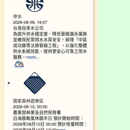
停水
2026-08-09, 19:07
台灣自來水公司
為提升供水穩定度、降低管線漏水風險
並確保民眾用水水質安全，辦理「中區
成功路等汰換管線工程」，以強化整體
供水系統效能，提供更安心可靠之用水
服務。
more...
國家森林遊樂區
2026-08-10, 00:00
農業部林業及自然保育署
白海豚颱風休園半日 預計開始時間：
2026年08月10日 00:00 預計恢復時間：
2026年08月10日 12:00
more...