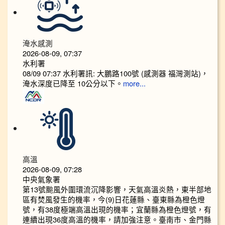
淹水感測
2026-08-09, 07:37
水利署
08/09 07:37 水利署訊: 大鵬路100號 (感測器 福灣測站)，
淹水深度已降至 10公分以下。​​
more...
高溫
2026-08-09, 07:28
中央氣象署
第13號颱風外圍環流沉降影響，天氣高溫炎熱，東半部地
區有焚風發生的機率，今(9)日花蓮縣、臺東縣為橙色燈
號，有38度極端高溫出現的機率；宜蘭縣為橙色燈號，有
連續出現36度高溫的機率，請加強注意。臺南市、金門縣