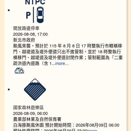
開放路邊停車
2026-08-08, 17:00
新北市政府
颱風來襲，預計於 115 年 8 月 8 日 17 時整執行市轄橫移
門、越堤道及堤外便道只出不進管制，並於 18 時整執行
橫移門、越堤道及堤外便道封閉作業；管制範圍為『二重
疏洪道內道路（含 1...
more...
國家森林遊樂區
2026-08-09, 06:00
農業部林業及自然保育署
白海豚颱風休園 預計開始時間：2026年08月09日 06:00
預計恢復時間：2026年08月09日 23:00
more...