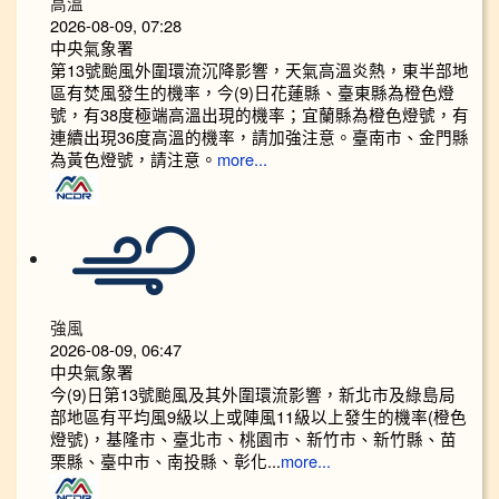
高溫
2026-08-09, 07:28
中央氣象署
第13號颱風外圍環流沉降影響，天氣高溫炎熱，東半部地
區有焚風發生的機率，今(9)日花蓮縣、臺東縣為橙色燈
號，有38度極端高溫出現的機率；宜蘭縣為橙色燈號，有
連續出現36度高溫的機率，請加強注意。臺南市、金門縣
為黃色燈號，請注意。
more...
強風
2026-08-09, 06:47
中央氣象署
今(9)日第13號颱風及其外圍環流影響，新北市及綠島局
部地區有平均風9級以上或陣風11級以上發生的機率(橙色
燈號)，基隆市、臺北市、桃園市、新竹市、新竹縣、苗
栗縣、臺中市、南投縣、彰化...
more...