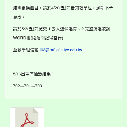
如需更換曲目，請於4/26(五)前告知教學組，逾期不予
更改。
請於5/3(五)前繳交 1.去人聲伴唱帶、2.完整演唱歌詞
WORD檔(段落間記得空行)
至教學組信箱
t03@m2.gijh.tyc.edu.tw
5/16出場序抽籤結果：
702→701→703