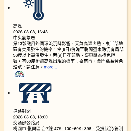
高溫
2026-08-08, 16:48
中央氣象署
第13號颱風外圍環流沉降影響，天氣高溫炎熱，東半部地
區有焚風發生的機率，今(8日)傍晚至晚間臺東縣仍有局部
36度以上高溫發生，明(9)日花蓮縣、臺東縣為橙色燈
號，有38度極端高溫出現的機率；臺南市、金門縣為黃色
燈號，請注意。
more...
道路封閉
2026-08-08, 18:00
交通部公路局
桃園市 復興區 台7線 47K+100~60K+396。受損狀況/管制