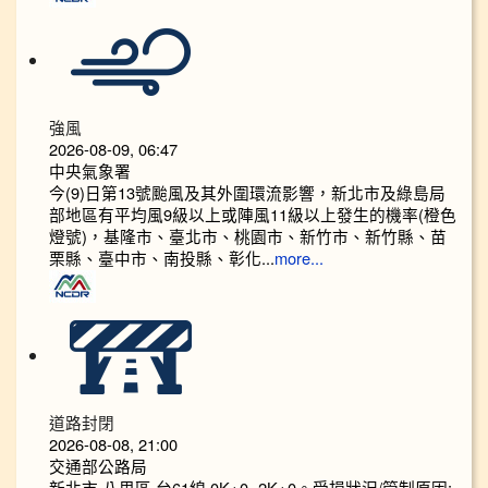
強風
2026-08-09, 06:47
中央氣象署
今(9)日第13號颱風及其外圍環流影響，新北市及綠島局
部地區有平均風9級以上或陣風11級以上發生的機率(橙色
燈號)，基隆市、臺北市、桃園市、新竹市、新竹縣、苗
栗縣、臺中市、南投縣、彰化...
more...
道路封閉
2026-08-08, 21:00
交通部公路局
新北市 八里區 台61線 0K+0~2K+0。受損狀況/管制原因: