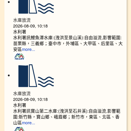
水庫放流
2026-08-09, 10:18
水利署
水利署訊鯉魚潭水庫:(洩洪至景山溪):自由溢流,影響範圍:
苗栗縣，三義鄉；臺中市，外埔區、大甲區、后里區、大
安區
more...
水庫放流
2026-08-09, 10:18
水利署
水利署訊寶山第二水庫:(洩洪至石井溪):自由溢流,影響範
圍:新竹縣，寶山鄉、峨眉鄉；新竹市，東區、北區、香
山區
more...