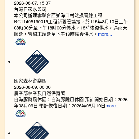
2026-08-07, 15:37
台灣自來水公司
本公司辦理雲縣台西鄉海口村汰換管線工程
RC11405190015工程新舊管連接，於115年8月10日上午
08時00分至下午18時00分停水，18時恢復供水，遇雨天
順延，管線末端延至下午19時恢復供水。
more...
國家森林遊樂區
2026-08-09, 00:00
農業部林業及自然保育署
白海豚颱風休園：白海豚颱風休園 預計開始日期：2026
年08月09日 預計恢復日期：2026年08月10日
more...