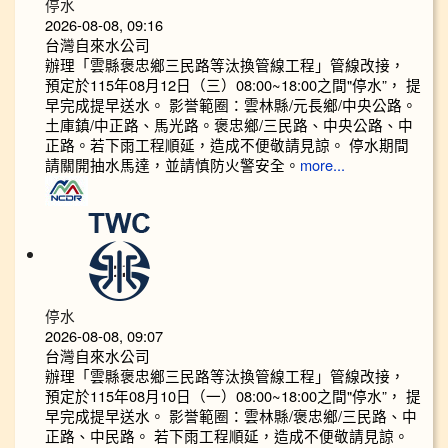
停水
2026-08-08, 09:16
台灣自來水公司
辦理「雲縣褒忠鄉三民路等汰換管線工程」管線改接，
預定於115年08月12日（三）08:00~18:00之間"停水”， 提
早完成提早送水。 影誉範圈：雲林縣/元長鄉/中央公路。
土庫鎮/中正路、馬光路。褒忠鄉/三民路、中央公路、中
正路。若下雨工程順延，造成不便敬請見諒。 停水期間
請關開抽水馬達，並請慎防火警安全。
more...
停水
2026-08-08, 09:07
台灣自來水公司
辦理「雲縣褒忠鄉三民路等汰換管線工程」管線改接，
預定於115年08月10日（一）08:00~18:00之間"停水”， 提
早完成提早送水。 影誉範圈：雲林縣/褒忠鄉/三民路、中
正路、中民路。 若下雨工程順延，造成不便敬請見諒。