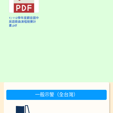
1) 112學年度觀音國中
英語歌曲演唱競賽計
畫.pdf
:::
一般示警（全台灣）