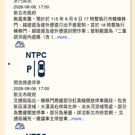
水門資訊
2026-08-08, 17:00
新北市政府
颱風來襲，預計於 115 年 8 月 8 日 17 時整執行市轄橫移
門、越堤道及堤外便道只出不進管制，並於 18 時整執行
橫移門、越堤道及堤外便道封閉作業；管制範圍為『二重
疏洪道內道路（含 1...
more...
開放路邊停車
2026-08-08, 17:00
新北市政府
交通局指出，橫移門周邊部分紅黃線開放停車路段，包含
新店溪流域、大漢溪右岸與左岸、淡水河流域等處，部分
為雙邊開放停車，部分為單邊，詳洽新北市府官網。 交
通局補充，建議車主停放車...
more...