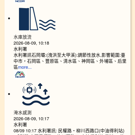
水庫放流
2026-08-09, 10:18
水利署
水利署訊石岡壩:(洩洪至大甲溪):調節性放水,影響範圍:臺
中市，石岡區、豐原區、清水區、神岡區、外埔區、后里
區
more...
淹水感測
2026-08-09, 10:17
水利署
08/09 10:17 水利署訊: 民權路‧柳川西路口(中油得利站)