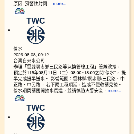
原因: 預警性封閉。
more...
停水
2026-08-08, 09:12
台灣自來水公司
辦理「雲縣褒忠鄉三民路等汰換管線工程」管線改接，
預定於115年08月11日（二）08:00~18:00之間"停水”， 提
早完成提早送水。 影誉範圈：雲林縣/褒忠鄉/三民路、中
正路、中民路。 若下雨工程順延，造成不便敬請見諒。
停水期間請關開抽水馬達，並請慎防火警安全。
more...