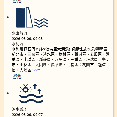
水庫放流
2026-08-09, 09:08
水利署
水利署訊石門水庫:(洩洪至大漢溪):調節性放水,影響範圍:
新北市，三峽區、淡水區、樹林區、蘆洲區、五股區、鶯
歌區、土城區、新莊區、八里區、三重區、板橋區；臺北
市，士林區、大同區、萬華區、北投區；桃園市，龍潭
區、大溪區
more...
淹水感測
2026-08-09, 09:07