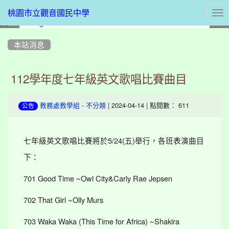
Tog
桃園市立觀音國民中學
nav
:::
本站消息
112學年度七年級英文歌唱比賽曲目
-
| 2024-04-14 | 點閱數： 611
教務處教學組
不分類
公告
七年級英文歌唱比賽將於5/24(五)舉行，各班表演曲目
下：
701 Good Time ~Owl City&Carly Rae Jepsen
702 That Girl ~Olly Murs
703 Waka Waka (This Time for Africa) ~Shakira