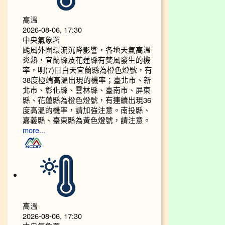
高溫
2026-08-06, 17:30
中央氣象署
颱風外圍環流沉降影響，各地天氣高溫
炎熱，宜蘭縣及花蓮縣有焚風發生的機
率，明(7)日白天宜蘭縣為橙色燈號，有
38度極端高溫出現的機率；臺北市、新
北市、彰化縣、雲林縣、臺南市、屏東
縣、花蓮縣為橙色燈號，有連續出現36
度高溫的機率，請加強注意。南投縣、
嘉義縣、臺東縣為黃色燈號，請注意。
more...
高溫
2026-08-06, 17:30