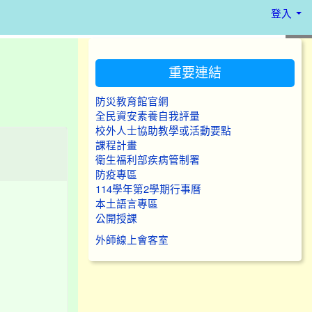
登入
:::
重要連結
防災教育館官網
全民資安素養自我評量
校外人士協助教學或活動要點
課程計畫
衛生福利部疾病管制署
防疫專區
114學年第2學期行事曆
本土語言專區
公開授課
外師線上會客室