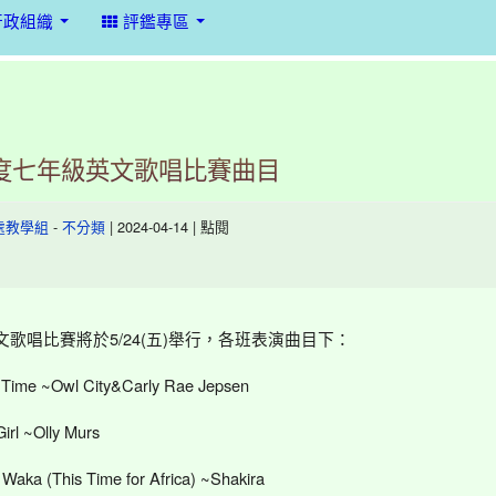
行政組織
評鑑專區
年度七年級英文歌唱比賽曲目
-
| 2024-04-14 | 點閱
處教學組
不分類
文歌唱比賽將於5/24(五)舉行，各班表演曲目下：
Time ~Owl City&Carly Rae Jepsen
irl ~Olly Murs
Waka (This Time for Africa) ~Shakira