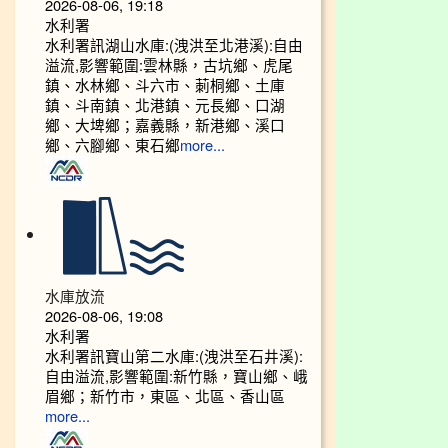
2026-08-06, 19:18
水利署
水利署訊湖山水庫:(洩洪至北港溪):自由
溢流,影響範圍:雲林縣，古坑鄉、虎尾
鎮、水林鄉、斗六市、莿桐鄉、土庫
鎮、斗南鎮、北港鎮、元長鄉、口湖
鄉、大埤鄉；嘉義縣，新港鄉、溪口
鄉、六腳鄉、東石鄉
more...
水庫放流
2026-08-06, 19:08
水利署
水利署訊寶山第二水庫:(洩洪至石井溪):
自由溢流,影響範圍:新竹縣，寶山鄉、峨
眉鄉；新竹市，東區、北區、香山區
more...