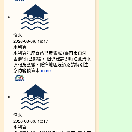
淹水
2026-08-06, 18:47
水利署
水利署訊鹿寮站已無警戒 (臺南市白河
區)降雨已趨緩， 但仍建請即時注意淹水
通報及應變，低窪地區及道路請特別注
意防範積淹水
more...
淹水
2026-08-06, 18:17
水利署