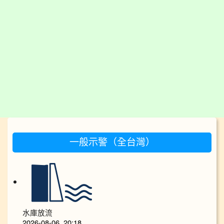
:::
一般示警（全台灣）
水庫放流
2026-08-06, 20:18