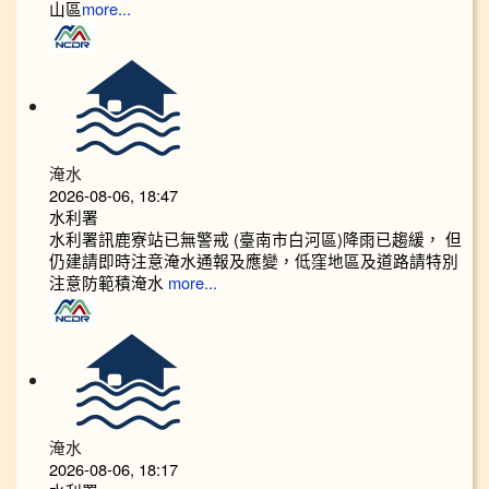
山區
more...
淹水
2026-08-06, 18:47
水利署
水利署訊鹿寮站已無警戒 (臺南市白河區)降雨已趨緩， 但
仍建請即時注意淹水通報及應變，低窪地區及道路請特別
注意防範積淹水
more...
淹水
2026-08-06, 18:17