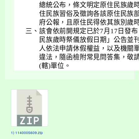
總統公布，條文明定原住民族歲
住民族習俗及徵詢各該原住民族
府公報，且原住民得依其族別歲
三、
該會依前開規定已於7月17日發
民族歲時祭儀放假日期」公告並
人依法申請休假權益，以及機關
違法，隨函檢附常見問答集，敬
(轄)單位。
1) 1140005609.zip