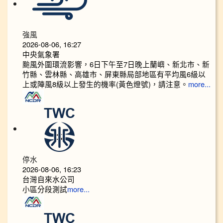
強風
2026-08-06, 16:27
中央氣象署
颱風外圍環流影響，6日下午至7日晚上蘭嶼、新北市、新
竹縣、雲林縣、高雄市、屏東縣局部地區有平均風6級以
上或陣風8級以上發生的機率(黃色燈號)，請注意。
more...
停水
2026-08-06, 16:23
台灣自來水公司
小區分段測試
more...