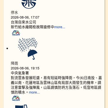
停水
2026-08-06, 17:07
台灣自來水公司
新竹給水廠閥栓故障搶修中
more...
降雨
2026-08-06, 19:15
中央氣象署
對流雲系發展旺盛，易有短延時強降雨，今(6)日南投、嘉
義以南、花蓮地區及雲林山區有局部大雨發生的機率，請
注意雷擊及強陣風，山區請慎防坍方及落石，低窪地區請
慎防積水。
more...