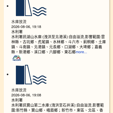
水庫放流
2026-08-06, 19:18
水利署
水利署訊湖山水庫:(洩洪至北港溪):自由溢流,影響範圍:雲
林縣，古坑鄉、虎尾鎮、水林鄉、斗六市、莿桐鄉、土庫
鎮、斗南鎮、北港鎮、元長鄉、口湖鄉、大埤鄉；嘉義
縣，新港鄉、溪口鄉、六腳鄉、東石鄉
more...
水庫放流
2026-08-06, 19:08
水利署
水利署訊寶山第二水庫:(洩洪至石井溪):自由溢流,影響範
圍:新竹縣，寶山鄉、峨眉鄉；新竹市，東區、北區、香