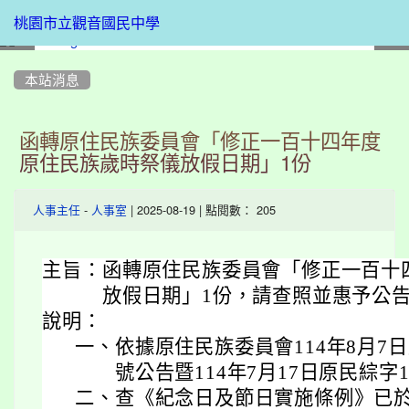
桃園市立觀音國民中學
:::
本站消息
函轉原住民族委員會「修正一百十四年度
原住民族歲時祭儀放假日期」1份
-
| 2025-08-19 | 點閱數： 205
人事主任
人事室
主旨：
函轉原住民族委員會「修正一百十
放假日期」1份，請查照並惠予公
說明：
一、
依據原住民族委員會114年8月7日原
號公告暨114年7月17日原民綜字11
二、
查《紀念日及節日實施條例》已於本