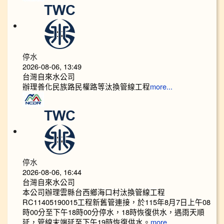
停水
2026-08-06, 13:49
台灣自來水公司
辦理善化民族路民權路等汰換管線工程
more...
停水
2026-08-06, 16:44
台灣自來水公司
本公司辦理雲縣台西鄉海口村汰換管線工程
RC11405190015工程新舊管連接，於115年8月7日上午08
時00分至下午18時00分停水，18時恢復供水，遇雨天順
延，管線末端延至下午19時恢復供水。
more...