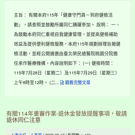
主旨： 有關本府115年「健康守門員－到府健檢活
動」，請查照並鼓勵所屬同仁踴躍參加。 說明： 一、
為鼓勵本府同仁重視自我健康管理，並提高健檢補助
效益及提供便利健檢服務，本府115年規劃辦理旨揭健
檢活動，並經公開遴選由臺北榮民總醫院桃園分院擔
任承作醫療機構，內容說明如下： (一) 健檢時間：
115年7月28日（星期二）及115年7月29日（星期三）
上午8時至12時。 (二...
觀看完整文章
有關114年重審作業-退休金發放提醒事項，敬請
退休同仁注意
-
| 2026-06-17 | 點閱數： 101