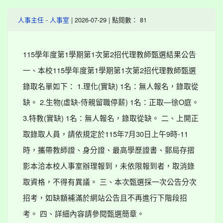
-
| 2026-07-29 | 點閱數： 81
人事主任
人事室
115學年度第1學期第1次第2招代理教師甄選結果公告
一、本校115學年度第1學期第1次第2招代理教師甄選
錄取名單如下： 1.理化(實缺) 1名：無人報名，錄取從
缺。 2.生物(虛缺-侍親留職停薪) 1名：正取—徐O庭。
3.特教(實缺) 1名：無人報名，錄取從缺。 二、上開正
取錄取人員，請依規定於115年7月30日上午9時-11
時，攜帶教師證、身分證、最高學歷證書、郵局存摺
影本洽本校人事室辦理報到，未依限報到者，取消錄
取資格，不得有異議。 三、本次甄選採一次公告分次
招考，如缺額補滿於網站公告且不再進行下階段招
考。 四、詳細內容請參閱甄選簡章。