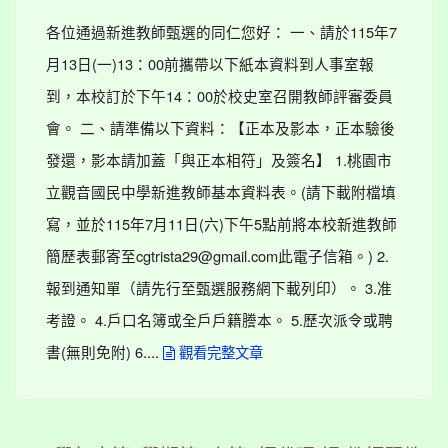
各位通過新進教師甄選的同仁您好： 一、請於115年7
月13日(一)13：00前攜帶以下紙本資料到人事室報
到，本校訂於下午14：00於校史室召開教師評審委員
會。 二、請準備以下資料：【正本及影本，正本驗後
發還，影本請加蓋「與正本相符」及簽名】 1.桃園市
立觀音國民中學新進教師基本資料表。(請下載附檔填
寫，並於115年7月11日(六)下午5點前將本校新進教師
簡歷表郵寄至cgtrista29@gmail.com此電子信箱。) 2.
報到通知單（請先行至甄選服務網下載列印）。 3.准
考證。 4.戶口名簿或全戶戶籍謄本。 5.歷次派令或聘
書(無則免附) 6....
觀看完整文章