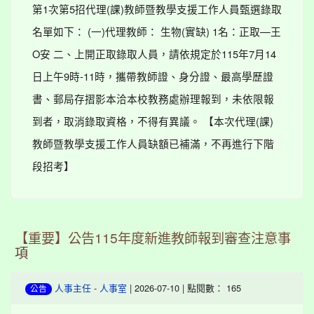
第1次第5招代理(課)教師暨教學支援工作人員甄選錄取
名單如下： (一)代理教師： 生物(實缺) 1名：正取—王
O安 二、上開正取錄取人員，請依規定於115年7月14
日上午9時-11時，攜帶教師證、身分證、最高學歷證
書、郵局存摺影本洽本校教務處辦理報到，未依限報
到者，取消錄取資格，不得有異議。 【本次代理(課)
教師暨教學支援工作人員缺額已補滿，不再進行下階
段招考】
【重要】公告115年度新進教師報到審查注意事
項
-
| 2026-07-10 | 點閱數： 165
人事主任
人事室
公告