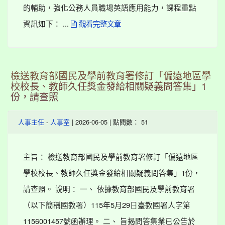
的輔助，強化公務人員職場英語應用能力，課程重點
資訊如下： ...
觀看完整文章
檢送教育部國民及學前教育署修訂「偏遠地區學
校校長、教師久任獎金發給相關疑義問答集」1
份，請查照
-
| 2026-06-05 | 點閱數： 51
人事主任
人事室
主旨： 檢送教育部國民及學前教育署修訂「偏遠地區
學校校長、教師久任獎金發給相關疑義問答集」1份，
請查照。 說明： 一、 依據教育部國民及學前教育署
（以下簡稱國教署）115年5月29日臺教國署人字第
1156001457號函辦理。 二、 旨揭問答集業已公告於