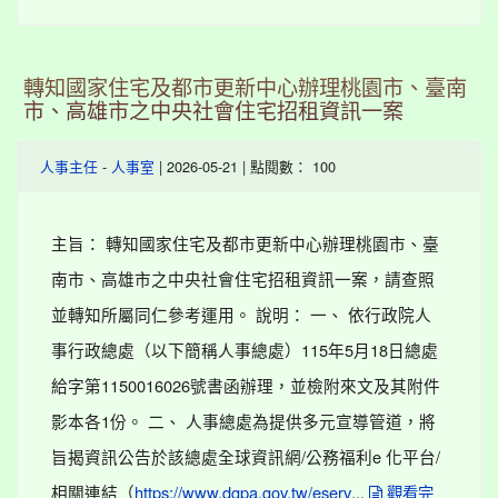
轉知國家住宅及都市更新中心辦理桃園市、臺南
市、高雄市之中央社會住宅招租資訊一案
-
| 2026-05-21 | 點閱數： 100
人事主任
人事室
主旨： 轉知國家住宅及都市更新中心辦理桃園市、臺
南市、高雄市之中央社會住宅招租資訊一案，請查照
並轉知所屬同仁參考運用。 說明： 一、 依行政院人
事行政總處（以下簡稱人事總處）115年5月18日總處
給字第1150016026號書函辦理，並檢附來文及其附件
影本各1份。 二、 人事總處為提供多元宣導管道，將
旨揭資訊公告於該總處全球資訊網/公務福利e 化平台/
相關連結（
...
https://www.dgpa.gov.tw/eserv
觀看完