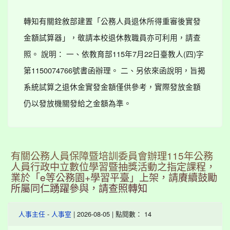
轉知有關銓敘部建置「公務人員退休所得重審後實發
金額試算器」，敬請本校退休教職員亦可利用，請查
照。 說明： 一、依教育部115年7月22日臺教人(四)字
第1150074766號書函辦理。 二、另依來函說明，旨揭
系統試算之退休金實發金額僅供參考，實際發放金額
仍以發放機關發給之金額為準。
有關公務人員保障暨培訓委員會辦理115年公務
人員行政中立數位學習暨抽獎活動之指定課程，
業於「e等公務園+學習平臺」上架，請賡續鼓勵
所屬同仁踴躍參與，請查照轉知
-
| 2026-08-05 | 點閱數： 14
人事主任
人事室