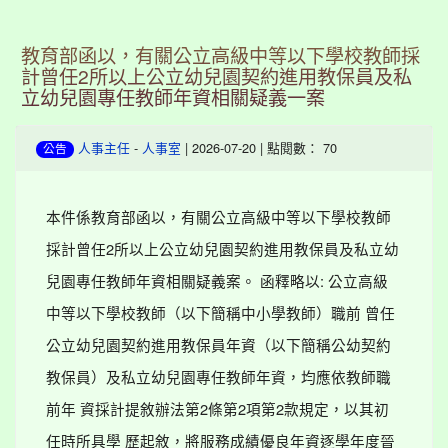
教育部函以，有關公立高級中等以下學校教師採
計曾任2所以上公立幼兒園契約進用教保員及私
立幼兒園專任教師年資相關疑義一案
-
| 2026-07-20 | 點閱數： 70
人事主任
人事室
公告
本件係教育部函以，有關公立高級中等以下學校教師
採計曾任2所以上公立幼兒園契約進用教保員及私立幼
兒園專任教師年資相關疑義案。 函釋略以: 公立高級
中等以下學校教師（以下簡稱中小學教師）職前 曾任
公立幼兒園契約進用教保員年資（以下簡稱公幼契約
教保員）及私立幼兒園專任教師年資，均應依教師職
前年 資採計提敘辦法第2條第2項第2款規定，以其初
任時所具學 歷起敘，將服務成績優良年資逐學年度晉