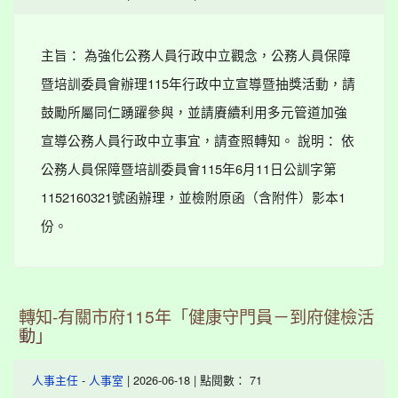
主旨： 為強化公務人員行政中立觀念，公務人員保障
暨培訓委員會辦理115年行政中立宣導暨抽獎活動，請
鼓勵所屬同仁踴躍參與，並請賡續利用多元管道加強
宣導公務人員行政中立事宜，請查照轉知。 說明： 依
公務人員保障暨培訓委員會115年6月11日公訓字第
1152160321號函辦理，並檢附原函（含附件）影本1
份。
轉知-有關市府115年「健康守門員－到府健檢活
動」
-
| 2026-06-18 | 點閱數： 71
人事主任
人事室