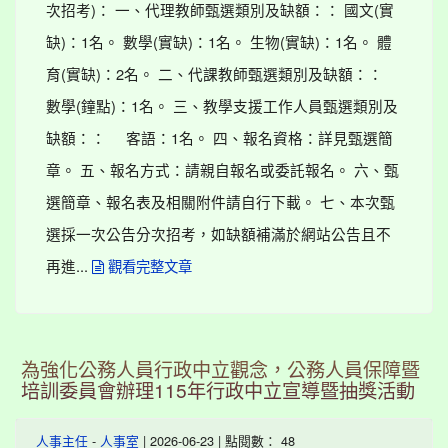
次招考)： 一、代理教師甄選類別及缺額：： 國文(實
缺)：1名。 數學(實缺)：1名。 生物(實缺)：1名。 體
育(實缺)：2名。 二、代課教師甄選類別及缺額：：
數學(鐘點)：1名。 三、教學支援工作人員甄選類別及
缺額：： 客語：1名。 四、報名資格：詳見甄選簡
章。 五、報名方式：請親自報名或委託報名。 六、甄
選簡章、報名表及相關附件請自行下載。 七、本次甄
選採一次公告分次招考，如缺額補滿於網站公告且不
再進...
觀看完整文章
為強化公務人員行政中立觀念，公務人員保障暨
培訓委員會辦理115年行政中立宣導暨抽獎活動
-
| 2026-06-23 | 點閱數： 48
人事主任
人事室