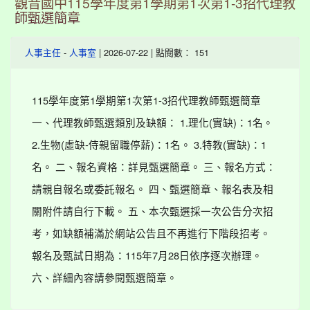
觀音國中115學年度第1學期第1次第1-3招代理教
師甄選簡章
-
| 2026-07-22 | 點閱數： 151
人事主任
人事室
115學年度第1學期第1次第1-3招代理教師甄選簡章
一、代理教師甄選類別及缺額： 1.理化(實缺)：1名。
2.生物(虛缺-侍親留職停薪)：1名。 3.特教(實缺)：1
名。 二、報名資格：詳見甄選簡章。 三、報名方式：
請親自報名或委託報名。 四、甄選簡章、報名表及相
關附件請自行下載。 五、本次甄選採一次公告分次招
考，如缺額補滿於網站公告且不再進行下階段招考。
報名及甄試日期為：115年7月28日依序逐次辦理。
六、詳細內容請參閱甄選簡章。