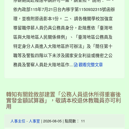
依內政部115年7月21日台內移字第1150932315號函辦
理，並檢附原函影本1份。 二、 請各機關學校加強宣
導留職停薪人員仍具公務員身分，赴陸應依「臺灣地
區與大陸地區人民關係條例」、「臺灣地區公務員及
特定身分人員進入大陸地區許可辦法」及「簡任第十
職等及警監四階以下未涉及國家安全利益或機密之公
務員及警察人員赴大陸地區作...
觀看完整文章
轉知有關銓敘部建置「公務人員退休所得重審後
實發金額試算器」，敬請本校退休教職員亦可利
用
-
| 2026-08-05 | 點閱數： 11
人事主任
人事室