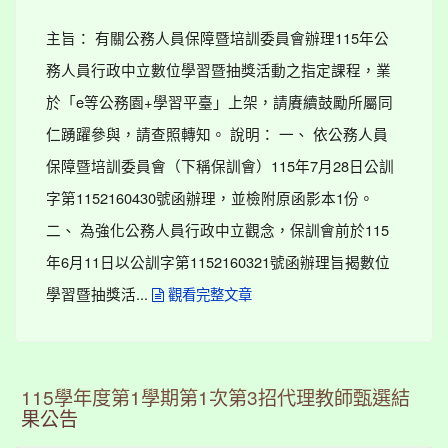
主旨： 有關公務人員保障暨培訓委員會辦理115年公
務人員行政中立數位學習暨抽獎活動之指定課程，業
於「e等公務園+學習平臺」上架，請賡續鼓勵所屬同
仁踴躍參與，請查照轉知。 說明： 一、 依公務人員
保障暨培訓委員會（下稱保訓會）115年7月28日公訓
字第1152160430號函辦理，並檢附原函影本1份。
二、 為強化公務人員行政中立觀念，保訓會前於115
年6月11日以公訓字第1152160321號函辦理旨揭數位
學習暨抽獎活...
觀看完整文章
115學年度第1學期第1次第3招代理教師甄選結
果公告