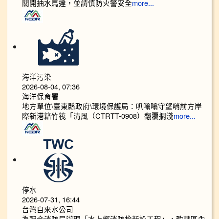
關開抽水馬達，並請慎防火警安全
more...
海洋污染
2026-08-04, 07:36
海洋保育署
地方單位\臺東縣政府\環境保護局：叭嗡嗡守望哨前方岸
際新港籍竹筏「清風（CTRTT-0908）翻覆擱淺
more...
停水
2026-07-31, 16:44
台灣自來水公司
為配合消防局辦理「水上鄉消防栓新設工程」，致轄區內