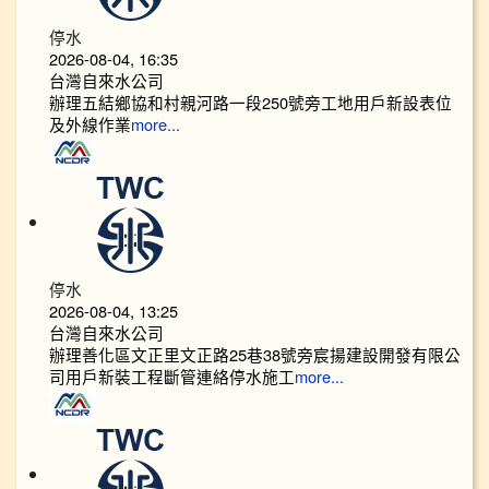
停水
2026-08-04, 16:35
台灣自來水公司
辦理五結鄉協和村親河路一段250號旁工地用戶新設表位
及外線作業
more...
停水
2026-08-04, 13:25
台灣自來水公司
辦理善化區文正里文正路25巷38號旁宸揚建設開發有限公
司用戶新裝工程斷管連絡停水施工
more...