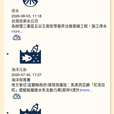
停水
2026-08-03, 11:18
台灣自來水公司
為辦理三重區五谷王南街等巷弄汰換管線工程，施工停水
more...
海洋污染
2026-07-30, 17:27
海洋保育署
地方單位\宜蘭縣政府\環境保護局：馬來西亞籍「尼克拉
旺」遊艇船艙進水失去動力案(距岸3浬外)
more...