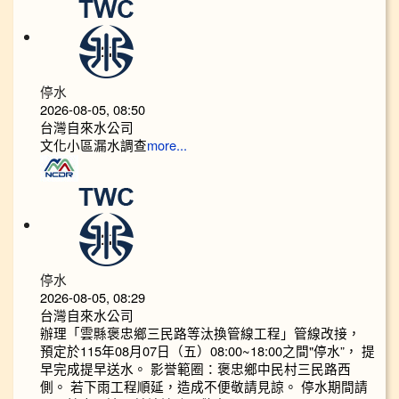
停水
2026-08-05, 08:50
台灣自來水公司
文化小區漏水調查
more...
停水
2026-08-05, 08:29
台灣自來水公司
辦理「雲縣褒忠鄉三民路等汰換管線工程」管線改接，
預定於115年08月07日（五）08:00~18:00之間"停水”， 提
早完成提早送水。 影誉範圈：褒忠鄉中民村三民路西
側。 若下雨工程順延，造成不便敬請見諒。 停水期間請