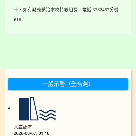
十、如有疑義請洽本校特教組長，電話
:3282457
分機
616
。
:::
一般示警（全台灣）
水庫放流
2026-08-07, 01:18