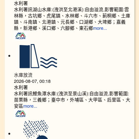
水利署
水利署訊湖山水庫:(洩洪至北港溪):自由溢流,影響範圍:雲
林縣，古坑鄉、虎尾鎮、水林鄉、斗六市、莿桐鄉、土庫
鎮、斗南鎮、北港鎮、元長鄉、口湖鄉、大埤鄉；嘉義
縣，新港鄉、溪口鄉、六腳鄉、東石鄉
more...
水庫放流
2026-08-07, 00:18
水利署
水利署訊鯉魚潭水庫:(洩洪至景山溪):自由溢流,影響範圍:
苗栗縣，三義鄉；臺中市，外埔區、大甲區、后里區、大
安區
more...