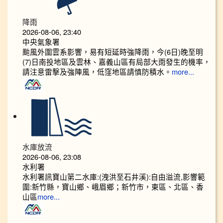
降雨
2026-08-06, 23:40
中央氣象署
颱風外圍雲系影響，易有短延時強降雨，今(6日)晚至明
(7)日南投地區及雲林、嘉義山區有局部大雨發生的機率，
請注意雷擊及強陣風，低窪地區請慎防積水。
more...
水庫放流
2026-08-06, 23:08
水利署
水利署訊寶山第二水庫:(洩洪至石井溪):自由溢流,影響範
圍:新竹縣，寶山鄉、峨眉鄉；新竹市，東區、北區、香
山區
more...