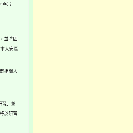
ents)
；
，並將因
北市大安區
育相關人
研習」並
將於研習