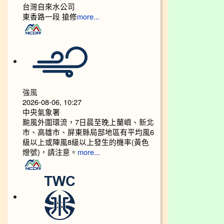
台灣自來水公司
東香路一段 搶修
more...
強風
2026-08-06, 10:27
中央氣象署
颱風外圍環流，7日晨至晚上蘭嶼、新北
市、高雄市、屏東縣局部地區有平均風6
級以上或陣風8級以上發生的機率(黃色
燈號)，請注意。
more...