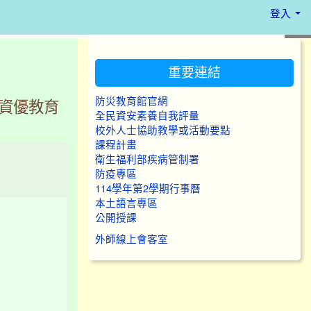
登入
:::
重要連結
防災教育館官網
太資優教育
全民資安素養自我評量
校外人士協助教學或活動要點
課程計畫
衛生福利部疾病管制署
防疫專區
114學年第2學期行事曆
本土語言專區
公開授課
外師線上會客室