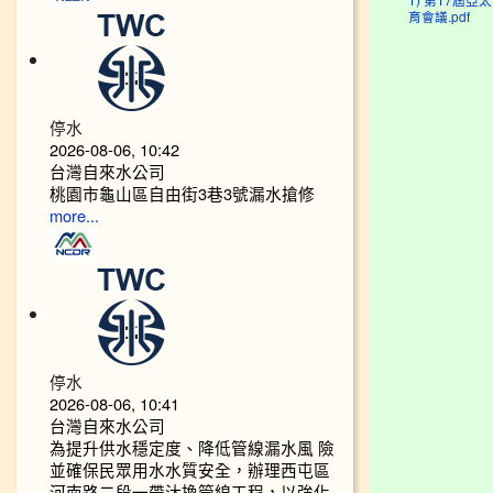
1) 第17屆亞
育會議.pdf
停水
2026-08-06, 10:42
台灣自來水公司
桃園市龜山區自由街3巷3號漏水搶修
more...
停水
2026-08-06, 10:41
台灣自來水公司
為提升供水穩定度、降低管線漏水風 險
並確保民眾用水水質安全，辦理西屯區
河南路二段一帶汰換管線工程，以強化