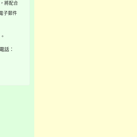
，將配合
電子郵件
記。
電話：