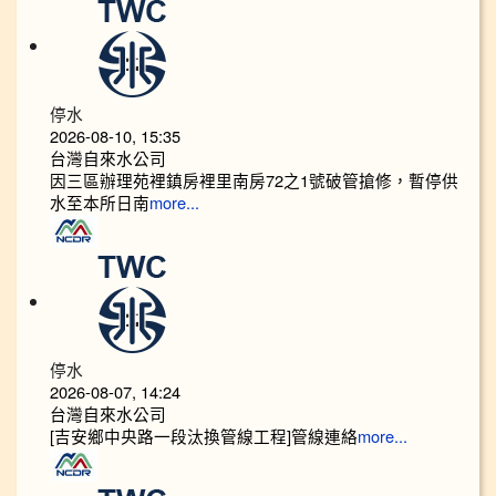
停水
2026-08-10, 15:35
台灣自來水公司
因三區辦理苑裡鎮房裡里南房72之1號破管搶修，暫停供
水至本所日南
more...
停水
2026-08-07, 14:24
台灣自來水公司
[吉安鄉中央路一段汰換管線工程]管線連絡
more...