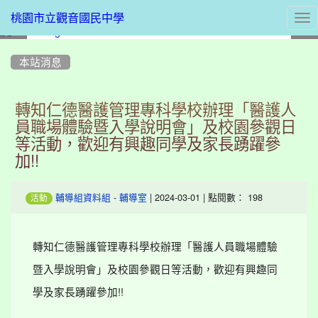
Tog
桃園市立觀音國民中學
nav
:::
本站消息
轉知仁德醫護管理專科學校辦理「醫護人
員職場體驗暨入學說明會」及校園參觀日
等活動，歡迎有興趣同學及家長踴躍參
加!!
-
| 2024-03-01 | 點閱數： 198
輔導組資料組
輔導室
活動
轉知仁德醫護管理專科學校辦理「醫護人員職場體驗
暨入學說明會」及校園參觀日等活動，歡迎有興趣同
學及家長踴躍參加!!