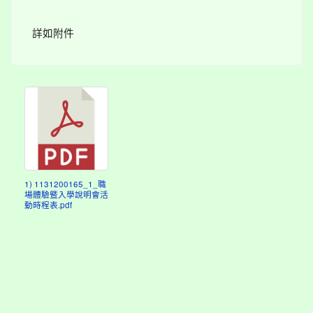
詳如附件
1) 1131200165_1_職
場體驗暨入學說明會活
動時程表.pdf