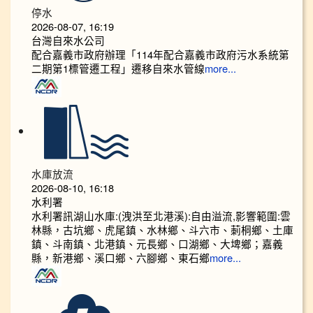
停水
2026-08-07, 16:19
台灣自來水公司
配合嘉義市政府辦理「114年配合嘉義市政府污水系統第
二期第1標管遷工程」遷移自來水管線
more...
水庫放流
2026-08-10, 16:18
水利署
水利署訊湖山水庫:(洩洪至北港溪):自由溢流,影響範圍:雲
林縣，古坑鄉、虎尾鎮、水林鄉、斗六市、莿桐鄉、土庫
鎮、斗南鎮、北港鎮、元長鄉、口湖鄉、大埤鄉；嘉義
縣，新港鄉、溪口鄉、六腳鄉、東石鄉
more...