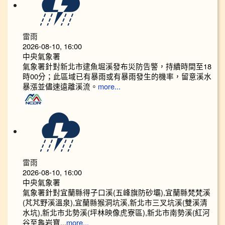
雷雨
2026-08-10, 16:00
中央氣象署
氣象署針對新北市逮魚堀溪發布災防告警，持續時間至18
時00分；此區域已有暴雨或有暴雨發生的機率，留意溪水
暴漲並儘速遠離溪流。
more...
雷雨
2026-08-10, 16:00
中央氣象署
氣象署針對宜蘭縣得子口溪(五峰旗防砂壩),宜蘭縣梵梵溪
(芃芃野溪溫泉),宜蘭縣猴洞坑溪,新北市三叉坑溪(雙溪清
水坑),新北市北勢溪(坪林映像虎寮區),新北市南勢溪(紅河
谷至龜岩寶...
more...