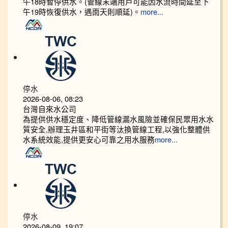
午18時暫停供水。(管線末端用戶可能因水流時間延至下
午19時恢復供水，遇雨天則順延)。
more...
停水
2026-08-06, 08:23
台灣自來水公司
為提供供水穩定度、降低管線漏水風險並確保民眾用水水
質安全,辦理玉井區和平街等汰換管線工程,以強化整體供
水系統效能,提供更安心可靠之用水服務
more...
停水
2026-08-09, 19:07