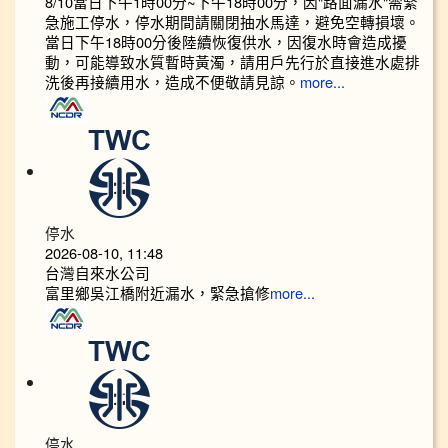
8/10當日下午1時00分~下午18時00分，因"路面漏水"需緊
急施工停水，停水期間請關閉抽水馬達，避免空轉損壞。
當日下午18時00分後陸續恢復供水，因復水時會造成擾
動，可能導致水質暫時黃濁，請用戶先行於直接進水處排
洗後再接續用水，造成不便敬請見諒。
more...
停水
2026-08-10, 11:48
台灣自來水公司
富里鄉吳江橋附近漏水，緊急搶修
more...
停水