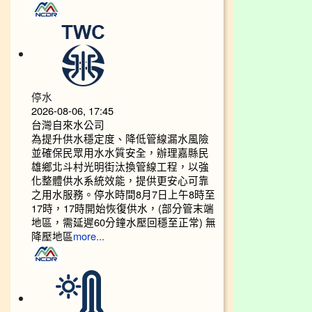
停水
2026-08-06, 17:45
台灣自來水公司
為提升供水穩定度、降低管線漏水風險
並確保民眾用水水質安全，辦理嘉縣民
雄鄉北斗村光明街汰換管線工程，以強
化整體供水系統效能，提供更安心可靠
之用水服務。停水時間8月7日上午8時至
17時，17時開始恢復供水，(部分管末端
地區，需延遲60分鐘水壓回穩至正常) 無
降壓地區
more...