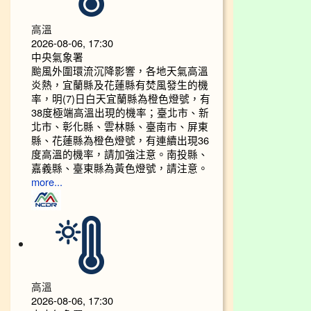
高溫
2026-08-06, 17:30
中央氣象署
颱風外圍環流沉降影響，各地天氣高溫
炎熱，宜蘭縣及花蓮縣有焚風發生的機
率，明(7)日白天宜蘭縣為橙色燈號，有
38度極端高溫出現的機率；臺北市、新
北市、彰化縣、雲林縣、臺南市、屏東
縣、花蓮縣為橙色燈號，有連續出現36
度高溫的機率，請加強注意。南投縣、
嘉義縣、臺東縣為黃色燈號，請注意。
more...
高溫
2026-08-06, 17:30