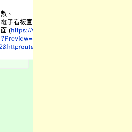
時數。
或電子看板宣傳
 (
https://w
67?Preview=36
&httproute=