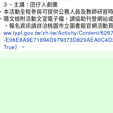
３、
主講：囝仔人劇團
、
本活動全程參與可提供公務人員及教師研習
、
隨文檢附活動文宣電子檔，請協助刊登網站
，報名資訊請詳洽桃園市立圖書館官網活動頁面
ww.typl.gov.tw/zh-tw/Activity/Content/62
-E06E8A9E71894D979373D829AEA0C4D2
True）。