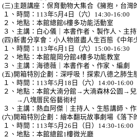
(三)
主題講座：保育動物大集合《擁抱，台灣
１、
時間：113年5月4日（六）14:30-16:00
２、
地點：本館總館6樓多功能活動室
３、
主講：白心儀｜本書作者、製作人、主持
(四)
新書分享會：小人物道盡人生百態《中年
１、
時間：113年6月1日（六）15:00-16:30
２、
地點：本館龍岡分館4樓多功能教室
３、
主講：海德薇｜本書作者、作家、編劇
(五)
開箱特別企劃：深呼吸！探索八德之肺生
１、
時間：113年5月18日（六）14:00-16:00
２、
地點：本館大湳分館→大湳森林公園→兒
→八塊厝民俗藝術村
３、
主講：熱血阿傑｜主持人、生態講師、作
(六)
開箱特別企劃：繪本翻玩故事劇場《落下
１、
時間：113年5月26日（日）14:30-16:00
２、
地點：本館總館1樓微光廳