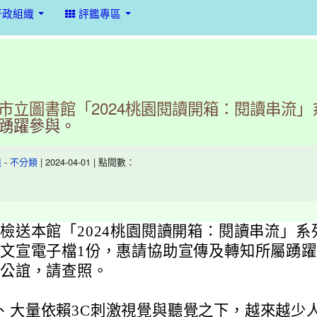
行政組織
評鑑專區
市立圖書館「2024桃園閱讀開箱：閱讀串流」
踴躍參與。
-
| 2024-04-01 | 點閱數：
組
不分類
檢送本館「2024桃園閱讀開箱：閱讀串流」
文宣電子檔1份，惠請協助宣傳及轉知所屬踴
公誼，請查照。
、
大量依賴3C刺激視覺與聽覺之下，越來越少