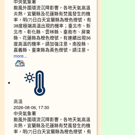
中央氣象署
颱風外圍環流沉降影響，各地天氣高溫
炎熱，宜蘭縣及花蓮縣有焚風發生的機
率，明(7)日白天宜蘭縣為橙色燈號，有
38度極端高溫出現的機率；臺北市、新
北市、彰化縣、雲林縣、臺南市、屏東
縣、花蓮縣為橙色燈號，有連續出現36
度高溫的機率，請加強注意。南投縣、
嘉義縣、臺東縣為黃色燈號，請注意。
more...
高溫
2026-08-06, 17:30
中央氣象署
颱風外圍環流沉降影響，各地天氣高溫
炎熱，宜蘭縣及花蓮縣有焚風發生的機
率，明(7)日白天宜蘭縣為橙色燈號，有