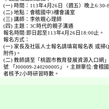
(一) 時間：113年4月26日（週五）晚上6:30-8
(二) 地點：會稽國中3樓會議室
(三) 講師：李依親心理師
(四) 主題：3C時代的親子溝通
報名時間:即日起至113年4月26日18:00止。
報名方式：
(一) 家長及社區人士報名請填寫報名表 或掃QR
附件)。
(二) 教師請至「桃園市教育發展資源入口網
號 「J00009-240200005」，主辦單位:
者核予2小時研習時數。