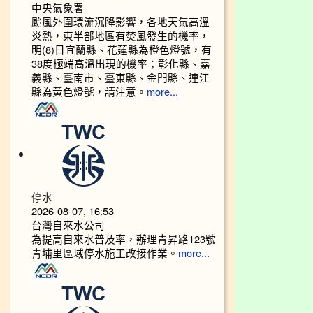
中央氣象署
颱風外圍環流沉降影響，各地天氣高溫
炎熱，東半部地區有焚風發生的機率，
明(8)日宜蘭縣、花蓮縣為橙色燈號，有
38度極端高溫出現的機率；彰化縣、嘉
義縣、臺南市、臺東縣、金門縣、連江
縣為黃色燈號，請注意。
more...
停水
2026-08-07, 16:53
台灣自來水公司
為提高自來水普及率，辦理青昇路123號
青埔里區域停水施工改接作業。
more...