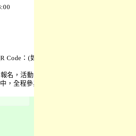
:00
 Code：(如
」報名，活動編
會稽國中，全程參與