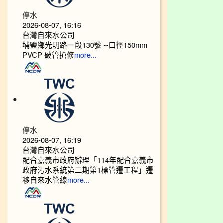
停水
2026-08-07, 16:16
台灣自來水公司
埔鹽鄉光明路一段130號 --口徑150mm
PVCP 破管搶修
more...
停水
2026-08-07, 16:19
台灣自來水公司
配合嘉義市政府辦理「114年配合嘉義市
政府污水系統第二期第1標管遷工程」遷
移自來水管線
more...