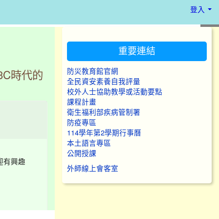
登入
:::
重要連結
防災教育館官網
3C時代的
全民資安素養自我評量
校外人士協助教學或活動要點
課程計畫
衛生福利部疾病管制署
防疫專區
114學年第2學期行事曆
本土語言專區
公開授課
迎有興趣
外師線上會客室