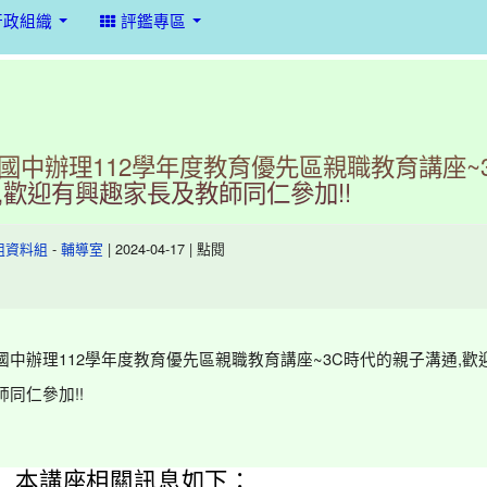
行政組織
評鑑專區
國中辦理112學年度教育優先區親職教育講座~
,歡迎有興趣家長及教師同仁參加!!
-
| 2024-04-17 | 點閱
組資料組
輔導室
國中辦理112學年度教育優先區親職教育講座~3C時代的親子溝通,歡
同仁參加!!
本講座相關訊息如下：