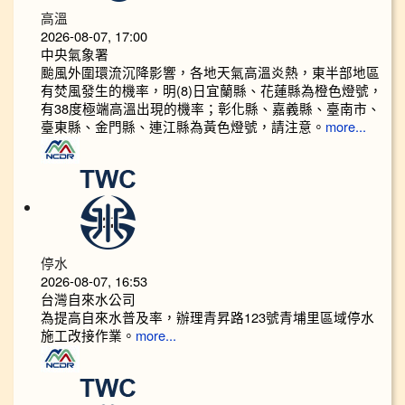
高溫
2026-08-07, 17:00
中央氣象署
颱風外圍環流沉降影響，各地天氣高溫炎熱，東半部地區
有焚風發生的機率，明(8)日宜蘭縣、花蓮縣為橙色燈號，
有38度極端高溫出現的機率；彰化縣、嘉義縣、臺南市、
臺東縣、金門縣、連江縣為黃色燈號，請注意。
more...
停水
2026-08-07, 16:53
台灣自來水公司
為提高自來水普及率，辦理青昇路123號青埔里區域停水
施工改接作業。
more...