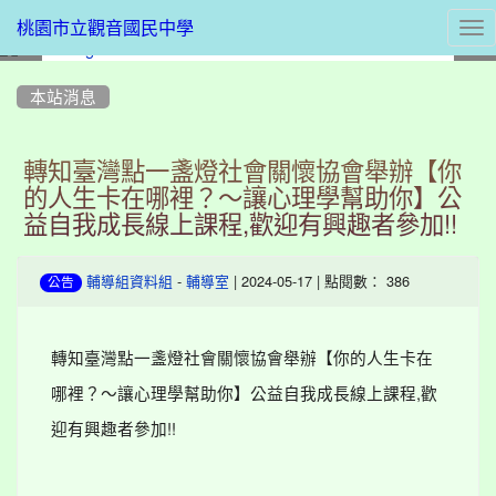
Tog
桃園市立觀音國民中學
nav
:::
本站消息
轉知臺灣點一盞燈社會關懷協會舉辦【你
的人生卡在哪裡？〜讓心理學幫助你】公
益自我成長線上課程,歡迎有興趣者參加!!
-
| 2024-05-17 | 點閱數： 386
輔導組資料組
輔導室
公告
轉知臺灣點一盞燈社會關懷協會舉辦【你的人生卡在
哪裡？〜讓心理學幫助你】公益自我成長線上課程,歡
迎有興趣者參加!!