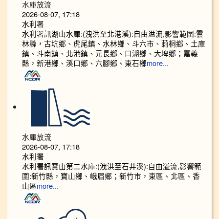
水庫放流
2026-08-07, 17:18
水利署
水利署訊湖山水庫:(洩洪至北港溪):自由溢流,影響範圍:雲
林縣，古坑鄉、虎尾鎮、水林鄉、斗六市、莿桐鄉、土庫
鎮、斗南鎮、北港鎮、元長鄉、口湖鄉、大埤鄉；嘉義
縣，新港鄉、溪口鄉、六腳鄉、東石鄉
more...
水庫放流
2026-08-07, 17:18
水利署
水利署訊寶山第二水庫:(洩洪至石井溪):自由溢流,影響範
圍:新竹縣，寶山鄉、峨眉鄉；新竹市，東區、北區、香
山區
more...