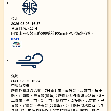
停水
2026-08-07, 16:37
台灣自來水公司
因龜山區復興三路568號前100mmPVCP漏水搶修。
more...
強風
2026-08-07, 16:34
中央氣象署
颱風外圍環流影響，7日新北市、南投縣、高雄市、屏東
縣、宜蘭縣、臺東縣(蘭嶼)；颱風及其外圍環流影響，8日
基隆市、臺北市、新北市、桃園市、南投縣、高雄市、屏
東縣、宜蘭縣、臺東縣(含蘭嶼)、連江縣局部地區有平均
風6級以上或陣風8級以上發生的機率(黃色燈號)，請注