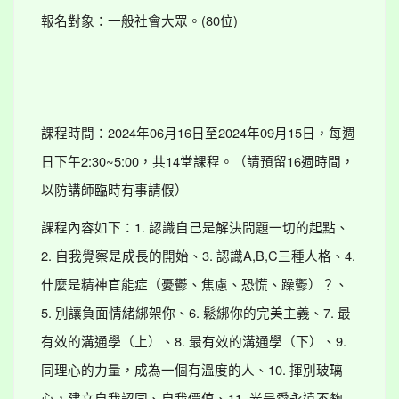
報名對象：一般社會大眾。(80位)
課程時間：2024年06月16日至2024年09月15日，每週
日下午2:30~5:00，共14堂課程。（請預留16週時間，
以防講師臨時有事請假）
課程內容如下：1. 認識自己是解決問題一切的起點、
2. 自我覺察是成長的開始、3. 認識A,B,C三種人格、4.
什麼是精神官能症（憂鬱、焦慮、恐慌、躁鬱）？、
5. 別讓負面情緒綁架你、6. 鬆綁你的完美主義、7. 最
有效的溝通學（上）、8. 最有效的溝通學（下）、9.
同理心的力量，成為一個有溫度的人、10. 揮別玻璃
心，建立自我認同、自我價值、11. 光是愛永遠不夠