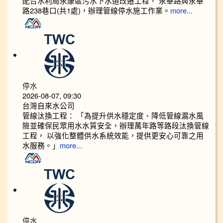
配合水利局永康區污水下水道改遷工程， 永華路與永華
路238巷口(共1處)，辦理管線停水施工作業。
more...
停水
2026-08-07, 09:30
台灣自來水公司
管線汰換工程： 「為提升供水穩定度、降低管線漏水風
險並確保民眾用水水質安全，辦理萬年路等路段汰換管線
工程， 以強化整體供水系統效能，提供更安心可靠之用
水服務。」
more...
停水