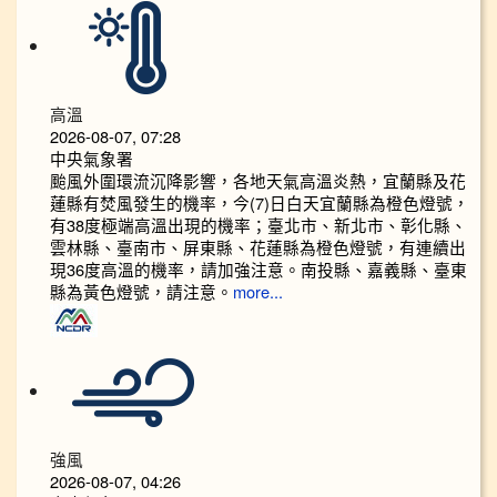
高溫
2026-08-07, 07:28
中央氣象署
颱風外圍環流沉降影響，各地天氣高溫炎熱，宜蘭縣及花
蓮縣有焚風發生的機率，今(7)日白天宜蘭縣為橙色燈號，
有38度極端高溫出現的機率；臺北市、新北市、彰化縣、
雲林縣、臺南市、屏東縣、花蓮縣為橙色燈號，有連續出
現36度高溫的機率，請加強注意。南投縣、嘉義縣、臺東
縣為黃色燈號，請注意。
more...
強風
2026-08-07, 04:26