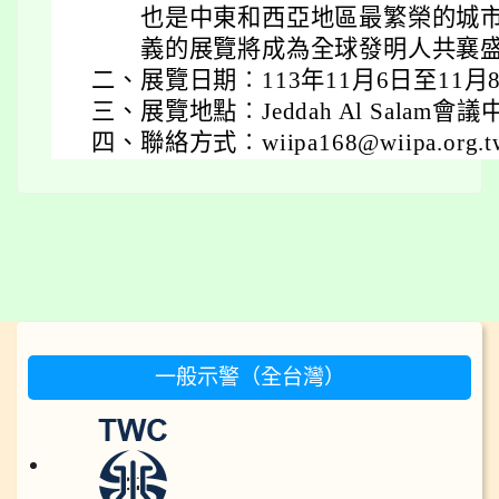
也是中東和西亞地區最繁榮的城
義的展覽將成為全球發明人共襄
二、
展覽日期︰113年11月6日至11月
三、
展覽地點︰Jeddah Al Salam會
四、
聯絡方式︰wiipa168@wiipa.org.
:::
一般示警（全台灣）