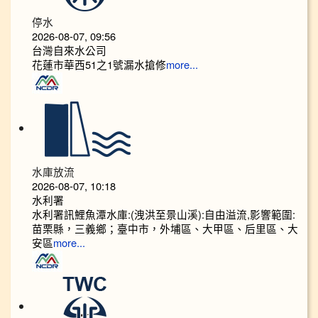
停水
2026-08-07, 09:56
台灣自來水公司
花蓮市華西51之1號漏水搶修
more...
水庫放流
2026-08-07, 10:18
水利署
水利署訊鯉魚潭水庫:(洩洪至景山溪):自由溢流,影響範圍:
苗栗縣，三義鄉；臺中市，外埔區、大甲區、后里區、大
安區
more...