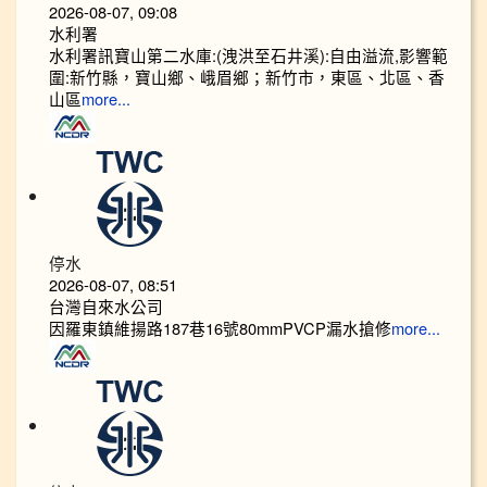
2026-08-07, 09:08
水利署
水利署訊寶山第二水庫:(洩洪至石井溪):自由溢流,影響範
圍:新竹縣，寶山鄉、峨眉鄉；新竹市，東區、北區、香
山區
more...
停水
2026-08-07, 08:51
台灣自來水公司
因羅東鎮維揚路187巷16號80mmPVCP漏水搶修
more...