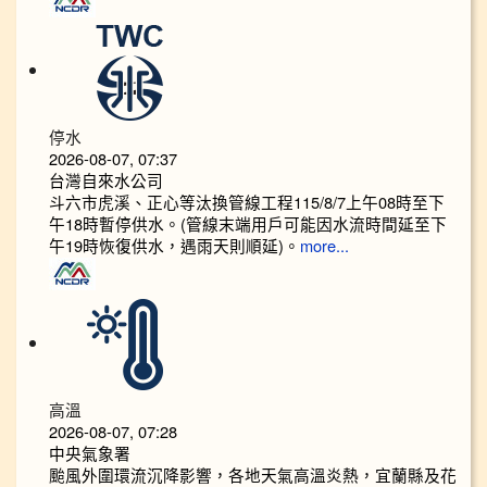
停水
2026-08-07, 07:37
台灣自來水公司
斗六市虎溪、正心等汰換管線工程115/8/7上午08時至下
午18時暫停供水。(管線末端用戶可能因水流時間延至下
午19時恢復供水，遇雨天則順延)。
more...
高溫
2026-08-07, 07:28
中央氣象署
颱風外圍環流沉降影響，各地天氣高溫炎熱，宜蘭縣及花