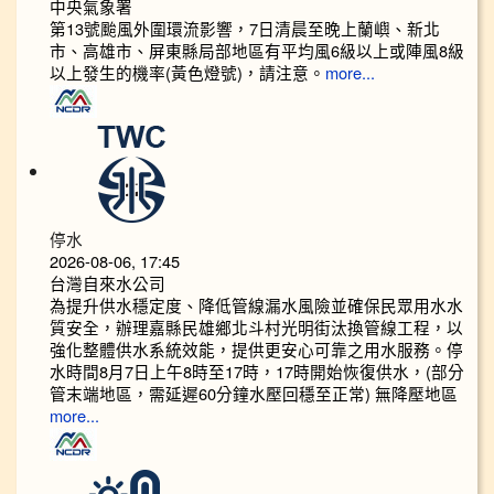
中央氣象署
第13號颱風外圍環流影響，7日清晨至晚上蘭嶼、新北
市、高雄市、屏東縣局部地區有平均風6級以上或陣風8級
以上發生的機率(黃色燈號)，請注意。
more...
停水
2026-08-06, 17:45
台灣自來水公司
為提升供水穩定度、降低管線漏水風險並確保民眾用水水
質安全，辦理嘉縣民雄鄉北斗村光明街汰換管線工程，以
強化整體供水系統效能，提供更安心可靠之用水服務。停
水時間8月7日上午8時至17時，17時開始恢復供水，(部分
管末端地區，需延遲60分鐘水壓回穩至正常) 無降壓地區
more...