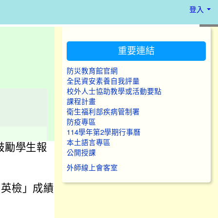
登入
:::
重要連結
防災教育館官網
全民資安素養自我評量
校外人士協助教學或活動要點
課程計畫
衛生福利部疾病管制署
防疫專區
114學年第2學期行事曆
本土語言專區
鼓勵學生報
公開授課
外師線上會客室
民英檢」成績，