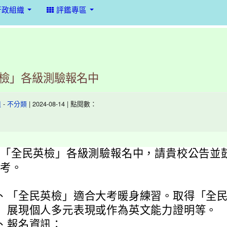
行政組織
評鑑專區
檢」各級測驗報名中
-
| 2024-08-14 | 點閱數：
組
不分類
「全民英檢」各級測驗報名中，請貴校公告並
考。
、
「全民英檢」適合大考暖身練習。取得「全
展現個人多元表現或作為英文能力證明等。
、
報名資訊：