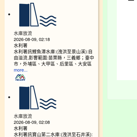
水庫放流
2026-08-09, 02:18
水利署
水利署訊鯉魚潭水庫:(洩洪至景山溪):自
由溢流,影響範圍:苗栗縣，三義鄉；臺中
市，外埔區、大甲區、后里區、大安區
more...
水庫放流
2026-08-09, 02:08
水利署
水利署訊寶山第二水庫:(洩洪至石井溪):