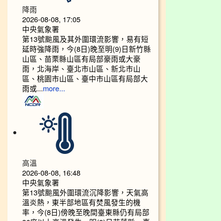
降雨
2026-08-08, 17:05
中央氣象署
第13號颱風及其外圍環流影響，易有短
延時強降雨，今(8日)晚至明(9)日新竹縣
山區、苗栗縣山區有局部豪雨或大豪
雨，北海岸、臺北市山區、新北市山
區、桃園市山區、臺中市山區有局部大
雨或...
more...
高溫
2026-08-08, 16:48
中央氣象署
第13號颱風外圍環流沉降影響，天氣高
溫炎熱，東半部地區有焚風發生的機
率，今(8日)傍晚至晚間臺東縣仍有局部