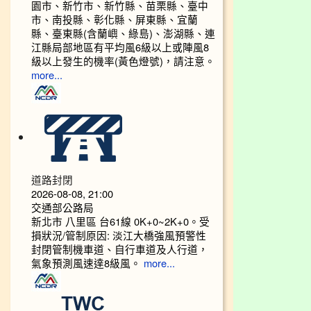
園市、新竹市、新竹縣、苗栗縣、臺中
市、南投縣、彰化縣、屏東縣、宜蘭
縣、臺東縣(含蘭嶼、綠島)、澎湖縣、連
江縣局部地區有平均風6級以上或陣風8
級以上發生的機率(黃色燈號)，請注意。
more...
道路封閉
2026-08-08, 21:00
交通部公路局
新北市 八里區 台61線 0K+0~2K+0。受
損狀況/管制原因: 淡江大橋強風預警性
封閉管制機車道、自行車道及人行道，
氣象預測風速達8級風。
more...