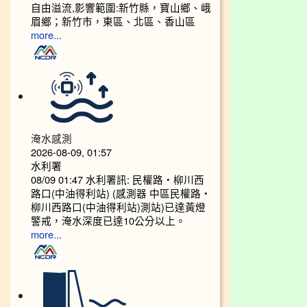
自由溢流,影響範圍:新竹縣，寶山鄉、峨
眉鄉；新竹市，東區、北區、香山區
more...
淹水感測
2026-08-09, 01:57
水利署
08/09 01:47 水利署訊: 民權路‧柳川西
路口(中油得利站) (感測器 中區民權路‧
柳川西路口(中油得利站)測站)已達黃燈
警戒，淹水深度已達10公分以上。​​​
more...