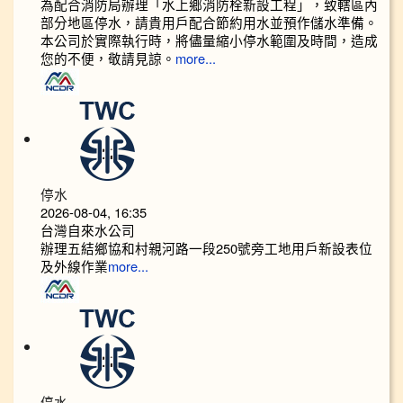
為配合消防局辦理「水上鄉消防栓新設工程」，致轄區內
部分地區停水，請貴用戶配合節約用水並預作儲水準備。
本公司於實際執行時，將儘量縮小停水範圍及時間，造成
您的不便，敬請見諒。
more...
停水
2026-08-04, 16:35
台灣自來水公司
辦理五結鄉協和村親河路一段250號旁工地用戶新設表位
及外線作業
more...
停水