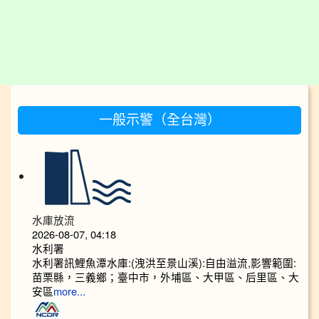
:::
一般示警（全台灣）
水庫放流
2026-08-07, 04:18
水利署
水利署訊鯉魚潭水庫:(洩洪至景山溪):自由溢流,影響範圍:
苗栗縣，三義鄉；臺中市，外埔區、大甲區、后里區、大
安區
more...