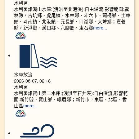
水利署
水利署訊湖山水庫:(洩洪至北港溪):自由溢流,影響範圍:雲
林縣，古坑鄉、虎尾鎮、水林鄉、斗六市、莿桐鄉、土庫
鎮、斗南鎮、北港鎮、元長鄉、口湖鄉、大埤鄉；嘉義
縣，新港鄉、溪口鄉、六腳鄉、東石鄉
more...
水庫放流
2026-08-07, 02:18
水利署
水利署訊寶山第二水庫:(洩洪至石井溪):自由溢流,影響範
圍:新竹縣，寶山鄉、峨眉鄉；新竹市，東區、北區、香
山區
more...