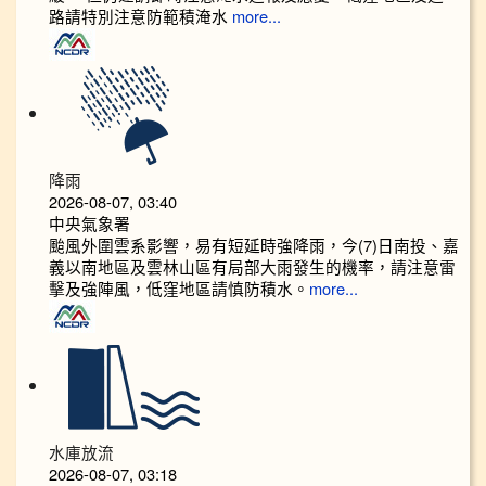
路請特別注意防範積淹水
more...
降雨
2026-08-07, 03:40
中央氣象署
颱風外圍雲系影響，易有短延時強降雨，今(7)日南投、嘉
義以南地區及雲林山區有局部大雨發生的機率，請注意雷
擊及強陣風，低窪地區請慎防積水。
more...
水庫放流
2026-08-07, 03:18