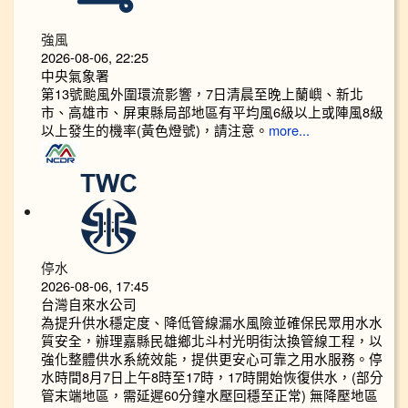
強風
2026-08-06, 22:25
中央氣象署
第13號颱風外圍環流影響，7日清晨至晚上蘭嶼、新北
市、高雄市、屏東縣局部地區有平均風6級以上或陣風8級
以上發生的機率(黃色燈號)，請注意。
more...
停水
2026-08-06, 17:45
台灣自來水公司
為提升供水穩定度、降低管線漏水風險並確保民眾用水水
質安全，辦理嘉縣民雄鄉北斗村光明街汰換管線工程，以
強化整體供水系統效能，提供更安心可靠之用水服務。停
水時間8月7日上午8時至17時，17時開始恢復供水，(部分
管末端地區，需延遲60分鐘水壓回穩至正常) 無降壓地區