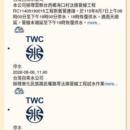
本公司辦理雲縣台西鄉海口村汰換管線工程
RC11405190015工程新舊管連接，於115年8月7日上午08
時00分至下午18時00分停水，18時恢復供水，遇雨天順
延，管線末端延至下午19時恢復供水。
more...
停水
2026-08-06, 11:40
台灣自來水公司
辦理善化民族路民權路等汰換管線工程試水作業
more...
停水