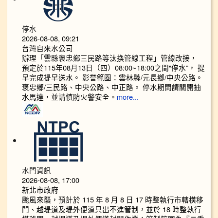
停水
2026-08-08, 09:21
台灣自來水公司
辦理「雲縣褒忠鄉三民路等汰換管線工程」管線改接，
預定於115年08月13日（四）08:00~18:00之間"停水”， 提
早完成提早送水。 影誉範圈：雲林縣/元長鄉/中央公路。
褒忠鄉/三民路、中央公路、中正路。 停水期間請關開抽
水馬達，並請慎防火警安全。
more...
水門資訊
2026-08-08, 17:00
新北市政府
颱風來襲，預計於 115 年 8 月 8 日 17 時整執行市轄橫移
門、越堤道及堤外便道只出不進管制，並於 18 時整執行