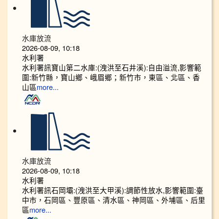
水庫放流
2026-08-09, 10:18
水利署
水利署訊寶山第二水庫:(洩洪至石井溪):自由溢流,影響範
圍:新竹縣，寶山鄉、峨眉鄉；新竹市，東區、北區、香
山區
more...
水庫放流
2026-08-09, 10:18
水利署
水利署訊石岡壩:(洩洪至大甲溪):調節性放水,影響範圍:臺
中市，石岡區、豐原區、清水區、神岡區、外埔區、后里
區
more...