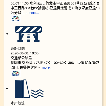
08/09 11:00 水利署訊: 竹北市中正西路861巷22號 (感測器
中正西路861巷22號測站)已達黃燈警戒，淹水深度已達10
公分以上。​​​
more...
道路封閉
2026-08-08, 18:00
交通部公路局
桃園市 復興區 台7線 47K+100~60K+396。受損狀況/管制
原因: 預警性封閉。
more...
水庫放流