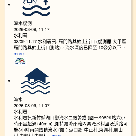
淹水感測
2026-08-09, 11:17
水利署
08/09 11:17 水利署訊: 雁門路與錦上街口 (感測器 大甲區
雁門路與錦上街口測站)，淹水深度已降至 10公分以下。​​
more...
淹水
2026-08-09, 11:07
水利署
水利署訊新竹縣湖口鄉淹水二級警戒 (國一S082K站六小
時雨量超過140mm) ,如持續降雨轄內易淹水村里及道路可
能3小時內開始積淹水 (如：湖口鄉-中正村,東興村,鳳山
村,中勢村,中興村...
more...