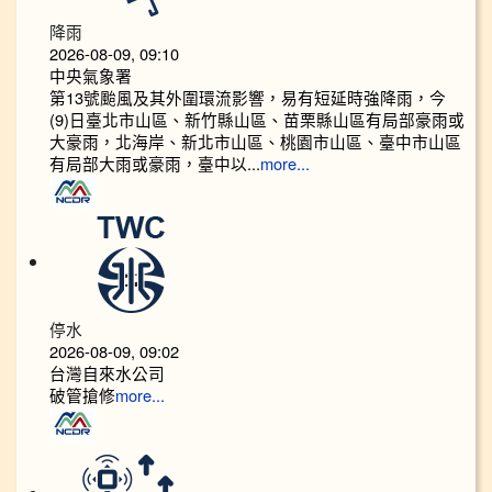
降雨
2026-08-09, 09:10
中央氣象署
第13號颱風及其外圍環流影響，易有短延時強降雨，今
(9)日臺北市山區、新竹縣山區、苗栗縣山區有局部豪雨或
大豪雨，北海岸、新北市山區、桃園市山區、臺中市山區
有局部大雨或豪雨，臺中以...
more...
停水
2026-08-09, 09:02
台灣自來水公司
破管搶修
more...