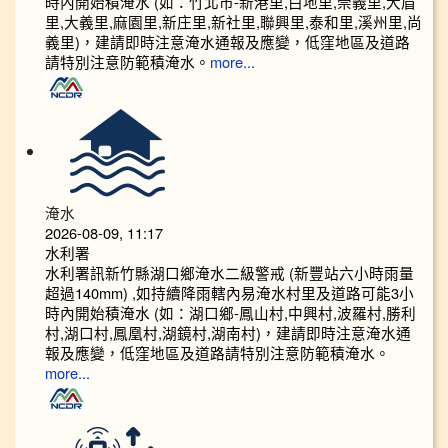
時內開始積淹水 (如：竹北市-新港里,白地里,崇義里,大眉
里,大義里,麻園里,新庄里,新社里,聯興里,泰和里,溪州里,尚
義里)，建請即時注意淹水通報及應變，低窪地區及道路
請特別注意防範積淹水。
more...
淹水
2026-08-09, 11:17
水利署
水利署訊新竹縣湖口鄉淹水二級警戒 (新豐站六小時雨量
超過140mm) ,如持續降雨轄內易淹水村里及道路可能3小
時內開始積淹水 (如：湖口鄉-鳳山村,中興村,波羅村,勝利
村,湖口村,鳳凰村,湖鏡村,湖南村)，建請即時注意淹水通
報及應變，低窪地區及道路請特別注意防範積淹水。
more...