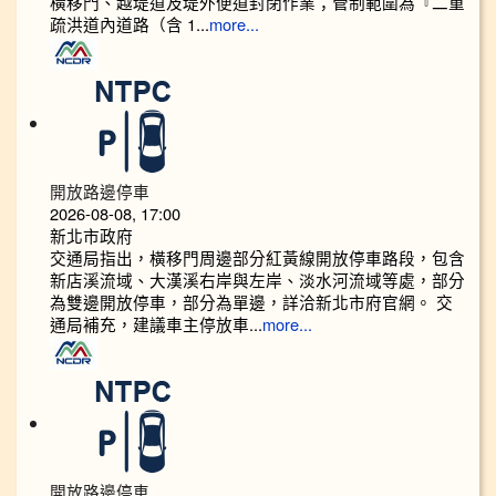
橫移門、越堤道及堤外便道封閉作業；管制範圍為『二重
疏洪道內道路（含 1...
more...
開放路邊停車
2026-08-08, 17:00
新北市政府
交通局指出，橫移門周邊部分紅黃線開放停車路段，包含
新店溪流域、大漢溪右岸與左岸、淡水河流域等處，部分
為雙邊開放停車，部分為單邊，詳洽新北市府官網。 交
通局補充，建議車主停放車...
more...
開放路邊停車