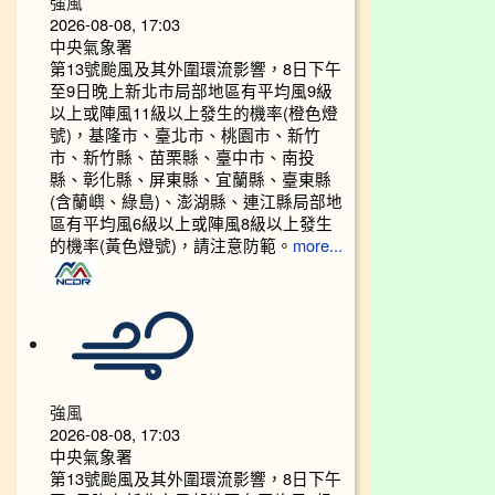
強風
2026-08-08, 17:03
中央氣象署
第13號颱風及其外圍環流影響，8日下午
至9日晚上新北市局部地區有平均風9級
以上或陣風11級以上發生的機率(橙色燈
號)，基隆市、臺北市、桃園市、新竹
市、新竹縣、苗栗縣、臺中市、南投
縣、彰化縣、屏東縣、宜蘭縣、臺東縣
(含蘭嶼、綠島)、澎湖縣、連江縣局部地
區有平均風6級以上或陣風8級以上發生
的機率(黃色燈號)，請注意防範。
more...
強風
2026-08-08, 17:03
中央氣象署
第13號颱風及其外圍環流影響，8日下午