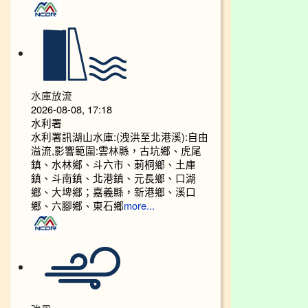
水庫放流
2026-08-08, 17:18
水利署
水利署訊湖山水庫:(洩洪至北港溪):自由
溢流,影響範圍:雲林縣，古坑鄉、虎尾
鎮、水林鄉、斗六市、莿桐鄉、土庫
鎮、斗南鎮、北港鎮、元長鄉、口湖
鄉、大埤鄉；嘉義縣，新港鄉、溪口
鄉、六腳鄉、東石鄉
more...