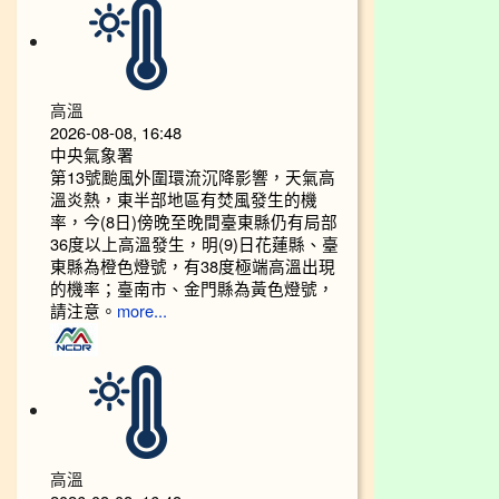
高溫
2026-08-08, 16:48
中央氣象署
第13號颱風外圍環流沉降影響，天氣高
溫炎熱，東半部地區有焚風發生的機
率，今(8日)傍晚至晚間臺東縣仍有局部
36度以上高溫發生，明(9)日花蓮縣、臺
東縣為橙色燈號，有38度極端高溫出現
的機率；臺南市、金門縣為黃色燈號，
請注意。
more...
高溫