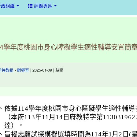
行政組織
評鑑專區
14學年度桃園市身心障礙學生適性輔導安置簡
-
| 2025-01-09 | 點閱
室特教組
輔導室
、
依據114學年度桃園市身心障礙學生適性輔
（本府113年11月14日府教特字第11303196
達）。
、
旨揭志願試探模擬選填時間為114年1月2日(星