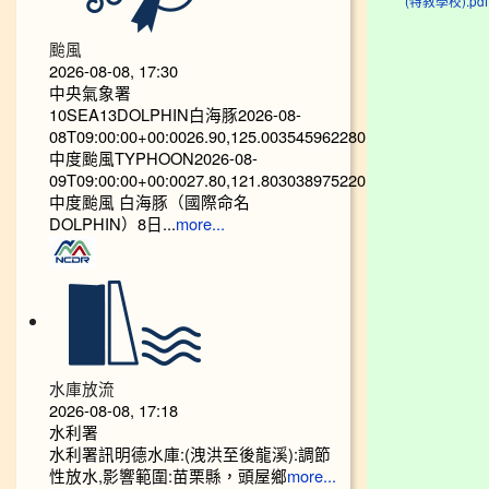
(特教學校).pdf
颱風
2026-08-08, 17:30
中央氣象署
10SEA13DOLPHIN白海豚2026-08-
08T09:00:00+00:0026.90,125.003545962280
中度颱風TYPHOON2026-08-
09T09:00:00+00:0027.80,121.803038975220
中度颱風 白海豚（國際命名
DOLPHIN）8日...
more...
水庫放流
2026-08-08, 17:18
水利署
水利署訊明德水庫:(洩洪至後龍溪):調節
性放水,影響範圍:苗栗縣，頭屋鄉
more...