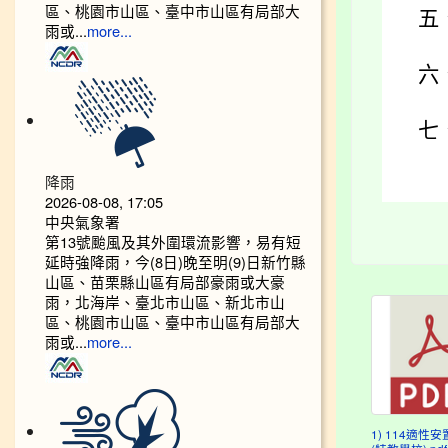
區、桃園市山區、臺中市山區有局部大
五
雨或...
more...
六
七
降雨
2026-08-08, 17:05
中央氣象署
第13號颱風及其外圍環流影響，易有短
延時強降雨，今(8日)晚至明(9)日新竹縣
山區、苗栗縣山區有局部豪雨或大豪
雨，北海岸、臺北市山區、新北市山
區、桃園市山區、臺中市山區有局部大
雨或...
more...
1) 114適性