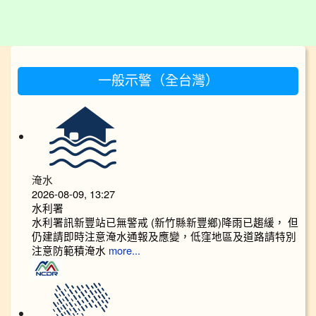
:::
一般示警（全台灣）
淹水
2026-08-09, 13:27
水利署
水利署訊新豐站已無警戒 (新竹縣新豐鄉)降雨已趨緩， 但
仍建請即時注意淹水通報及應變，低窪地區及道路請特別
注意防範積淹水
more...