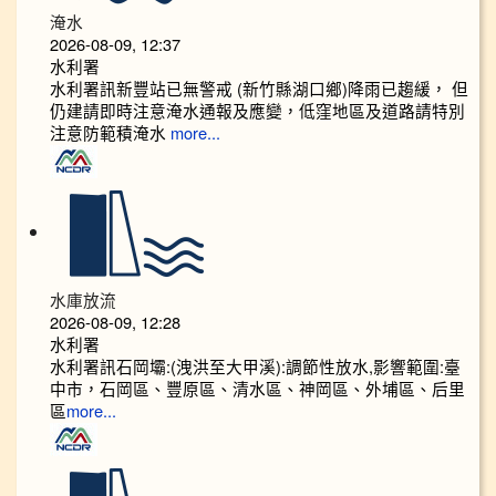
淹水
2026-08-09, 12:37
水利署
水利署訊新豐站已無警戒 (新竹縣湖口鄉)降雨已趨緩， 但
仍建請即時注意淹水通報及應變，低窪地區及道路請特別
注意防範積淹水
more...
水庫放流
2026-08-09, 12:28
水利署
水利署訊石岡壩:(洩洪至大甲溪):調節性放水,影響範圍:臺
中市，石岡區、豐原區、清水區、神岡區、外埔區、后里
區
more...