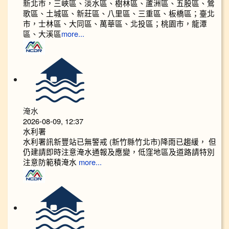
新北市，三峽區、淡水區、樹林區、蘆洲區、五股區、鶯
歌區、土城區、新莊區、八里區、三重區、板橋區；臺北
市，士林區、大同區、萬華區、北投區；桃園市，龍潭
區、大溪區
more...
淹水
2026-08-09, 12:37
水利署
水利署訊新豐站已無警戒 (新竹縣竹北市)降雨已趨緩， 但
仍建請即時注意淹水通報及應變，低窪地區及道路請特別
注意防範積淹水
more...