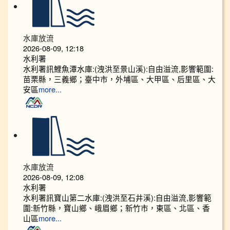
水庫放流
2026-08-09, 12:18
水利署
水利署訊鯉魚潭水庫:(洩洪至景山溪):自由溢流,影響範圍:
苗栗縣，三義鄉；臺中市，外埔區、大甲區、后里區、大
安區
more...
水庫放流
2026-08-09, 12:08
水利署
水利署訊寶山第二水庫:(洩洪至石井溪):自由溢流,影響範
圍:新竹縣，寶山鄉、峨眉鄉；新竹市，東區、北區、香
山區
more...