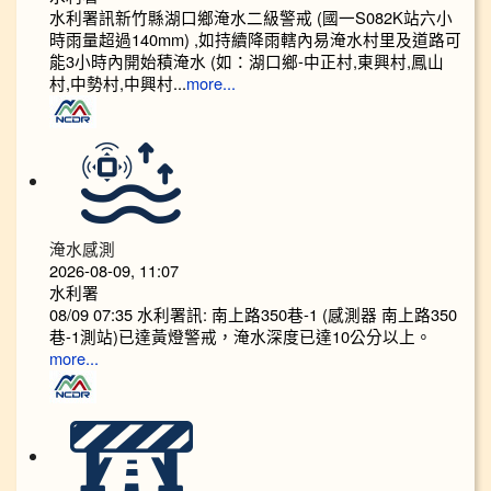
水利署訊新竹縣湖口鄉淹水二級警戒 (國一S082K站六小
時雨量超過140mm) ,如持續降雨轄內易淹水村里及道路可
能3小時內開始積淹水 (如：湖口鄉-中正村,東興村,鳳山
村,中勢村,中興村...
more...
淹水感測
2026-08-09, 11:07
水利署
08/09 07:35 水利署訊: 南上路350巷-1 (感測器 南上路350
巷-1測站)已達黃燈警戒，淹水深度已達10公分以上。​​​
more...