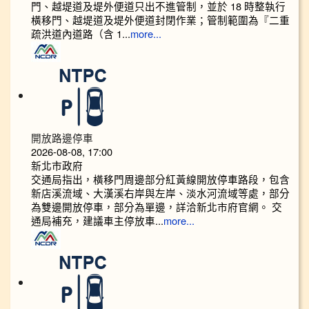
門、越堤道及堤外便道只出不進管制，並於 18 時整執行
橫移門、越堤道及堤外便道封閉作業；管制範圍為『二重
疏洪道內道路（含 1...
more...
開放路邊停車
2026-08-08, 17:00
新北市政府
交通局指出，橫移門周邊部分紅黃線開放停車路段，包含
新店溪流域、大漢溪右岸與左岸、淡水河流域等處，部分
為雙邊開放停車，部分為單邊，詳洽新北市府官網。 交
通局補充，建議車主停放車...
more...