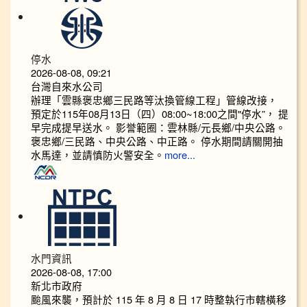
停水
2026-08-08, 09:21
台灣自來水公司
辦理「雲縣褒忠鄉三民路等汰換管線工程」管線改接，
預定於115年08月13日（四）08:00~18:00之間"停水”， 提
早完成提早送水。 影誉範圈：雲林縣/元長鄉/中央公路。
褒忠鄉/三民路、中央公路、中正路。 停水期間請關開抽
水馬達，並請慎防火警安全。
more...
水門資訊
2026-08-08, 17:00
新北市政府
颱風來襲，預計於 115 年 8 月 8 日 17 時整執行市轄橫移