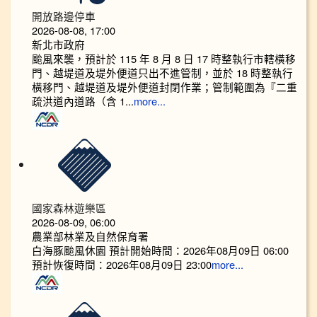
開放路邊停車
2026-08-08, 17:00
新北市政府
颱風來襲，預計於 115 年 8 月 8 日 17 時整執行市轄橫移
門、越堤道及堤外便道只出不進管制，並於 18 時整執行
橫移門、越堤道及堤外便道封閉作業；管制範圍為『二重
疏洪道內道路（含 1...
more...
國家森林遊樂區
2026-08-09, 06:00
農業部林業及自然保育署
白海豚颱風休園 預計開始時間：2026年08月09日 06:00
預計恢復時間：2026年08月09日 23:00
more...