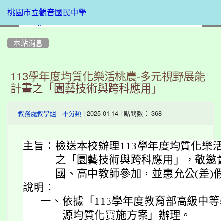
桃園市立觀音國民中學
:::
本站消息
113學年度均質化樂活桃農-多元視野展能
計畫之「園藝技術與跨科應用」
-
| 2025-01-14 | 點閱數： 368
教務處教學組
不分類
主旨：
檢送本校辦理113學年度均質化樂
之「園藝技術與跨科應用」，敬邀
國、高中教師參加，並惠允公(差)
說明：
一、
依據「113學年度教育部高級中
源均質化實施方案」辦理。