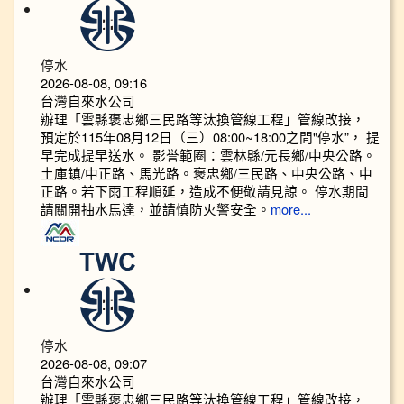
停水
2026-08-08, 09:16
台灣自來水公司
辦理「雲縣褒忠鄉三民路等汰換管線工程」管線改接，
預定於115年08月12日（三）08:00~18:00之間"停水”， 提
早完成提早送水。 影誉範圈：雲林縣/元長鄉/中央公路。
土庫鎮/中正路、馬光路。褒忠鄉/三民路、中央公路、中
正路。若下雨工程順延，造成不便敬請見諒。 停水期間
請關開抽水馬達，並請慎防火警安全。
more...
停水
2026-08-08, 09:07
台灣自來水公司
辦理「雲縣褒忠鄉三民路等汰換管線工程」管線改接，