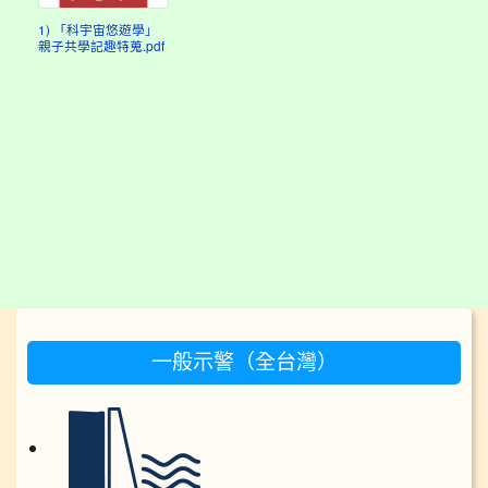
1) 「科宇宙悠遊學」
親子共學記趣特蒐.pdf
:::
一般示警（全台灣）