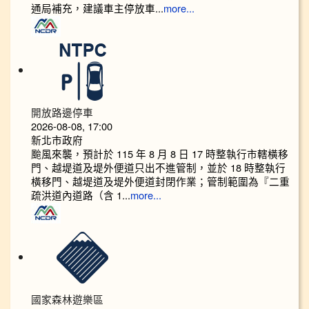
通局補充，建議車主停放車...
more...
開放路邊停車
2026-08-08, 17:00
新北市政府
颱風來襲，預計於 115 年 8 月 8 日 17 時整執行市轄橫移
門、越堤道及堤外便道只出不進管制，並於 18 時整執行
橫移門、越堤道及堤外便道封閉作業；管制範圍為『二重
疏洪道內道路（含 1...
more...
國家森林遊樂區