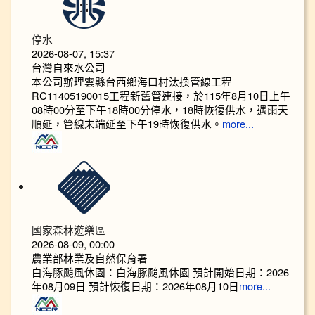
停水
2026-08-07, 15:37
台灣自來水公司
本公司辦理雲縣台西鄉海口村汰換管線工程
RC11405190015工程新舊管連接，於115年8月10日上午
08時00分至下午18時00分停水，18時恢復供水，遇雨天
順延，管線末端延至下午19時恢復供水。
more...
國家森林遊樂區
2026-08-09, 00:00
農業部林業及自然保育署
白海豚颱風休園：白海豚颱風休園 預計開始日期：2026
年08月09日 預計恢復日期：2026年08月10日
more...