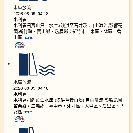
水庫放流
2026-08-09, 04:18
水利署
水利署訊寶山第二水庫:(洩洪至石井溪):自由溢流,影響範
圍:新竹縣，寶山鄉、峨眉鄉；新竹市，東區、北區、香
山區
more...
水庫放流
2026-08-09, 04:18
水利署
水利署訊鯉魚潭水庫:(洩洪至景山溪):自由溢流,影響範圍:
苗栗縣，三義鄉；臺中市，外埔區、大甲區、后里區、大
安區
more...