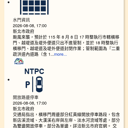
水門資訊
2026-08-08, 17:00
新北市政府
颱風來襲，預計於 115 年 8 月 8 日 17 時整執行市轄橫移
門、越堤道及堤外便道只出不進管制，並於 18 時整執行
橫移門、越堤道及堤外便道封閉作業；管制範圍為『二重
疏洪道內道路（含 1...
more...
開放路邊停車
2026-08-08, 17:00
新北市政府
交通局指出，橫移門周邊部分紅黃線開放停車路段，包含
新店溪流域、大漢溪右岸與左岸、淡水河流域等處，部分
為雙邊開放停車，部分為單邊，詳洽新北市府官網。 交