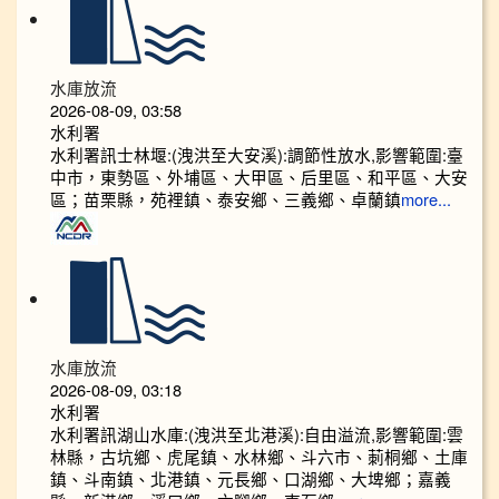
水庫放流
2026-08-09, 03:58
水利署
水利署訊士林堰:(洩洪至大安溪):調節性放水,影響範圍:臺
中市，東勢區、外埔區、大甲區、后里區、和平區、大安
區；苗栗縣，苑裡鎮、泰安鄉、三義鄉、卓蘭鎮
more...
水庫放流
2026-08-09, 03:18
水利署
水利署訊湖山水庫:(洩洪至北港溪):自由溢流,影響範圍:雲
林縣，古坑鄉、虎尾鎮、水林鄉、斗六市、莿桐鄉、土庫
鎮、斗南鎮、北港鎮、元長鄉、口湖鄉、大埤鄉；嘉義