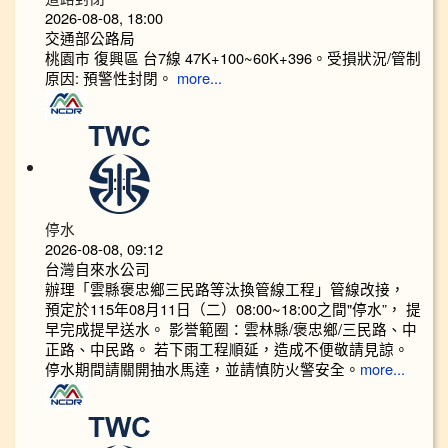
2026-08-08, 18:00
交通部公路局
桃園市 復興區 台7線 47K+100~60K+396。受損狀況/管制
原因: 預警性封閉。
more...
停水
2026-08-08, 09:12
台灣自來水公司
辦理「雲縣褒忠鄉三民路等汰換管線工程」管線改接，
預定於115年08月11日（二）08:00~18:00之間"停水”， 提
早完成提早送水。 影誉範圈：雲林縣/褒忠鄉/三民路、中
正路、中民路。 若下雨工程順延，造成不便敬請見諒。
停水期間請關開抽水馬達，並請慎防火警安全。
more...