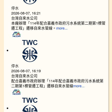
停水
2026-08-07, 16:21
台灣自來水公司
本廠辦理「114年配合嘉義市政府污水系統第二期第1標管
遷工程」遷移自來水管線。
more...
停水
2026-08-07, 16:19
台灣自來水公司
配合嘉義市政府辦理「114年配合嘉義市政府污水系統第
二期第1標管遷工程」遷移自來水管線
more...