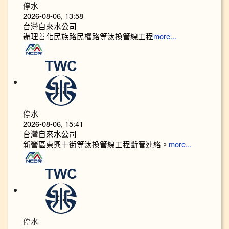
停水
2026-08-06, 13:58
台灣自來水公司
辦理善化民族路民權路等汰換管線工程
more...
停水
2026-08-06, 15:41
台灣自來水公司
新營區東興十街等汰換管線工程斷管連絡。
more...
停水