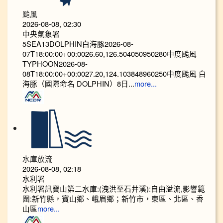
颱風
2026-08-08, 02:30
中央氣象署
5SEA13DOLPHIN白海豚2026-08-
07T18:00:00+00:0026.60,126.504050950280中度颱風
TYPHOON2026-08-
08T18:00:00+00:0027.20,124.103848960250中度颱風 白
海豚（國際命名 DOLPHIN）8日...
more...
水庫放流
2026-08-08, 02:18
水利署
水利署訊寶山第二水庫:(洩洪至石井溪):自由溢流,影響範
圍:新竹縣，寶山鄉、峨眉鄉；新竹市，東區、北區、香
山區
more...