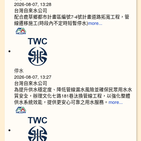
2026-08-07, 13:28
台灣自來水公司
配合鹿草鄉都市計畫區編號7-4號計畫道路拓寬工程，管
線遷移施工(時段內不定時短暫停水)
more...
停水
2026-08-07, 13:27
台灣自來水公司
為提升供水穩定度、降低管線漏水風險並確保民眾用水水
質安全，辦理文化七路181巷汰換管線工程，以強化整體
供水系統效能，提供更安心可靠之用水服務。
more...