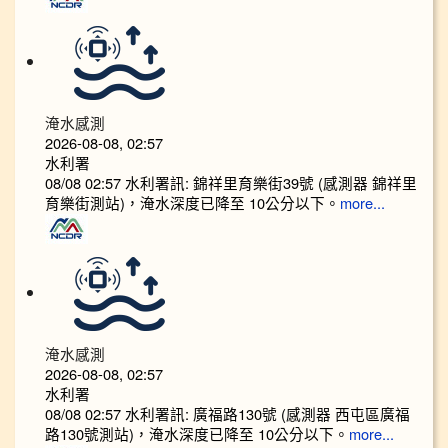
淹水感測
2026-08-08, 02:57
水利署
08/08 02:57 水利署訊: 錦祥里育樂街39號 (感測器 錦祥里
育樂街測站)，淹水深度已降至 10公分以下。​​
more...
淹水感測
2026-08-08, 02:57
水利署
08/08 02:57 水利署訊: 廣福路130號 (感測器 西屯區廣福
路130號測站)，淹水深度已降至 10公分以下。​​
more...