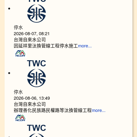
停水
2026-08-07, 08:21
台灣自來水公司
因延祥里汰換管線工程停水施工
more...
停水
2026-08-06, 13:49
台灣自來水公司
辦理善化民族路民權路等汰換管線工程
more...