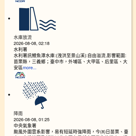
水庫放流
2026-08-08, 02:18
水利署
水利署訊鯉魚潭水庫:(洩洪至景山溪):自由溢流,影響範圍:
苗栗縣，三義鄉；臺中市，外埔區、大甲區、后里區、大
安區
more...
降雨
2026-08-08, 01:25
中央氣象署
颱風外圍雲系影響，易有短延時強降雨，今(8)日苗栗、臺