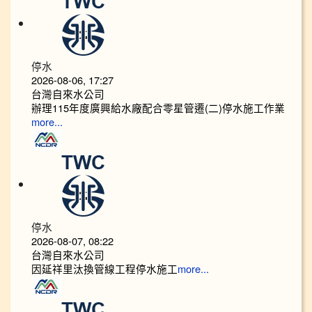
停水
2026-08-06, 17:27
台灣自來水公司
辦理115年度廣興給水廠配合零星管遷(二)停水施工作業
more...
停水
2026-08-07, 08:22
台灣自來水公司
因延祥里汰換管線工程停水施工
more...