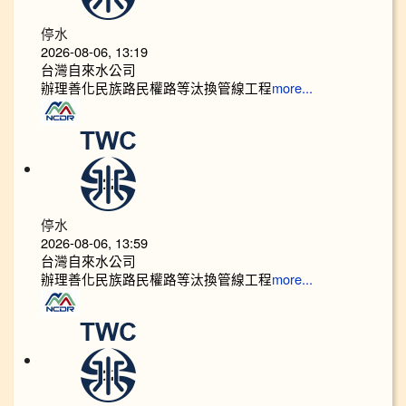
停水
2026-08-06, 13:19
台灣自來水公司
辦理善化民族路民權路等汰換管線工程
more...
停水
2026-08-06, 13:59
台灣自來水公司
辦理善化民族路民權路等汰換管線工程
more...