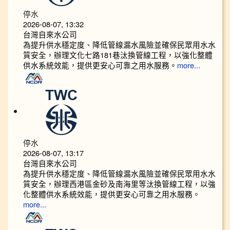
停水
2026-08-07, 13:32
台灣自來水公司
為提升供水穩定度、降低管線漏水風險並確保民眾用水水
質安全，辦理文化七路181巷汰換管線工程，以強化整體
供水系統效能，提供更安心可靠之用水服務。
more...
停水
2026-08-07, 13:17
台灣自來水公司
為提升供水穩定度、降低管線漏水風險並確保民眾用水水
質安全，辦理西港區金砂及南海里等汰換管線工程，以強
化整體供水系統效能，提供更安心可靠之用水服務。
more...