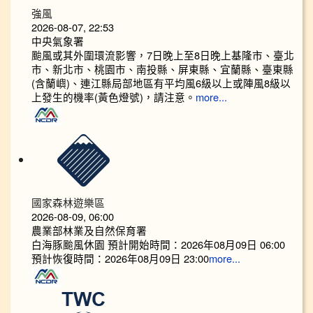
強風
2026-08-07, 22:53
中央氣象署
颱風或其外圍環流影響，7日晚上至8日晚上基隆市、臺北
市、新北市、桃園市、南投縣、屏東縣、宜蘭縣、臺東縣
(含蘭嶼)、連江縣局部地區有平均風6級以上或陣風8級以
上發生的機率(黃色燈號)，請注意。
more...
國家森林遊樂區
2026-08-09, 06:00
農業部林業及自然保育署
白海豚颱風休園 預計開始時間：2026年08月09日 06:00
預計恢復時間：2026年08月09日 23:00
more...