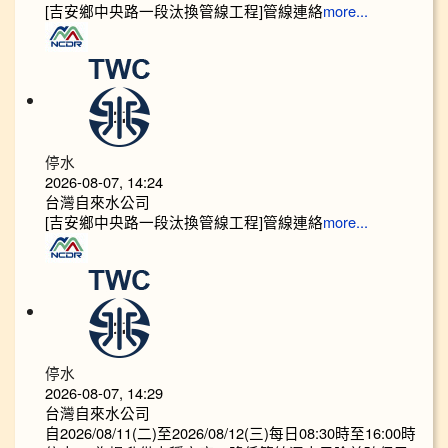
[吉安鄉中央路一段汰換管線工程]管線連絡
more...
停水
2026-08-07, 14:24
台灣自來水公司
[吉安鄉中央路一段汰換管線工程]管線連絡
more...
停水
2026-08-07, 14:29
台灣自來水公司
自2026/08/11(二)至2026/08/12(三)每日08:30時至16:00時