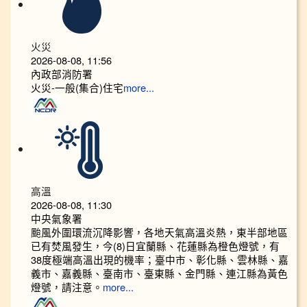
火災
2026-08-08, 11:56
內政部消防署
火災-一般(集合)住宅
more...
高溫
2026-08-08, 11:30
中央氣象署
颱風外圍環流沉降影響，各地天氣高溫炎熱，東半部地區
已有焚風發生，今(8)日宜蘭縣、花蓮縣為橙色燈號，有
38度極端高溫出現的機率；臺中市、彰化縣、雲林縣、嘉
義市、嘉義縣、臺南市、臺東縣、金門縣、連江縣為黃色
燈號，請注意。
more...