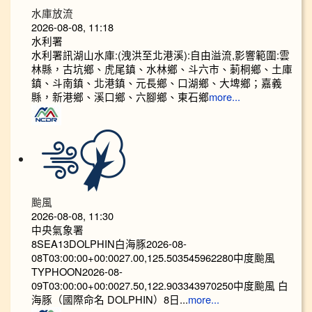
水庫放流
2026-08-08, 11:18
水利署
水利署訊湖山水庫:(洩洪至北港溪):自由溢流,影響範圍:雲
林縣，古坑鄉、虎尾鎮、水林鄉、斗六市、莿桐鄉、土庫
鎮、斗南鎮、北港鎮、元長鄉、口湖鄉、大埤鄉；嘉義
縣，新港鄉、溪口鄉、六腳鄉、東石鄉
more...
颱風
2026-08-08, 11:30
中央氣象署
8SEA13DOLPHIN白海豚2026-08-
08T03:00:00+00:0027.00,125.503545962280中度颱風
TYPHOON2026-08-
09T03:00:00+00:0027.50,122.903343970250中度颱風 白
海豚（國際命名 DOLPHIN）8日...
more...