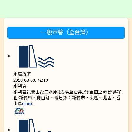
:::
一般示警（全台灣）
水庫放流
2026-08-08, 12:18
水利署
水利署訊寶山第二水庫:(洩洪至石井溪):自由溢流,影響範
圍:新竹縣，寶山鄉、峨眉鄉；新竹市，東區、北區、香
山區
more...