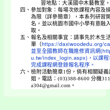
習地點：大溪國中木藝教室
四、
參加對象：每場次依課程內容及操
為限（詳參簡章），本系列研習
名，並以桃園市國中小學有意融
取。
五、
報名及相關事宜：請事先於木生
單（
https://daxiwoodedu.org/c
並至全國教師在職進修資訊網(https://
u.tw/index_login.aspx
完成課程網登錄報名程序。
六、
檢附活動簡章1份，倘有相關疑義
姐，電話：(03)388-8600 分機3
a304@gmail.com。