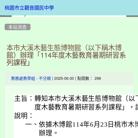
桃園市立觀音國民中學
:::
本站消息
本市大溪木藝生態博物館（以下稱木博
館）辦理「114年度木藝教育暑期研習系
列課程」
-
| 2025-06-30 | 點閱數： 296
教務處教學組
不分類
主旨：
轉知本市大溪木藝生態博物館（以下
度木藝教育暑期研習系列課程」，
說明：
一、
依據木博館114年6月23日桃市木博
辦理。