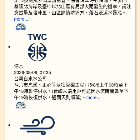
基隆北海岸及臺中以北山區有局部大雨發生的機率，請注
意雷擊及強陣風，山區請慎防坍方、落石及溪水暴漲。
more...
停水
2026-08-08, 07:35
台灣自來水公司
斗六市虎溪、正心等汰換管線工程115/8/8上午08時至下
午18時暫停供水。(管線末端用戶可能因水流時間延至下
午19時恢復供水，遇雨天則順延)。
more...