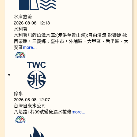
水庫放流
2026-08-08, 12:18
水利署
水利署訊鯉魚潭水庫:(洩洪至景山溪):自由溢流,影響範圍:
苗栗縣，三義鄉；臺中市，外埔區、大甲區、后里區、大
安區
more...
停水
2026-08-08, 12:07
台灣自來水公司
八堵路1巷39號緊急漏水搶修
more...