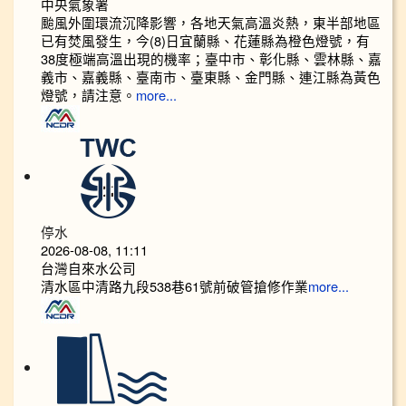
中央氣象署
颱風外圍環流沉降影響，各地天氣高溫炎熱，東半部地區
已有焚風發生，今(8)日宜蘭縣、花蓮縣為橙色燈號，有
38度極端高溫出現的機率；臺中市、彰化縣、雲林縣、嘉
義市、嘉義縣、臺南市、臺東縣、金門縣、連江縣為黃色
燈號，請注意。
more...
停水
2026-08-08, 11:11
台灣自來水公司
清水區中清路九段538巷61號前破管搶修作業
more...