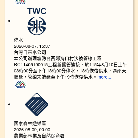
停水
2026-08-07, 15:37
台灣自來水公司
本公司辦理雲縣台西鄉海口村汰換管線工程
RC11405190015工程新舊管連接，於115年8月10日上午
08時00分至下午18時00分停水，18時恢復供水，遇雨天
順延，管線末端延至下午19時恢復供水。
more...
國家森林遊樂區
2026-08-09, 00:00
農業部林業及自然保育署