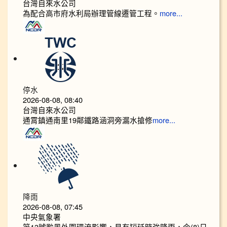
台灣自來水公司
為配合高市府水利局辦理管線遷管工程。
more...
停水
2026-08-08, 08:40
台灣自來水公司
通霄鎮通南里19鄰鐵路涵洞旁漏水搶修
more...
降雨
2026-08-08, 07:45
中央氣象署
第13號颱風外圍環流影響，易有短延時強降雨，今(8)日