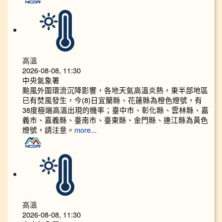
高溫
2026-08-08, 11:30
中央氣象署
颱風外圍環流沉降影響，各地天氣高溫炎熱，東半部地區
已有焚風發生，今(8)日宜蘭縣、花蓮縣為橙色燈號，有
38度極端高溫出現的機率；臺中市、彰化縣、雲林縣、嘉
義市、嘉義縣、臺南市、臺東縣、金門縣、連江縣為黃色
燈號，請注意。
more...
高溫
2026-08-08, 11:30