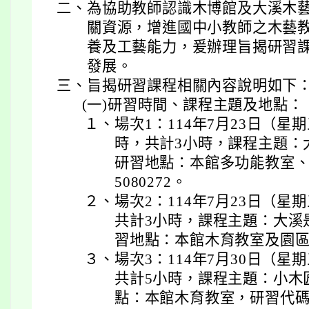
二、
為協助教師認識木博館及大溪木
關資源，增進國中小教師之木藝
養及工藝能力，爰辦理旨揭研習
發展。
三、
旨揭研習課程相關內容說明如下
(一)
研習時間、課程主題及地點：
１、
場次1：114年7月23日（星
時，共計3小時，課程主題：
研習地點：本館多功能教室
5080272。
２、
場次2：114年7月23日（星
共計3小時，課程主題：大溪是
習地點：本館木育教室及園區，
３、
場次3：114年7月30日（星
共計5小時，課程主題：小木
點：本館木育教室，研習代碼：5