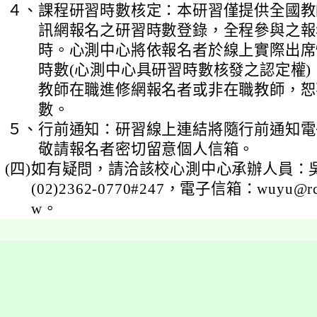
４、
課程研習時數核定：本研習僅提供全國教
訊網報名之研習時數登錄，全程參與之報
時。心測中心將依報名者於線上實際出席
時數(心測中心具研習時數核發之認定權)
教師在職進修網報名者或非在職教師，恕
數。
５、
行前通知：研習線上連結將隨行前通知電
敬請報名者密切留意個人信箱。
(四)
如有疑問，請洽該校心測中心承辦人員：
(02)2362-0770#247，電子信箱：wuyu@rcpet
w。