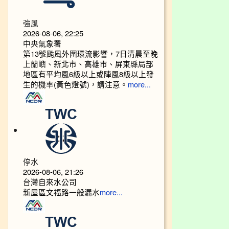
強風
2026-08-06, 22:25
中央氣象署
第13號颱風外圍環流影響，7日清晨至晚
上蘭嶼、新北市、高雄市、屏東縣局部
地區有平均風6級以上或陣風8級以上發
生的機率(黃色燈號)，請注意。
more...
停水
2026-08-06, 21:26
台灣自來水公司
新屋區文福路一般漏水
more...