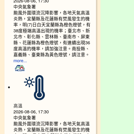
2026-08-06, 17:30
中央氣象署
颱風外圍環流沉降影響，各地天氣高溫
炎熱，宜蘭縣及花蓮縣有焚風發生的機
率，明(7)日白天宜蘭縣為橙色燈號，有
38度極端高溫出現的機率；臺北市、新
北市、彰化縣、雲林縣、臺南市、屏東
縣、花蓮縣為橙色燈號，有連續出現36
度高溫的機率，請加強注意。南投縣、
嘉義縣、臺東縣為黃色燈號，請注意。
more...
高溫
2026-08-06, 17:30
中央氣象署
颱風外圍環流沉降影響，各地天氣高溫
炎熱，宜蘭縣及花蓮縣有焚風發生的機