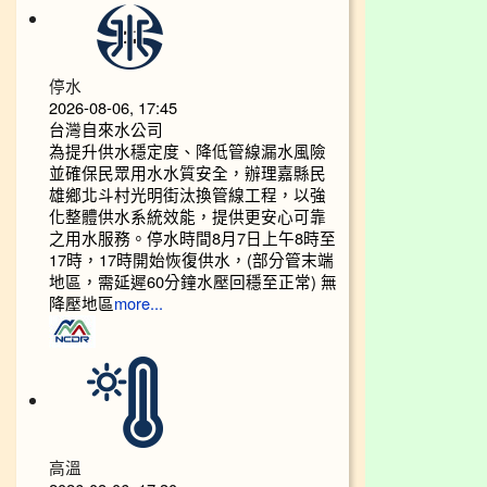
停水
2026-08-06, 17:45
台灣自來水公司
為提升供水穩定度、降低管線漏水風險
並確保民眾用水水質安全，辦理嘉縣民
雄鄉北斗村光明街汰換管線工程，以強
化整體供水系統效能，提供更安心可靠
之用水服務。停水時間8月7日上午8時至
17時，17時開始恢復供水，(部分管末端
地區，需延遲60分鐘水壓回穩至正常) 無
降壓地區
more...
高溫