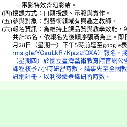
－電影特效奇幻彩繪。
(四)
授課方式：口頭授課、示範與實作。
(五)
參與對象：對藝術領域有興趣之教師。
(六)
報名資訊：為維持上課品質與教學效能，
共計35名，依報名先後順序額滿為止。即日
月28日（星期一）下午5時前逕至google
rms.gle/YCsuLkR7Kjaz2fDXA）報名
（星期四）於國立臺灣藝術教育館官網公
課程核予7小時研習時數，請事先至全國
訊網註冊，以利後續登錄研習時數。