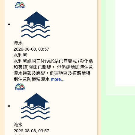
淹水
2026-08-08, 03:57
水利署
水利署訊國三N196K站已無警戒 (彰化縣
和美鎮)降雨已趨緩， 但仍建請即時注意
淹水通報及應變，低窪地區及道路請特
別注意防範積淹水
more...
淹水
2026-08-08, 03:57