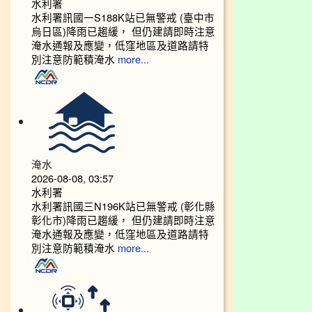
水利署
水利署訊國一S188K站已無警戒 (臺中市
烏日區)降雨已趨緩， 但仍建請即時注意
淹水通報及應變，低窪地區及道路請特
別注意防範積淹水
more...
淹水
2026-08-08, 03:57
水利署
水利署訊國三N196K站已無警戒 (彰化縣
彰化市)降雨已趨緩， 但仍建請即時注意
淹水通報及應變，低窪地區及道路請特
別注意防範積淹水
more...