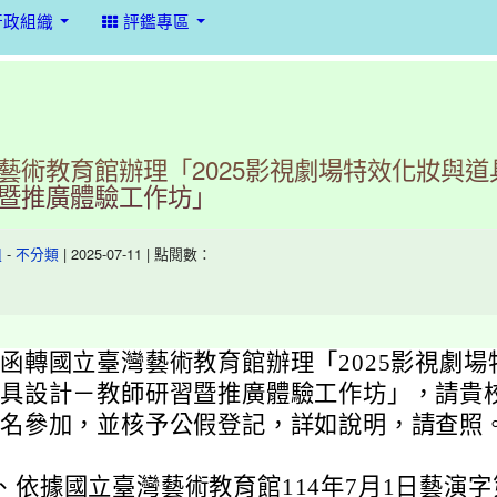
行政組織
評鑑專區
藝術教育館辦理「2025影視劇場特效化妝與道
暨推廣體驗工作坊」
-
| 2025-07-11 | 點閱數：
組
不分類
函轉國立臺灣藝術教育館辦理「2025影視劇
具設計－教師研習暨推廣體驗工作坊」，請貴
名參加，並核予公假登記，詳如說明，請查照
、
依據國立臺灣藝術教育館114年7月1日藝演字第11