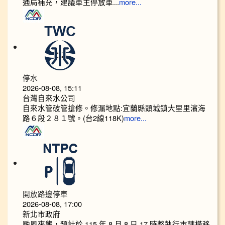
通局補充，建議車主停放車...
more...
停水
2026-08-08, 15:11
台灣自來水公司
自來水管破管搶修。修漏地點:宜蘭縣頭城鎮大里里濱海
路６段２８１號。(台2線118K)
more...
開放路邊停車
2026-08-08, 17:00
新北市政府
颱風來襲，預計於 115 年 8 月 8 日 17 時整執行市轄橫移