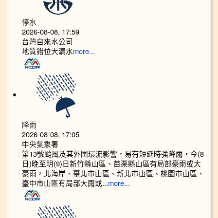
停水
2026-08-08, 17:59
台灣自來水公司
地質錯位大漏水
more...
降雨
2026-08-08, 17:05
中央氣象署
第13號颱風及其外圍環流影響，易有短延時強降雨，今(8
日)晚至明(9)日新竹縣山區、苗栗縣山區有局部豪雨或大
豪雨，北海岸、臺北市山區、新北市山區、桃園市山區、
臺中市山區有局部大雨或...
more...