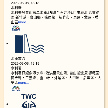
2026-08-08, 18:18
水利署
水利署訊寶山第二水庫:(洩洪至石井溪):自由溢流,影響範
圍:新竹縣，寶山鄉、峨眉鄉；新竹市，東區、北區、香
山區
more...
水庫放流
2026-08-08, 18:18
水利署
水利署訊鯉魚潭水庫:(洩洪至景山溪):自由溢流,影響範圍:
苗栗縣，三義鄉；臺中市，外埔區、大甲區、后里區、大
安區
more...