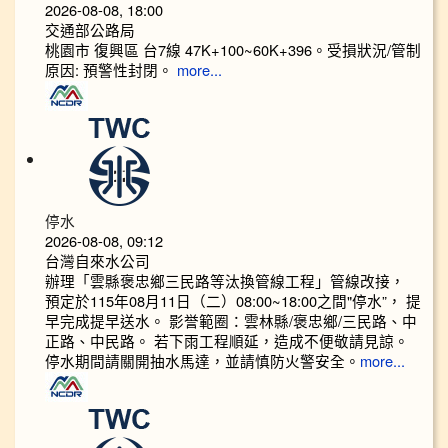
2026-08-08, 18:00
交通部公路局
桃園市 復興區 台7線 47K+100~60K+396。受損狀況/管制
原因: 預警性封閉。
more...
停水
2026-08-08, 09:12
台灣自來水公司
辦理「雲縣褒忠鄉三民路等汰換管線工程」管線改接，
預定於115年08月11日（二）08:00~18:00之間"停水”， 提
早完成提早送水。 影誉範圈：雲林縣/褒忠鄉/三民路、中
正路、中民路。 若下雨工程順延，造成不便敬請見諒。
停水期間請關開抽水馬達，並請慎防火警安全。
more...