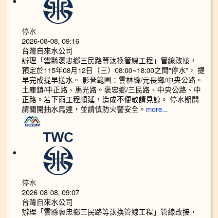
停水
2026-08-08, 09:16
台灣自來水公司
辦理「雲縣褒忠鄉三民路等汰換管線工程」管線改接，
預定於115年08月12日（三）08:00~18:00之間"停水”， 提
早完成提早送水。 影誉範圈：雲林縣/元長鄉/中央公路。
土庫鎮/中正路、馬光路。褒忠鄉/三民路、中央公路、中
正路。若下雨工程順延，造成不便敬請見諒。 停水期間
請關開抽水馬達，並請慎防火警安全。
more...
停水
2026-08-08, 09:07
台灣自來水公司
辦理「雲縣褒忠鄉三民路等汰換管線工程」管線改接，