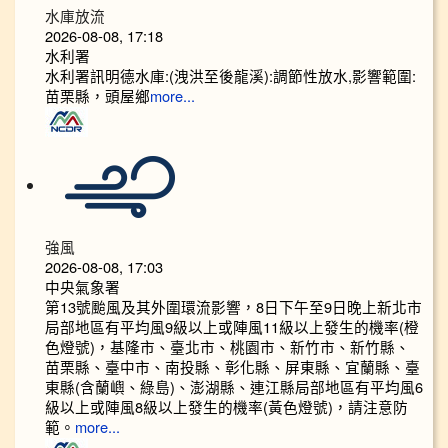
水庫放流
2026-08-08, 17:18
水利署
水利署訊明德水庫:(洩洪至後龍溪):調節性放水,影響範圍:
苗栗縣，頭屋鄉
more...
強風
2026-08-08, 17:03
中央氣象署
第13號颱風及其外圍環流影響，8日下午至9日晚上新北市
局部地區有平均風9級以上或陣風11級以上發生的機率(橙
色燈號)，基隆市、臺北市、桃園市、新竹市、新竹縣、
苗栗縣、臺中市、南投縣、彰化縣、屏東縣、宜蘭縣、臺
東縣(含蘭嶼、綠島)、澎湖縣、連江縣局部地區有平均風6
級以上或陣風8級以上發生的機率(黃色燈號)，請注意防
範。
more...