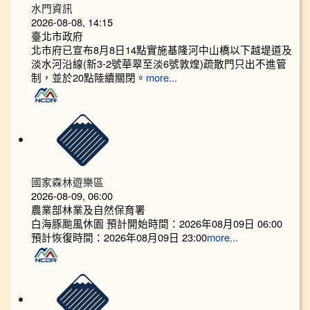
水門資訊
2026-08-08, 14:15
臺北市政府
北市府已宣布8月8日14點實施基隆河中山橋以下越堤道及
淡水河沿線(新3-2號華翠至淡6號敦煌)疏散門只出不進管
制，並於20點陸續關閉。
more...
國家森林遊樂區
2026-08-09, 06:00
農業部林業及自然保育署
白海豚颱風休園 預計開始時間：2026年08月09日 06:00
預計恢復時間：2026年08月09日 23:00
more...