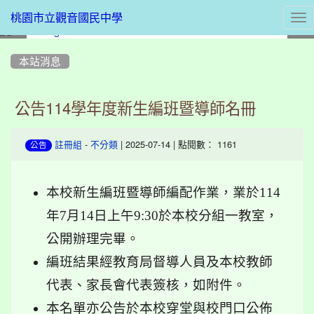
Tog
桃園市立觀音國民中學
nav
:::
本站消息
公告114學年度新生編班暨導師名冊
-
| 2025-07-14 | 點閱數： 1161
註冊組
不分類
公告
本校新生編班暨導師編配作業，業於114
年7月14日上午9:30於本校分組一教室，
公開辦理完畢。
編班結果經教育局督導人員及本校教師
代表、家長會代表簽核，如附件。
本名單亦公告於本校穿堂與校門口公佈