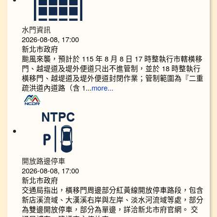
水門資訊
2026-08-08, 17:00
新北市政府
颱風來襲，預計於 115 年 8 月 8 日 17 時整執行市轄橫移
門、越堤道及堤外便道只出不進管制，並於 18 時整執行
橫移門、越堤道及堤外便道封閉作業；管制範圍為『二重
疏洪道內道路（含 1...
more...
開放路邊停車
2026-08-08, 17:00
新北市政府
交通局指出，橫移門周邊部分紅黃線開放停車路段，包含
新店溪流域、大漢溪右岸與左岸、淡水河流域等處，部分
為雙邊開放停車，部分為單邊，詳洽新北市府官網。 交