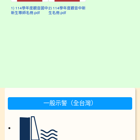
1) 114學年度觀音國中
2) 114學年度觀音中新
新生導師名冊.pdf
生名冊.pdf
:::
一般示警（全台灣）