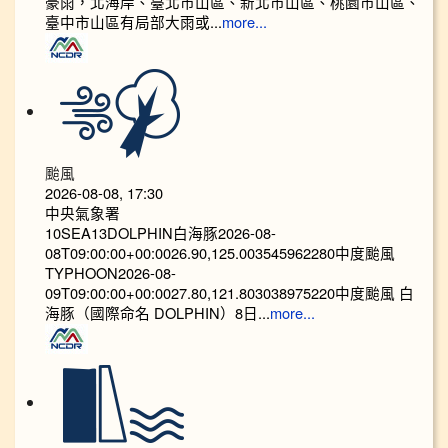
豪雨，北海岸、臺北市山區、新北市山區、桃園市山區、
臺中市山區有局部大雨或...
more...
颱風
2026-08-08, 17:30
中央氣象署
10SEA13DOLPHIN白海豚2026-08-
08T09:00:00+00:0026.90,125.003545962280中度颱風
TYPHOON2026-08-
09T09:00:00+00:0027.80,121.803038975220中度颱風 白
海豚（國際命名 DOLPHIN）8日...
more...