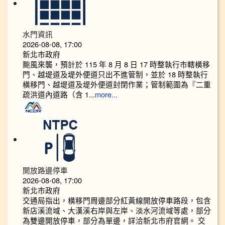
水門資訊
2026-08-08, 17:00
新北市政府
颱風來襲，預計於 115 年 8 月 8 日 17 時整執行市轄橫移
門、越堤道及堤外便道只出不進管制，並於 18 時整執行
橫移門、越堤道及堤外便道封閉作業；管制範圍為『二重
疏洪道內道路（含 1...
more...
開放路邊停車
2026-08-08, 17:00
新北市政府
交通局指出，橫移門周邊部分紅黃線開放停車路段，包含
新店溪流域、大漢溪右岸與左岸、淡水河流域等處，部分
為雙邊開放停車，部分為單邊，詳洽新北市府官網。 交