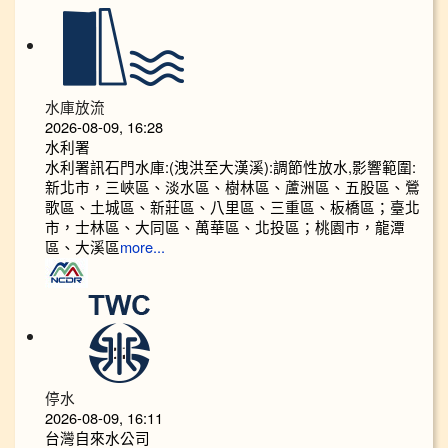
水庫放流
2026-08-09, 16:28
水利署
水利署訊石門水庫:(洩洪至大漢溪):調節性放水,影響範圍:
新北市，三峽區、淡水區、樹林區、蘆洲區、五股區、鶯
歌區、土城區、新莊區、八里區、三重區、板橋區；臺北
市，士林區、大同區、萬華區、北投區；桃園市，龍潭
區、大溪區
more...
停水
2026-08-09, 16:11
台灣自來水公司