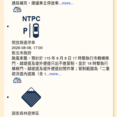
通局補充，建議車主停放車...
more...
開放路邊停車
2026-08-08, 17:00
新北市政府
颱風來襲，預計於 115 年 8 月 8 日 17 時整執行市轄橫移
門、越堤道及堤外便道只出不進管制，並於 18 時整執行
橫移門、越堤道及堤外便道封閉作業；管制範圍為『二重
疏洪道內道路（含 1...
more...
國家森林遊樂區