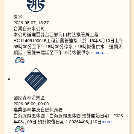
停水
2026-08-07, 15:37
台灣自來水公司
本公司辦理雲縣台西鄉海口村汰換管線工程
RC11405190015工程新舊管連接，於115年8月10日上午
08時00分至下午18時00分停水，18時恢復供水，遇雨天
順延，管線末端延至下午19時恢復供水。
more...
國家森林遊樂區
2026-08-09, 00:00
農業部林業及自然保育署
白海豚颱風休園：白海豚颱風休園 預計開始日期：2026
年08月09日 預計恢復日期：2026年08月10日
more...