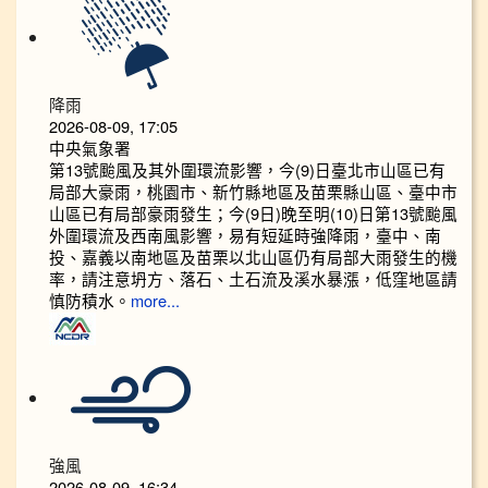
降雨
2026-08-09, 17:05
中央氣象署
第13號颱風及其外圍環流影響，今(9)日臺北市山區已有
局部大豪雨，桃園市、新竹縣地區及苗栗縣山區、臺中市
山區已有局部豪雨發生；今(9日)晚至明(10)日第13號颱風
外圍環流及西南風影響，易有短延時強降雨，臺中、南
投、嘉義以南地區及苗栗以北山區仍有局部大雨發生的機
率，請注意坍方、落石、土石流及溪水暴漲，低窪地區請
慎防積水。
more...
強風
2026-08-09, 16:34