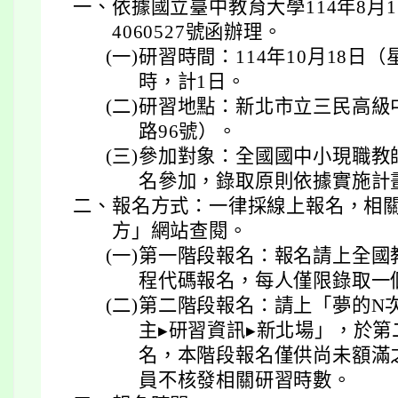
一、
依據國立臺中教育大學114年8月1
4060527號函辦理。
(一)
研習時間：114年10月18日
時，計1日。
(二)
研習地點：新北市立三民高級
路96號）。
(三)
參加對象：全國國中小現職教
名參加，錄取原則依據實施計
二、
報名方式：一律採線上報名，相
方」網站查閱。
(一)
第一階段報名：報名請上全國
程代碼報名，每人僅限錄取一
(二)
第二階段報名：請上「夢的N
主▸研習資訊▸新北場」，於
名，本階段報名僅供尚未額滿
員不核發相關研習時數。