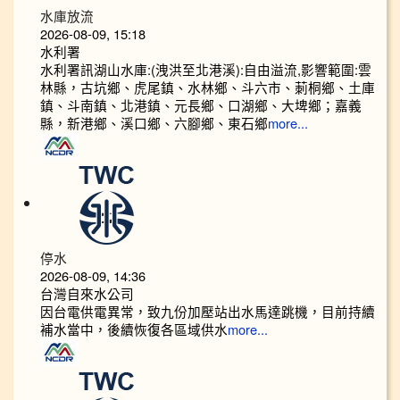
水庫放流
2026-08-09, 15:18
水利署
水利署訊湖山水庫:(洩洪至北港溪):自由溢流,影響範圍:雲
林縣，古坑鄉、虎尾鎮、水林鄉、斗六市、莿桐鄉、土庫
鎮、斗南鎮、北港鎮、元長鄉、口湖鄉、大埤鄉；嘉義
縣，新港鄉、溪口鄉、六腳鄉、東石鄉
more...
停水
2026-08-09, 14:36
台灣自來水公司
因台電供電異常，致九份加壓站出水馬達跳機，目前持續
補水當中，後續恢復各區域供水
more...