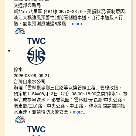
交通部公路局
新北市 八里區 台61線 0K+0~2K+0。受損狀況/管制原因:
淡江大橋強風預警性封閉管制機車道、自行車道及人行
道，氣象預測風速達8級風。
more...
停水
2026-08-08, 09:21
台灣自來水公司
辦理「雲縣褒忠鄉三民路等汰換管線工程」管線改接，
預定於115年08月13日（四）08:00~18:00之間"停水”， 提
早完成提早送水。 影誉範圈：雲林縣/元長鄉/中央公路。
褒忠鄉/三民路、中央公路、中正路。 停水期間請關開抽
水馬達，並請慎防火警安全。
more...