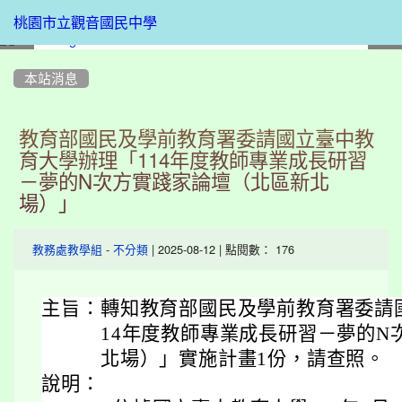
桃園市立觀音國民中學
:::
本站消息
教育部國民及學前教育署委請國立臺中教
育大學辦理「114年度教師專業成長研習
－夢的N次方實踐家論壇（北區新北
場）」
-
| 2025-08-12 | 點閱數： 176
教務處教學組
不分類
主旨：
轉知教育部國民及學前教育署委請
14年度教師專業成長研習－夢的N
北場）」實施計畫1份，請查照。
說明：