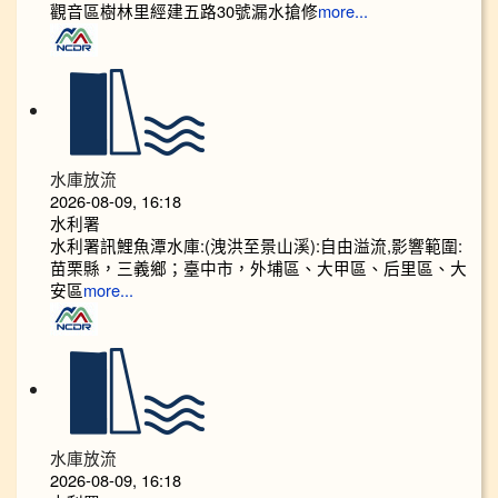
觀音區樹林里經建五路30號漏水搶修
more...
水庫放流
2026-08-09, 16:18
水利署
水利署訊鯉魚潭水庫:(洩洪至景山溪):自由溢流,影響範圍:
苗栗縣，三義鄉；臺中市，外埔區、大甲區、后里區、大
安區
more...
水庫放流
2026-08-09, 16:18