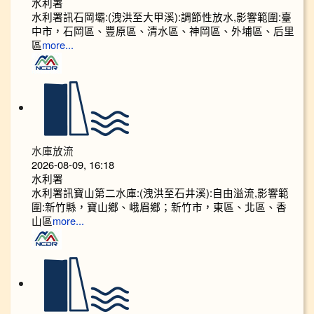
水利署
水利署訊石岡壩:(洩洪至大甲溪):調節性放水,影響範圍:臺
中市，石岡區、豐原區、清水區、神岡區、外埔區、后里
區
more...
水庫放流
2026-08-09, 16:18
水利署
水利署訊寶山第二水庫:(洩洪至石井溪):自由溢流,影響範
圍:新竹縣，寶山鄉、峨眉鄉；新竹市，東區、北區、香
山區
more...