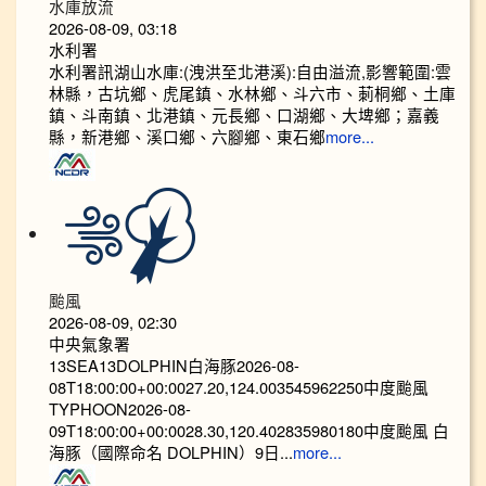
水庫放流
2026-08-09, 03:18
水利署
水利署訊湖山水庫:(洩洪至北港溪):自由溢流,影響範圍:雲
林縣，古坑鄉、虎尾鎮、水林鄉、斗六市、莿桐鄉、土庫
鎮、斗南鎮、北港鎮、元長鄉、口湖鄉、大埤鄉；嘉義
縣，新港鄉、溪口鄉、六腳鄉、東石鄉
more...
颱風
2026-08-09, 02:30
中央氣象署
13SEA13DOLPHIN白海豚2026-08-
08T18:00:00+00:0027.20,124.003545962250中度颱風
TYPHOON2026-08-
09T18:00:00+00:0028.30,120.402835980180中度颱風 白
海豚（國際命名 DOLPHIN）9日...
more...