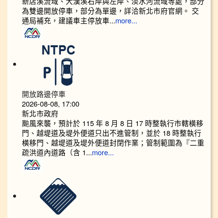
新店溪流域、大漢溪右岸與左岸、淡水河流域等處，部分
為雙邊開放停車，部分為單邊，詳洽新北市府官網。 交
通局補充，建議車主停放車...
more...
開放路邊停車
2026-08-08, 17:00
新北市政府
颱風來襲，預計於 115 年 8 月 8 日 17 時整執行市轄橫移
門、越堤道及堤外便道只出不進管制，並於 18 時整執行
橫移門、越堤道及堤外便道封閉作業；管制範圍為『二重
疏洪道內道路（含 1...
more...