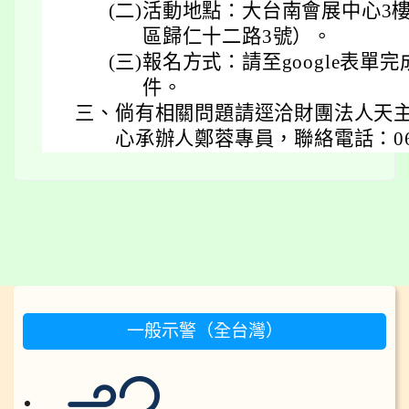
(二)
活動地點：大台南會展中心3
區歸仁十二路3號）。
(三)
報名方式：請至google表單
件。
三、
倘有相關問題請逕洽財團法人天
心承辦人鄭蓉專員，聯絡電話：06-58
:::
一般示警（全台灣）