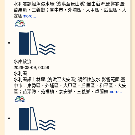
水利署訊鯉魚潭水庫:(洩洪至景山溪):自由溢流,影響範圍:
苗栗縣，三義鄉；臺中市，外埔區、大甲區、后里區、大
安區
more...
水庫放流
2026-08-09, 03:58
水利署
水利署訊士林堰:(洩洪至大安溪):調節性放水,影響範圍:臺
中市，東勢區、外埔區、大甲區、后里區、和平區、大安
區；苗栗縣，苑裡鎮、泰安鄉、三義鄉、卓蘭鎮
more...