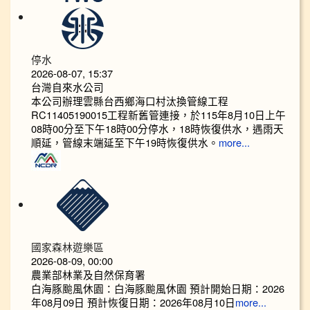
停水
2026-08-07, 15:37
台灣自來水公司
本公司辦理雲縣台西鄉海口村汰換管線工程
RC11405190015工程新舊管連接，於115年8月10日上午
08時00分至下午18時00分停水，18時恢復供水，遇雨天
順延，管線末端延至下午19時恢復供水。
more...
國家森林遊樂區
2026-08-09, 00:00
農業部林業及自然保育署
白海豚颱風休園：白海豚颱風休園 預計開始日期：2026
年08月09日 預計恢復日期：2026年08月10日
more...