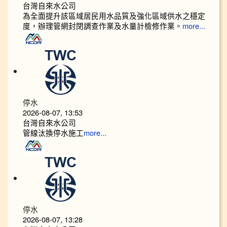
台灣自來水公司
為全面提升該區域居民用水品質及強化區域供水之穩定
度，辦理管網封閉調查作業及水量計檢修作業。
more...
停水
2026-08-07, 13:53
台灣自來水公司
管線汰換停水施工
more...
停水
2026-08-07, 13:28