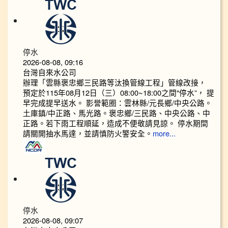
停水
2026-08-08, 09:16
台灣自來水公司
辦理「雲縣褒忠鄉三民路等汰換管線工程」管線改接，
預定於115年08月12日（三）08:00~18:00之間"停水”， 提
早完成提早送水。 影誉範圈：雲林縣/元長鄉/中央公路。
土庫鎮/中正路、馬光路。褒忠鄉/三民路、中央公路、中
正路。若下雨工程順延，造成不便敬請見諒。 停水期間
請關開抽水馬達，並請慎防火警安全。
more...
停水
2026-08-08, 09:07