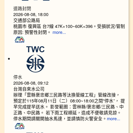
道路封閉
2026-08-08, 18:00
交通部公路局
桃園市 復興區 台7線 47K+100~60K+396。受損狀況/管制
原因: 預警性封閉。
more...
停水
2026-08-08, 09:12
台灣自來水公司
辦理「雲縣褒忠鄉三民路等汰換管線工程」管線改接，
預定於115年08月11日（二）08:00~18:00之間"停水”， 提
早完成提早送水。 影誉範圈：雲林縣/褒忠鄉/三民路、中
正路、中民路。 若下雨工程順延，造成不便敬請見諒。
停水期間請關開抽水馬達，並請慎防火警安全。
more...