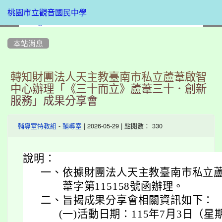
桃園市立觀音國民中學
:::
本站消息
轉知財團法人天主教臺南市私立蘆葦啟智
中心辦理「《三十而立》蘆葦三十．創新
服務」成果分享會
-
| 2026-05-29 | 點閱數： 330
輔導室特教組
輔導室
說明：
一、
依據財團法人天主教臺南市私立蘆葦
葦字第115158號函辦理。
二、
旨揭成果分享會相關資訊如下：
(一)
活動日期：115年7月3日（星