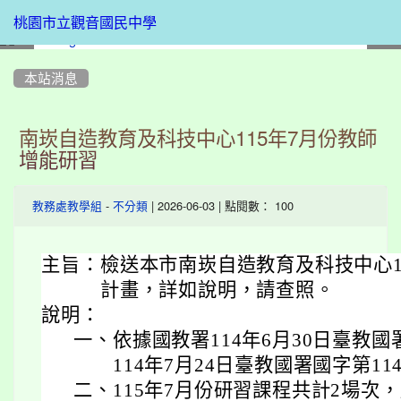
桃園市立觀音國民中學
:::
本站消息
南崁自造教育及科技中心115年7月份教師
增能研習
-
| 2026-06-03 | 點閱數： 100
教務處教學組
不分類
主旨：
檢送本市南崁自造教育及科技中心1
計畫，詳如說明，請查照。
說明：
一、
依據國教署114年6月30日臺教國署
114年7月24日臺教國署國字第114
二、
115年7月份研習課程共計2場次