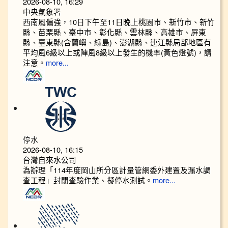
2026-08-10, 16:29
中央氣象署
西南風偏強，10日下午至11日晚上桃園市、新竹市、新竹
縣、苗栗縣、臺中市、彰化縣、雲林縣、高雄市、屏東
縣、臺東縣(含蘭嶼、綠島)、澎湖縣、連江縣局部地區有
平均風6級以上或陣風8級以上發生的機率(黃色燈號)，請
注意。
more...
停水
2026-08-10, 16:15
台灣自來水公司
為辦理「114年度岡山所分區計量管網委外建置及漏水調
查工程」封閉查驗作業、擬停水測試。
more...