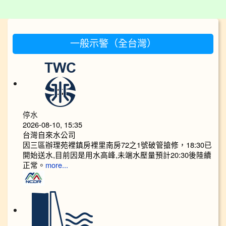
:::
一般示警（全台灣）
停水
2026-08-10, 15:35
台灣自來水公司
因三區辦理苑裡鎮房裡里南房72之1號破管搶修，18:30已
開始送水,目前因是用水高峰,未端水壓量預計20:30後陸續
正常。
more...