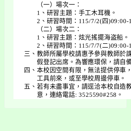
（一）場次一：
1、研習主題：手工木耳機。
2、研習時間：115/7/2(四)09:00-
（二）場次二：
1、研習主題：炫光搖擺海盗船。
2、研習時間：115/7/7(二)09:00-
三、
教師所屬學校請惠予參與教師於課
假登記出席。為響應環保，請自
四、
本校因空間有限，無法提供停車
工具前來，或至學校周邊停車。
五、
若有未盡事宜，請逕洽本校自造
意，連絡電話: 3525590#258。