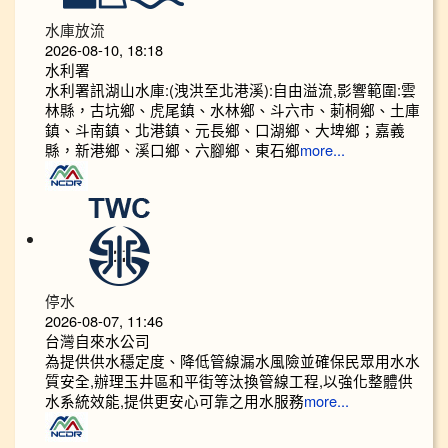
水庫放流
2026-08-10, 18:18
水利署
水利署訊湖山水庫:(洩洪至北港溪):自由溢流,影響範圍:雲
林縣，古坑鄉、虎尾鎮、水林鄉、斗六市、莿桐鄉、土庫
鎮、斗南鎮、北港鎮、元長鄉、口湖鄉、大埤鄉；嘉義
縣，新港鄉、溪口鄉、六腳鄉、東石鄉
more...
停水
2026-08-07, 11:46
台灣自來水公司
為提供供水穩定度、降低管線漏水風險並確保民眾用水水
質安全,辦理玉井區和平街等汰換管線工程,以強化整體供
水系統效能,提供更安心可靠之用水服務
more...