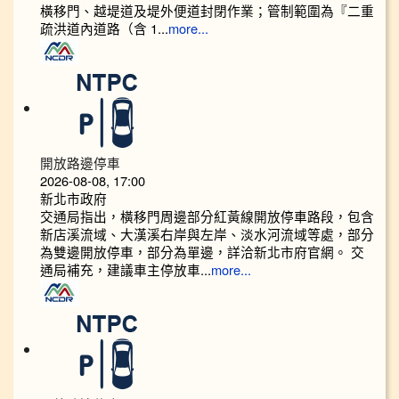
橫移門、越堤道及堤外便道封閉作業；管制範圍為『二重
疏洪道內道路（含 1...
more...
開放路邊停車
2026-08-08, 17:00
新北市政府
交通局指出，橫移門周邊部分紅黃線開放停車路段，包含
新店溪流域、大漢溪右岸與左岸、淡水河流域等處，部分
為雙邊開放停車，部分為單邊，詳洽新北市府官網。 交
通局補充，建議車主停放車...
more...