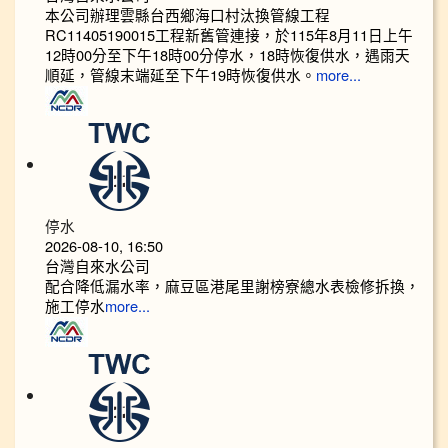
本公司辦理雲縣台西鄉海口村汰換管線工程
RC11405190015工程新舊管連接，於115年8月11日上午
12時00分至下午18時00分停水，18時恢復供水，遇雨天
順延，管線末端延至下午19時恢復供水。
more...
停水
2026-08-10, 16:50
台灣自來水公司
配合降低漏水率，麻豆區港尾里謝榜寮總水表檢修拆換，
施工停水
more...