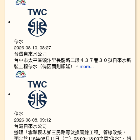
停水
2026-08-10, 08:27
台灣自來水公司
台中市太平區頭汴里長龍路二段４３７巷３０號自來水新
裝工程停水（倘因雨則順延）。
more...
停水
2026-08-08, 09:12
台灣自來水公司
辦理「雲縣褒忠鄉三民路等汰換管線工程」管線改接，
預定於115年08月11日（二）08:00~18:00之間"停水”， 提