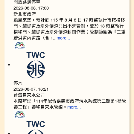
開放路邊停車
2026-08-08, 17:00
新北市政府
颱風來襲，預計於 115 年 8 月 8 日 17 時整執行市轄橫移
門、越堤道及堤外便道只出不進管制，並於 18 時整執行
橫移門、越堤道及堤外便道封閉作業；管制範圍為『二重
疏洪道內道路（含 1...
more...
停水
2026-08-07, 16:21
台灣自來水公司
本廠辦理「114年配合嘉義市政府污水系統第二期第1標管
遷工程」遷移自來水管線。
more...