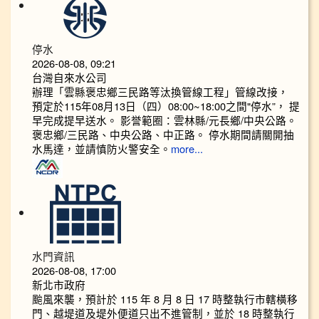
停水
2026-08-08, 09:21
台灣自來水公司
辦理「雲縣褒忠鄉三民路等汰換管線工程」管線改接，
預定於115年08月13日（四）08:00~18:00之間"停水”， 提
早完成提早送水。 影誉範圈：雲林縣/元長鄉/中央公路。
褒忠鄉/三民路、中央公路、中正路。 停水期間請關開抽
水馬達，並請慎防火警安全。
more...
水門資訊
2026-08-08, 17:00
新北市政府
颱風來襲，預計於 115 年 8 月 8 日 17 時整執行市轄橫移
門、越堤道及堤外便道只出不進管制，並於 18 時整執行