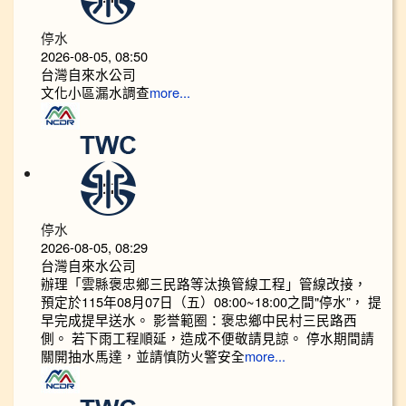
停水
2026-08-05, 08:50
台灣自來水公司
文化小區漏水調查
more...
停水
2026-08-05, 08:29
台灣自來水公司
辦理「雲縣褒忠鄉三民路等汰換管線工程」管線改接，
預定於115年08月07日（五）08:00~18:00之間"停水”， 提
早完成提早送水。 影誉範圈：褒忠鄉中民村三民路西
側。 若下雨工程順延，造成不便敬請見諒。 停水期間請
關開抽水馬達，並請慎防火警安全
more...