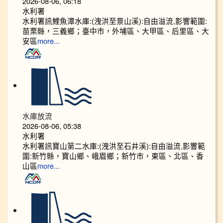
2026-08-06, 06:18
水利署
水利署訊鯉魚潭水庫:(洩洪至景山溪):自由溢流,影響範圍:
苗栗縣，三義鄉；臺中市，外埔區、大甲區、后里區、大
安區
more...
水庫放流
2026-08-06, 05:38
水利署
水利署訊寶山第二水庫:(洩洪至石井溪):自由溢流,影響範
圍:新竹縣，寶山鄉、峨眉鄉；新竹市，東區、北區、香
山區
more...