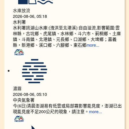
水庫放流
2026-08-06, 05:18
水利署
水利署訊湖山水庫:(洩洪至北港溪):自由溢流,影響範圍:雲
林縣，古坑鄉、虎尾鎮、水林鄉、斗六市、莿桐鄉、土庫
鎮、斗南鎮、北港鎮、元長鄉、口湖鄉、大埤鄉；嘉義
縣，新港鄉、溪口鄉、六腳鄉、東石鄉
more...
濃霧
2026-08-06, 05:10
中央氣象署
今(6日)清晨澎湖易有低雲或局部霧影響能見度，澎湖已出
現能見度不足200公尺的現象，請注意。
more...