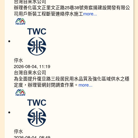
台灣自來水公司
辦理善化區文正里文正路25巷38號旁宸揚建設開發有限公
司用戶新裝工程斷管連絡停水施工
more...
停水
2026-08-04, 11:19
台灣自來水公司
為全面提升復旦路三段居民用水品質及強化區域供水之穩
定度，辦理管網封閉調查作業。
more...
停水
2026-08-04, 08:49