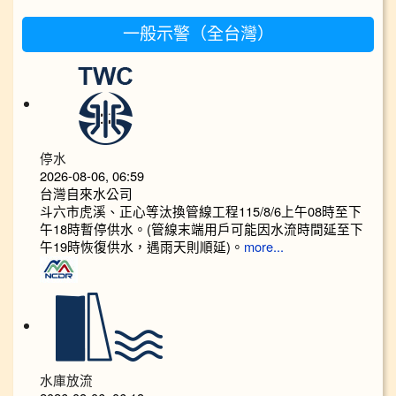
一般示警（全台灣）
停水
2026-08-06, 06:59
台灣自來水公司
斗六市虎溪、正心等汰換管線工程115/8/6上午08時至下
午18時暫停供水。(管線末端用戶可能因水流時間延至下
午19時恢復供水，遇雨天則順延)。
more...
水庫放流