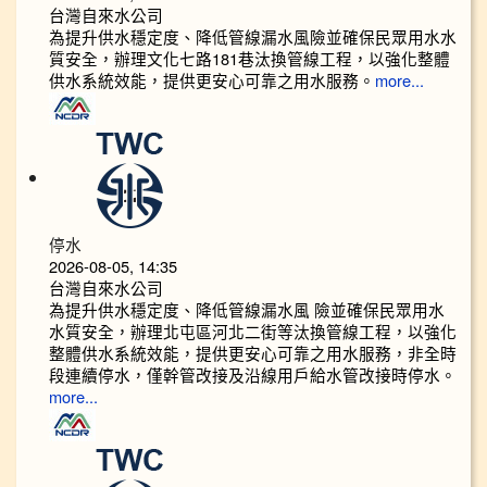
台灣自來水公司
為提升供水穩定度、降低管線漏水風險並確保民眾用水水
質安全，辦理文化七路181巷汰換管線工程，以強化整體
供水系統效能，提供更安心可靠之用水服務。
more...
停水
2026-08-05, 14:35
台灣自來水公司
為提升供水穩定度、降低管線漏水風 險並確保民眾用水
水質安全，辦理北屯區河北二街等汰換管線工程，以強化
整體供水系統效能，提供更安心可靠之用水服務，非全時
段連續停水，僅幹管改接及沿線用戶給水管改接時停水。
more...