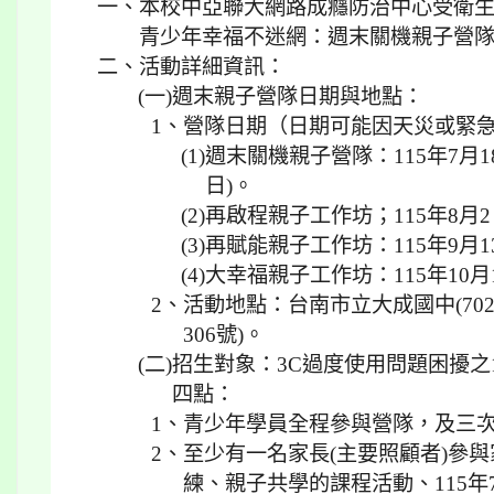
一、
本校中亞聯大網路成癮防治中心受衛生福
青少年幸福不迷網：週末關機親子營
二、
活動詳細資訊：
(一)
週末親子營隊日期與地點：
1、
營隊日期（日期可能因天災或緊
(1)
週末關機親子營隊：115年7月18
日)。
(2)
再啟程親子工作坊；115年8月2
(3)
再賦能親子工作坊：115年9月1
(4)
大幸福親子工作坊：115年10月1
2、
活動地點：台南市立大成國中(7
306號)。
(二)
招生對象：3C過度使用問題困擾之
四點：
1、
青少年學員全程參與營隊，及三
2、
至少有一名家長(主要照顧者)參
練、親子共學的課程活動、115年7