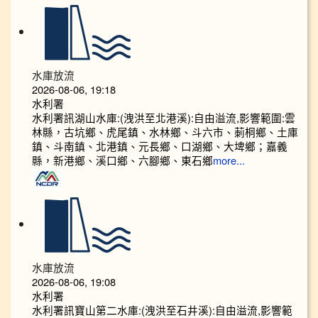
水庫放流
2026-08-06, 19:18
水利署
水利署訊湖山水庫:(洩洪至北港溪):自由溢流,影響範圍:雲
林縣，古坑鄉、虎尾鎮、水林鄉、斗六市、莿桐鄉、土庫
鎮、斗南鎮、北港鎮、元長鄉、口湖鄉、大埤鄉；嘉義
縣，新港鄉、溪口鄉、六腳鄉、東石鄉
more...
水庫放流
2026-08-06, 19:08
水利署
水利署訊寶山第二水庫:(洩洪至石井溪):自由溢流,影響範