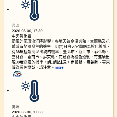
高溫
2026-08-06, 17:30
中央氣象署
颱風外圍環流沉降影響，各地天氣高溫炎熱，宜蘭縣及花
蓮縣有焚風發生的機率，明(7)日白天宜蘭縣為橙色燈號，
有38度極端高溫出現的機率；臺北市、新北市、彰化縣、
雲林縣、臺南市、屏東縣、花蓮縣為橙色燈號，有連續出
現36度高溫的機率，請加強注意。南投縣、嘉義縣、臺東
縣為黃色燈號，請注意。
more...
高溫
2026-08-06, 17:30
中央氣象署