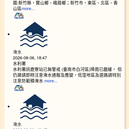
圍:新竹縣，寶山鄉、峨眉鄉；新竹市，東區、北區、香
山區
more...
淹水
2026-08-06, 18:47
水利署
水利署訊鹿寮站已無警戒 (臺南市白河區)降雨已趨緩， 但
仍建請即時注意淹水通報及應變，低窪地區及道路請特別
注意防範積淹水
more...
淹水