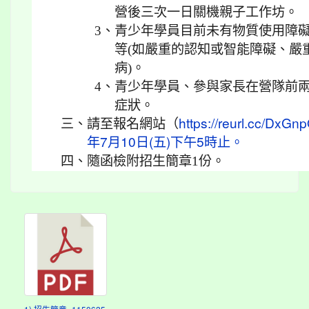
營後三次一日關機親子工作坊。
3、
青少年學員目前未有物質使用障
等(如嚴重的認知或智能障礙、嚴
病)。
4、
青少年學員、參與家長在營隊前
症狀。
三、
請至報名網站（
https://reurl.cc
年7月10日(五)下午5時止。
四、
隨函檢附招生簡章1份。