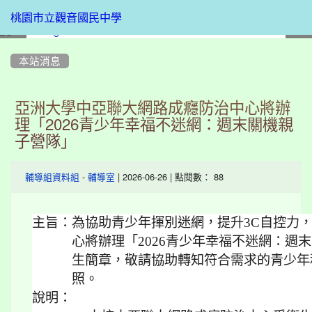
桃園市立觀音國民中學
:::
本站消息
亞洲大學中亞聯大網路成癮防治中心將辦
理「2026青少年幸福不迷網：週末關機親
子營隊」
-
| 2026-06-26 | 點閱數： 88
輔導組資料組
輔導室
主旨：
為協助青少年揮別迷網，提升3C自控力
心將辦理「2026青少年幸福不迷網：週
生簡章，敬請協助轉知符合需求的青少年
照。
說明：