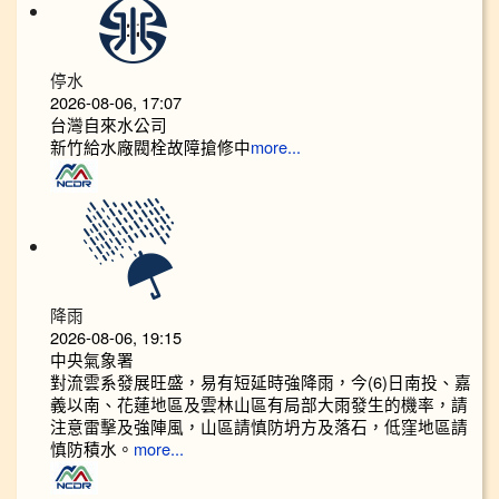
停水
2026-08-06, 17:07
台灣自來水公司
新竹給水廠閥栓故障搶修中
more...
降雨
2026-08-06, 19:15
中央氣象署
對流雲系發展旺盛，易有短延時強降雨，今(6)日南投、嘉
義以南、花蓮地區及雲林山區有局部大雨發生的機率，請
注意雷擊及強陣風，山區請慎防坍方及落石，低窪地區請
慎防積水。
more...