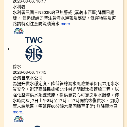
2026-08-06, 18:17
水利署
水利署訊國三N303K站已無警戒 (嘉義市西區)降雨已趨
緩， 但仍建請即時注意淹水通報及應變，低窪地區及道
路請特別注意防範積淹水
more...
停水
2026-08-06, 17:45
台灣自來水公司
為提升供水穩定度、降低管線漏水風險並確保民眾用水水
質安全，辦理嘉縣民雄鄉北斗村光明街汰換管線工程，以
強化整體供水系統效能，提供更安心可靠之用水服務。停
水時間8月7日上午8時至17時，17時開始恢復供水，(部分
管末端地區，需延遲60分鐘水壓回穩至正常) 無降壓地區
more...