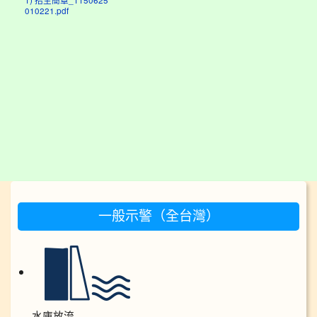
1) 招生簡章_1150625
010221.pdf
:::
一般示警（全台灣）
水庫放流