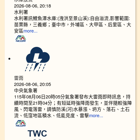
2026-08-06, 20:18
水利署
水利署訊鯉魚潭水庫:(洩洪至景山溪):自由溢流,影響範圍:
苗栗縣，三義鄉；臺中市，外埔區、大甲區、后里區、大
安區
more...
雷雨
2026-08-06, 20:05
中央氣象署
115年08月06日20時05分氣象署發布大雷雨即時訊息，持
續時間至21時04分；有短延時強降雨發生，並伴隨較強陣
風、閃電落雷，請慎防溪(河)水暴漲、坍方、落石、土石
流、低窪地區積水、低能見度、雷擊
more...