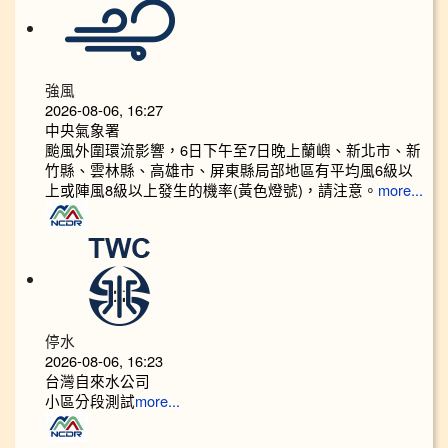
強風
2026-08-06, 16:27
中央氣象署
颱風外圍環流影響，6日下午至7日晚上蘭嶼、新北市、新
竹縣、雲林縣、高雄市、屏東縣局部地區有平均風6級以
上或陣風8級以上發生的機率(黃色燈號)，請注意。
more...
停水
2026-08-06, 16:23
台灣自來水公司
小區分段測試
more...