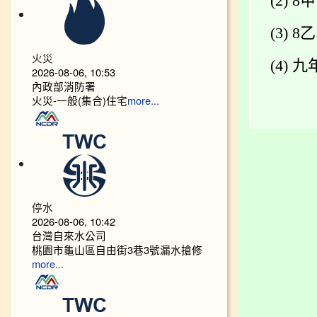
(2) 8
(3) 8
火災
(4) 
2026-08-06, 10:53
內政部消防署
火災-一般(集合)住宅
more...
停水
2026-08-06, 10:42
台灣自來水公司
桃園市龜山區自由街3巷3號漏水搶修
more...