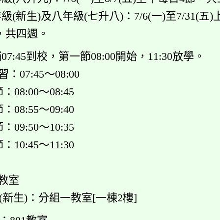
級(新生)及八年級(七升八)：7/6(一)至7/31(五
，共四週。
07:45到校，第一節08:00開始，11:30放學。
07:45～08:00
08:00～08:45
08:55～09:40
09:50～10:35
10:45～11:30
課教室
甲(新生)
：分組一教室[
一棟2樓
]