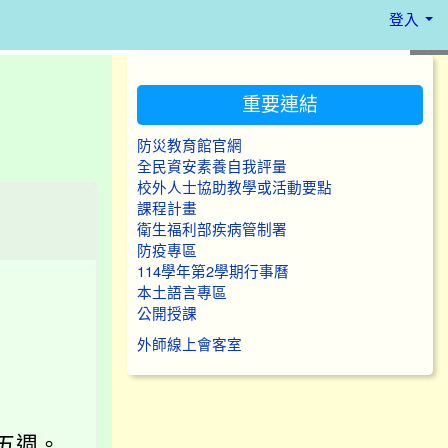
登入
:::
重要連結
防災教育館官網
全民資安素養自我評量
校外人士協助教學或活動要點
課程計畫
衛生福利部疾病管制署
防疫專區
114學年第2學期行事曆
本土語言專區
公開授課
外師線上會客室
共五週。