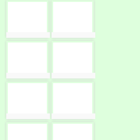
photo-
photo-
10120
10121
photo:10120
photo:10121
photo-
photo-
10122
10123
photo:10122
photo:10123
photo-
photo-
10124
10125
photo:10124
photo:10125
photo-
photo-
10126
10127