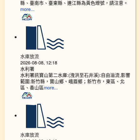
縣、臺南市、臺東縣、連江縣為黃色燈號，請注意。
more...
水庫放流
2026-08-08, 12:18
水利署
水利署訊寶山第二水庫:(洩洪至石井溪):自由溢流,影響
範圍:新竹縣，寶山鄉、峨眉鄉；新竹市，東區、北
區、香山區
more...
水庫放流