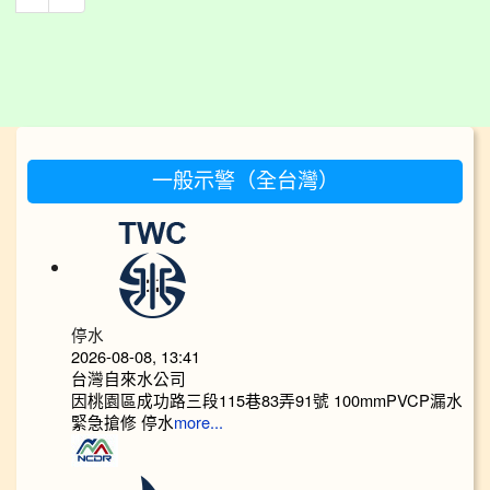
:::
一般示警（全台灣）
停水
2026-08-08, 13:41
台灣自來水公司
因桃園區成功路三段115巷83弄91號 100mmPVCP漏水
緊急搶修 停水
more...