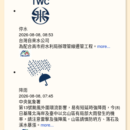
停水
2026-08-08, 08:53
台灣自來水公司
為配合高市府水利局辦理管線遷管工程。
more...
降雨
2026-08-08, 07:45
中央氣象署
第13號颱風外圍環流影響，易有短延時強降雨，今(8)
日基隆北海岸及臺中以北山區有局部大雨發生的機
率，請注意雷擊及強陣風，山區請慎防坍方、落石及
溪水暴漲。
more...