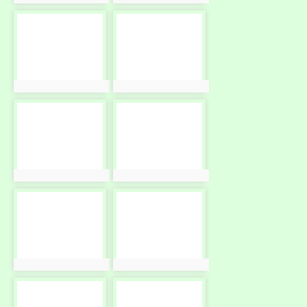
photo-
photo-
10134
10135
photo:10134
photo:10135
photo-
photo-
10136
10137
photo:10136
photo:10137
photo-
photo-
10138
10139
photo:10138
photo:10139
photo-
photo-
10140
10141