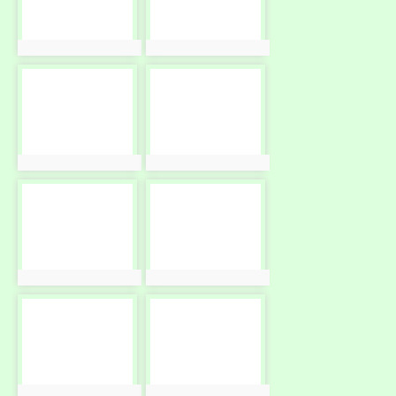
photo:10126
photo:10127
photo-
photo-
10128
10129
photo:10128
photo:10129
photo-
photo-
10130
10131
photo:10130
photo:10131
photo-
photo-
10132
10133
photo:10132
photo:10133