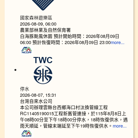
國家森林遊樂區
2026-08-09, 06:00
農業部林業及自然保育署
白海豚颱風休園 預計開始時間：2026年08月09日
06:00 預計恢復時間：2026年08月09日 23:00
more...
停水
2026-08-07, 15:31
台灣自來水公司
本公司辦理雲縣台西鄉海口村汰換管線工程
RC11405190015工程新舊管連接，於115年8月8日上
午08時00分至下午18時00分停水，18時恢復供水，遇
雨天順延，管線末端延至下午19時恢復供水。
more...