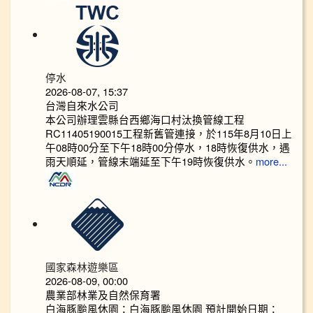
停水
2026-08-07, 15:37
台灣自來水公司
本公司辦理雲縣台西鄉海口村汰換管線工程
RC11405190015工程新舊管連接，於115年8月10日上
午08時00分至下午18時00分停水，18時恢復供水，遇
雨天順延，管線末端延至下午19時恢復供水。
more...
國家森林遊樂區
2026-08-09, 00:00
農業部林業及自然保育署
白海豚颱風休園：白海豚颱風休園 預計開始日期：