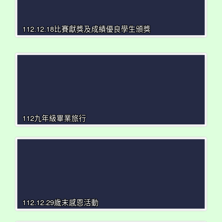
112.12.18比賽獻獎及成績優良學生頒獎
112九年級畢業旅行
112.12.29歲末感恩活動