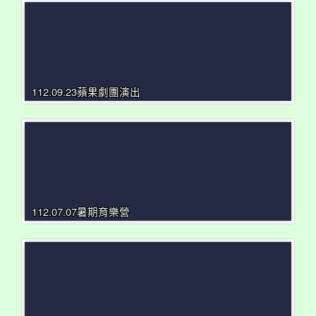
112.09.23蘋果劇團演出
112.07.07暑期育樂營