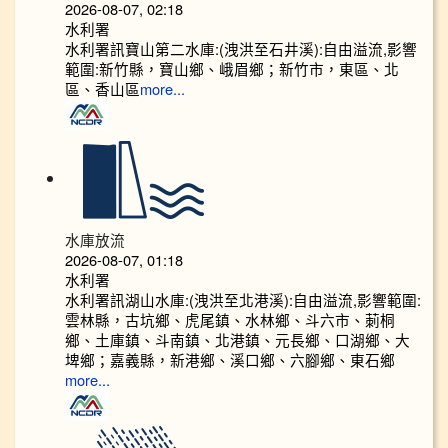
2026-08-07, 02:18
水利署
水利署訊寶山第二水庫:(洩洪至石井溪):自由溢流,影響
範圍:新竹縣，寶山鄉、峨眉鄉；新竹市，東區、北
區、香山區
more...
水庫放流
2026-08-07, 01:18
水利署
水利署訊湖山水庫:(洩洪至北港溪):自由溢流,影響範圍:
雲林縣，古坑鄉、虎尾鎮、水林鄉、斗六市、莿桐
鄉、土庫鎮、斗南鎮、北港鎮、元長鄉、口湖鄉、大
埤鄉；嘉義縣，新港鄉、溪口鄉、六腳鄉、東石鄉
more...