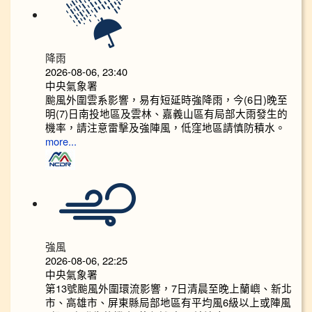
降雨
2026-08-06, 23:40
中央氣象署
颱風外圍雲系影響，易有短延時強降雨，今(6日)晚至
明(7)日南投地區及雲林、嘉義山區有局部大雨發生的
機率，請注意雷擊及強陣風，低窪地區請慎防積水。
more...
強風
2026-08-06, 22:25
中央氣象署
第13號颱風外圍環流影響，7日清晨至晚上蘭嶼、新北
市、高雄市、屏東縣局部地區有平均風6級以上或陣風