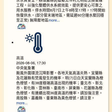
工程，以強化整體供水系統效能，提供更安心可靠之
用水服務。停水時間8月7日上午8時至17時，17時開始
恢復供水，(部分管末端地區，需延遲60分鐘水壓回穩
至正常) 無降壓地區
more...
高溫
2026-08-06, 17:30
中央氣象署
颱風外圍環流沉降影響，各地天氣高溫炎熱，宜蘭縣
及花蓮縣有焚風發生的機率，明(7)日白天宜蘭縣為橙
色燈號，有38度極端高溫出現的機率；臺北市、新北
市、彰化縣、雲林縣、臺南市、屏東縣、花蓮縣為橙
色燈號，有連續出現36度高溫的機率，請加強注意。
南投縣、嘉義縣、臺東縣為黃色燈號，請注意。
more...