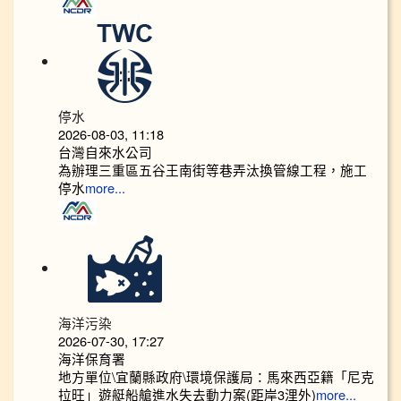
停水
2026-08-03, 11:18
台灣自來水公司
為辦理三重區五谷王南街等巷弄汰換管線工程，施工
停水
more...
海洋污染
2026-07-30, 17:27
海洋保育署
地方單位\宜蘭縣政府\環境保護局：馬來西亞籍「尼克
拉旺」遊艇船艙進水失去動力案(距岸3浬外)
more...