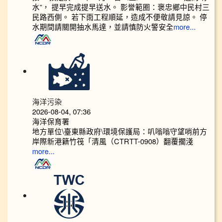
水”， 提早完成提早送水。 影誉範圈：褒忠鄉中民村三
民路西側。 若下雨工程順延，造成不便敬請見諒。 停
水期間請關開抽水馬達，並請慎防火警安全
more...
海洋污染
2026-08-04, 07:36
海洋保育署
地方單位\臺東縣政府\環境保護局：叭嗡嗡守望哨前方
岸際新港籍竹筏「清風（CTRTT-0908）翻覆擱淺
more...