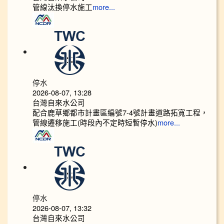
管線汰換停水施工
more...
停水
2026-08-07, 13:28
台灣自來水公司
配合鹿草鄉都市計畫區編號7-4號計畫道路拓寬工程，
管線遷移施工(時段內不定時短暫停水)
more...
停水
2026-08-07, 13:32
台灣自來水公司