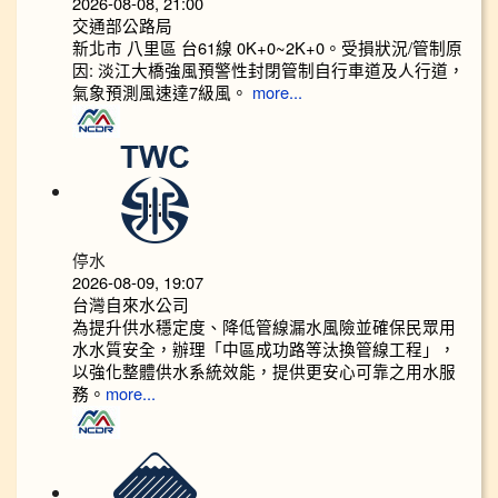
2026-08-08, 21:00
交通部公路局
新北市 八里區 台61線 0K+0~2K+0。受損狀況/管制原
因: 淡江大橋強風預警性封閉管制自行車道及人行道，
氣象預測風速達7級風。
more...
停水
2026-08-09, 19:07
台灣自來水公司
為提升供水穩定度、降低管線漏水風險並確保民眾用
水水質安全，辦理「中區成功路等汰換管線工程」，
以強化整體供水系統效能，提供更安心可靠之用水服
務。
more...