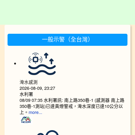
:::
一般示警（全台灣）
淹水感測
2026-08-09, 23:27
水利署
08/09 07:35 水利署訊: 南上路350巷-1 (感測器 南上路
350巷-1測站)已達黃燈警戒，淹水深度已達10公分以
上。​​​
more...