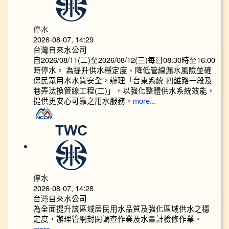
停水
2026-08-07, 14:29
台灣自來水公司
自2026/08/11(二)至2026/08/12(三)每日08:30時至16:00
時停水。 為提升供水穩定度、降低管線漏水風險並確
保民眾用水水質安全，辦理「台東系統-四維路一段及
巷弄汰換管線工程(二)」，以強化整體供水系統效能，
提供更安心可靠之用水服務。
more...
停水
2026-08-07, 14:28
台灣自來水公司
為全面提升該區域居民用水品質及強化區域供水之穩
定度，辦理管網封閉調查作業及水量計檢修作業。