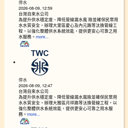
停水
2026-08-09, 12:59
台灣自來水公司
為提升供水穩定度、降低管線漏水風 險並確保民眾用
水水質安全，辦理大里區愛心及內元路等汰換管線工
程，以強化整體供水系統效能，提供更安心可靠之用
水服務。
more...
停水
2026-08-09, 12:47
台灣自來水公司
為提升供水穩定度、降低管線漏水風險並確保民眾用
水水質安全，辦理大雅區月祥路等汰換管線工程，以
強化整體供水系統效能，提供更安心可靠之用水服
務。
more...