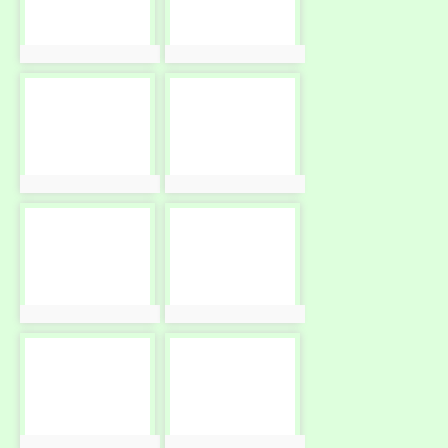
photo:2424
photo:2425
photo-
photo-
2426
2427
photo:2426
photo:2427
photo-
photo-
2428
2429
photo:2428
photo:2429
photo-
photo-
2430
2431
photo:2430
photo:2431