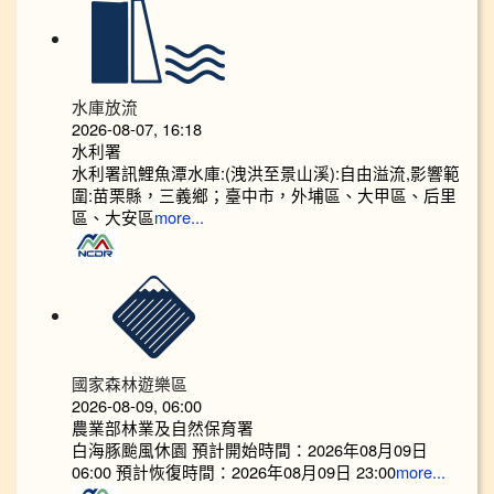
水庫放流
2026-08-07, 16:18
水利署
水利署訊鯉魚潭水庫:(洩洪至景山溪):自由溢流,影響範
圍:苗栗縣，三義鄉；臺中市，外埔區、大甲區、后里
區、大安區
more...
國家森林遊樂區
2026-08-09, 06:00
農業部林業及自然保育署
白海豚颱風休園 預計開始時間：2026年08月09日
06:00 預計恢復時間：2026年08月09日 23:00
more...