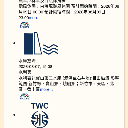
農業部林業及自然保育署
颱風休園：白海豚颱風休園 預計開始時間：2026年08
月09日 00:00 預計恢復時間：2026年08月09日
23:00
more...
水庫放流
2026-08-07, 15:08
水利署
水利署訊寶山第二水庫:(洩洪至石井溪):自由溢流,影響
範圍:新竹縣，寶山鄉、峨眉鄉；新竹市，東區、北
區、香山區
more...