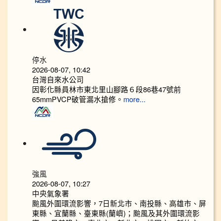
停水
2026-08-07, 10:42
台灣自來水公司
因彰化縣員林市東北里山腳路６段86巷47號前
65mmPVCP破管漏水搶修。
more...
強風
2026-08-07, 10:27
中央氣象署
颱風外圍環流影響，7日新北市、南投縣、高雄市、屏
東縣、宜蘭縣、臺東縣(蘭嶼)；颱風及其外圍環流影