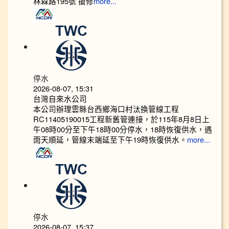
林森路195號 搶修
more...
停水
2026-08-07, 15:31
台灣自來水公司
本公司辦理雲縣台西鄉海口村汰換管線工程
RC11405190015工程新舊管連接，於115年8月8日上
午08時00分至下午18時00分停水，18時恢復供水，遇
雨天順延，管線末端延至下午19時恢復供水。
more...
停水
2026-08-07, 15:37