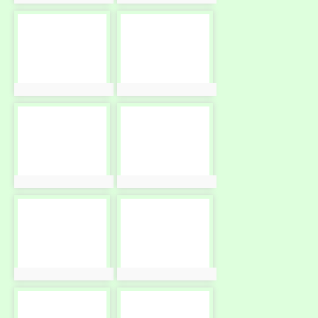
photo-
photo-
2432
2433
photo:2432
photo:2433
photo-
photo-
2434
2435
photo:2434
photo:2435
photo-
photo-
2436
2437
photo:2436
photo:2437
photo-
photo-
2438
2439