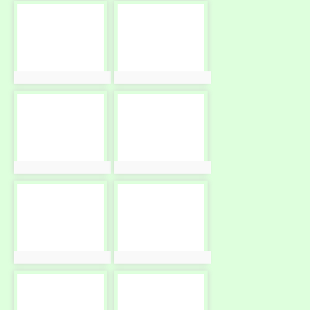
photo-
photo-
2418
2419
photo:2418
photo:2419
photo-
photo-
2420
2421
photo:2420
photo:2421
photo-
photo-
2422
2423
photo:2422
photo:2423
photo-
photo-
2424
2425