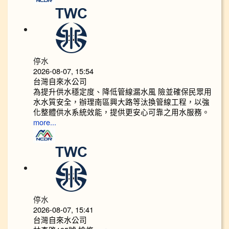
停水
2026-08-07, 15:54
台灣自來水公司
為提升供水穩定度、降低管線漏水風 險並確保民眾用
水水質安全，辦理南區興大路等汰換管線工程，以強
化整體供水系統效能，提供更安心可靠之用水服務。
more...
停水
2026-08-07, 15:41
台灣自來水公司