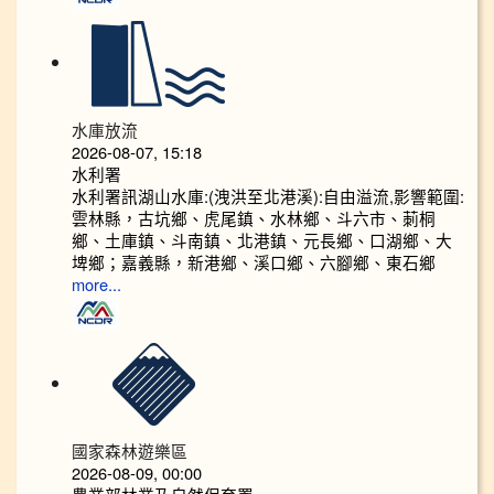
水庫放流
2026-08-07, 15:18
水利署
水利署訊湖山水庫:(洩洪至北港溪):自由溢流,影響範圍:
雲林縣，古坑鄉、虎尾鎮、水林鄉、斗六市、莿桐
鄉、土庫鎮、斗南鎮、北港鎮、元長鄉、口湖鄉、大
埤鄉；嘉義縣，新港鄉、溪口鄉、六腳鄉、東石鄉
more...
國家森林遊樂區
2026-08-09, 00:00